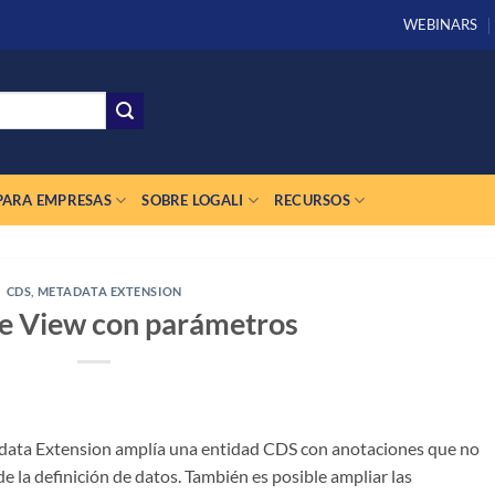
WEBINARS
PARA EMPRESAS
SOBRE LOGALI
RECURSOS
CDS
,
METADATA EXTENSION
e View con parámetros
ata Extension amplía una entidad CDS con anotaciones que no
e la definición de datos. También es posible ampliar las