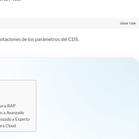
view raw
otaciones de los parámetros del CDS.
tura RAP
o a Avanzado
nzado a Experto
ura Cloud