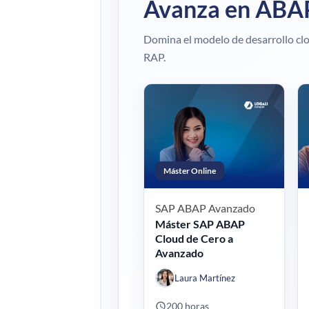
Avanza en ABAP
Domina el modelo de desarrollo clou
RAP.
Máster Online
SAP ABAP
Avanzado
Máster SAP ABAP
Cloud de Cero a
Avanzado
Laura Martínez
200 horas