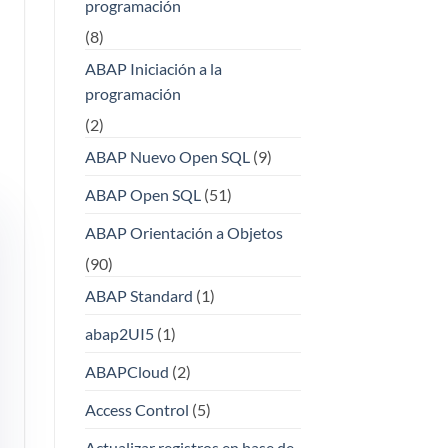
programación
(8)
ABAP Iniciación a la
programación
(2)
ABAP Nuevo Open SQL
(9)
ABAP Open SQL
(51)
ABAP Orientación a Objetos
(90)
ABAP Standard
(1)
abap2UI5
(1)
ABAPCloud
(2)
Access Control
(5)
Actualizar registros en base de