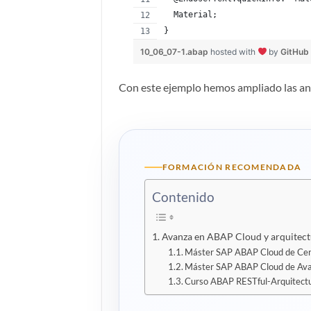
  Material;
}
10_06_07-1.abap
hosted with
by
GitHub
Con este ejemplo hemos ampliado las an
FORMACIÓN RECOMENDADA
Contenido
Avanza en ABAP Cloud y arquitec
Máster SAP ABAP Cloud de Cer
Máster SAP ABAP Cloud de Ava
Curso ABAP RESTful-Arquitect