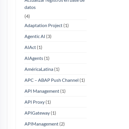
datos
(4)
Adaptation Project
(1)
Agentic AI
(3)
AIAct
(1)
AIAgents
(1)
AméricaLatina
(1)
APC – ABAP Push Channel
(1)
API Management
(1)
API Proxy
(1)
APIGateway
(1)
APIManagement
(2)