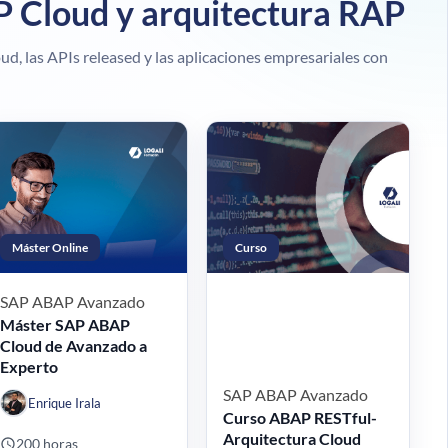
 Cloud y arquitectura RAP
d, las APIs released y las aplicaciones empresariales con
Máster Online
Curso
SAP ABAP
Avanzado
Máster SAP ABAP
Cloud de Avanzado a
Experto
SAP ABAP
Avanzado
Enrique Irala
Curso ABAP RESTful-
Arquitectura Cloud
200 horas