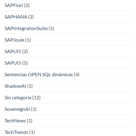
SAPFiori
(2)
SAPHANA
(2)
SAPIntegrationSuite
(1)
SAPJoule
(1)
SAPUI5
(2)
SAPUI5
(5)
Sentencias OPEN SQL dinámicas
(4)
ShadowAI
(1)
Sin categoría
(12)
SovereignAI
(1)
TechNews
(1)
TechTrends
(1)