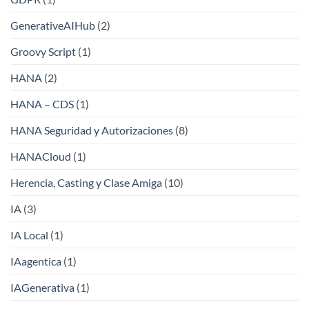
GenerativeAIHub
(2)
Groovy Script
(1)
HANA
(2)
HANA – CDS
(1)
HANA Seguridad y Autorizaciones
(8)
HANACloud
(1)
Herencia, Casting y Clase Amiga
(10)
IA
(3)
IA Local
(1)
IAagentica
(1)
IAGenerativa
(1)