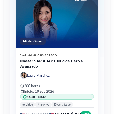
Máster Online
SAP ABAP
Avanzado
Máster SAP ABAP Cloud de Cero a
Avanzado
Laura Martínez
200 horas
Inicio: 19 Sep 2026
16:30 – 18:30
Video
En vivo
Certificado