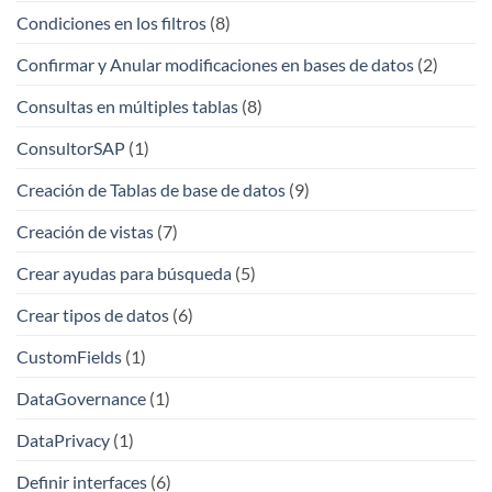
Condiciones en los filtros
(8)
Confirmar y Anular modificaciones en bases de datos
(2)
Consultas en múltiples tablas
(8)
ConsultorSAP
(1)
Creación de Tablas de base de datos
(9)
Creación de vistas
(7)
Crear ayudas para búsqueda
(5)
Crear tipos de datos
(6)
CustomFields
(1)
DataGovernance
(1)
DataPrivacy
(1)
Definir interfaces
(6)