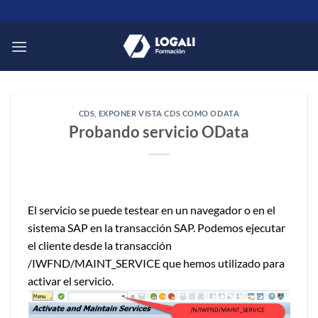
Saltar
al
contenido
CDS
,
EXPONER VISTA CDS COMO ODATA
Probando servicio OData
El servicio se puede testear en un navegador o en el
sistema SAP en la transacción SAP. Podemos ejecutar
el cliente desde la transacción
/IWFND/MAINT_SERVICE que hemos utilizado para
activar el servicio.