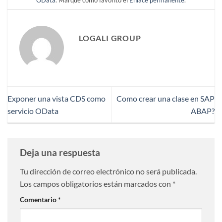
OData
. Marque como favorito el
Enlace permanente
.
LOGALI GROUP
Exponer una vista CDS como
Como crear una clase en SAP
servicio OData
ABAP?
Deja una respuesta
Tu dirección de correo electrónico no será publicada.
Los campos obligatorios están marcados con
*
Comentario
*