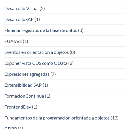
Desarrollo Visual
(2)
DesarrolloSAP
(1)
Eliminar registros de la base de datos
(3)
EUAIAct
(1)
Eventos en orientación a objetos
(8)
Exponer vista CDS como OData
(2)
Expresiones agregadas
(7)
Extensibilidad SAP
(1)
FormacionContinua
(1)
FrontendDev
(1)
Fundamentos de la programación orientada a objetos
(13)
GDPR
(1)