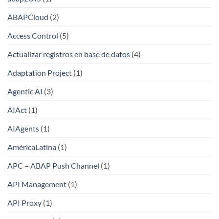
ABAPCloud
(2)
Access Control
(5)
Actualizar registros en base de datos
(4)
Adaptation Project
(1)
Agentic AI
(3)
AIAct
(1)
AIAgents
(1)
AméricaLatina
(1)
APC – ABAP Push Channel
(1)
API Management
(1)
API Proxy
(1)