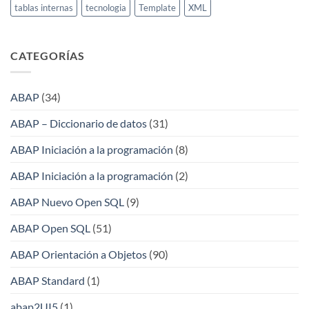
tablas internas
tecnologia
Template
XML
CATEGORÍAS
ABAP
(34)
ABAP – Diccionario de datos
(31)
ABAP Iniciación a la programación
(8)
ABAP Iniciación a la programación
(2)
ABAP Nuevo Open SQL
(9)
ABAP Open SQL
(51)
ABAP Orientación a Objetos
(90)
ABAP Standard
(1)
abap2UI5
(1)