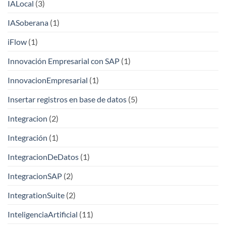
IALocal
(3)
IASoberana
(1)
iFlow
(1)
Innovación Empresarial con SAP
(1)
InnovacionEmpresarial
(1)
Insertar registros en base de datos
(5)
Integracion
(2)
Integración
(1)
IntegracionDeDatos
(1)
IntegracionSAP
(2)
IntegrationSuite
(2)
InteligenciaArtificial
(11)