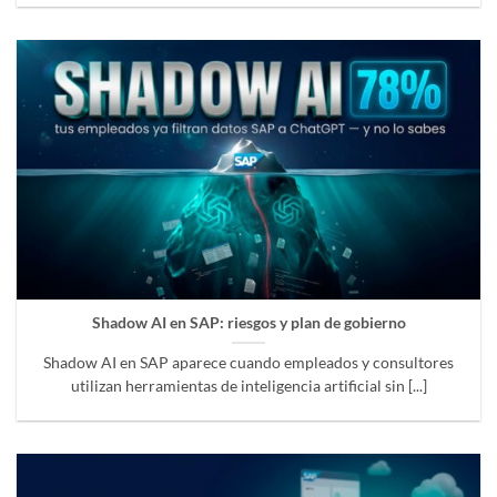
Shadow AI en SAP: riesgos y plan de gobierno
Shadow AI en SAP aparece cuando empleados y consultores
utilizan herramientas de inteligencia artificial sin [...]