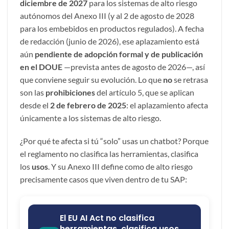
diciembre de 2027
para los sistemas de alto riesgo
autónomos del Anexo III (y al 2 de agosto de 2028
para los embebidos en productos regulados). A fecha
de redacción (junio de 2026), ese aplazamiento está
aún
pendiente de adopción formal y de publicación
en el DOUE
—prevista antes de agosto de 2026—, así
que conviene seguir su evolución. Lo que
no
se retrasa
son las
prohibiciones
del artículo 5, que se aplican
desde el
2 de febrero de 2025
: el aplazamiento afecta
únicamente a los sistemas de alto riesgo.
¿Por qué te afecta si tú “solo” usas un chatbot? Porque
el reglamento no clasifica las herramientas, clasifica
los
usos
. Y su Anexo III define como de alto riesgo
precisamente casos que viven dentro de tu
SAP
: