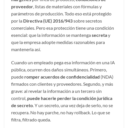
proveedor
, listas de materiales con fórmulas y
parámetros de producción. Todo eso está protegido
por la
Directiva (UE) 2016/943
sobre secretos
comerciales. Pero esa protección tiene una condición
esencial: que la información se mantenga
secreta
y
que la empresa adopte medidas razonables para
mantenerla así.
Cuando un empleado pega esa información en una IA
pública, ocurren dos daños simultáneos. Primero,
puede
romper acuerdos de confidencialidad
(
NDA
)
firmados con clientes y proveedores. Segundo, y más
grave: al revelar la información a un tercero sin
control,
puede hacerle perder la condición jurídica
de secreto
. Y un secreto, una vez deja de serlo, no se
recupera. No hay parche, no hay rollback. Lo que se
filtra, filtrado queda.