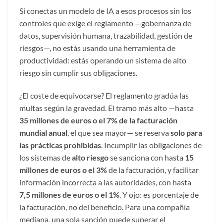
Si conectas un modelo de IA a esos procesos sin los
controles que exige el reglamento —gobernanza de
datos, supervisión humana, trazabilidad, gestión de
riesgos—, no estás usando una herramienta de
productividad: estás operando un sistema de alto
riesgo sin cumplir sus obligaciones.
¿El coste de equivocarse? El reglamento gradúa las
multas según la gravedad. El tramo más alto —hasta
35 millones de euros o el 7% de la facturación
mundial anual
, el que sea mayor— se reserva
solo para
las prácticas prohibidas
. Incumplir las obligaciones de
los sistemas de
alto riesgo
se sanciona con hasta
15
millones de euros o el 3%
de la facturación, y facilitar
información incorrecta a las autoridades, con hasta
7,5 millones de euros o el 1%
. Y ojo: es porcentaje de
la facturación, no del beneficio. Para una compañía
mediana, una sola sanción puede superar el