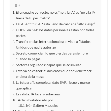
El encuadre correcto: no es “no a la IA”, es “no a la IA
fuera de tu perímetro”
EU AI Act: tu SAP está lleno de casos de “alto riesgo”
GDPR: en SAP los datos personales están por todas
partes
Transferencias internacionales: el viaje a Estados
Unidos que nadie autorizó
Secreto comercial: lo que pierdes para siempre
cuando lo pegas
Sectores regulados: capas que se acumulan
Esto ya no es teoría: dos casos que conviene tener
encima de la mesa
La fotografía completa: dato SAP, riesgo y marco
que aplica
La salida: IA local y soberana
Artículo elaborado por
Iván Gaitero Mazuelos