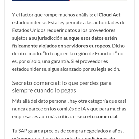
Y el factor que rompe muchos análisis: el
Cloud Act
estadounidense. Esta ley permite a las autoridades de
Estados Unidos requerir datos a los proveedores
sujetos a su jurisdicción
aunque esos datos estén
físicamente alojados en servidores europeos
. Dicho
de otro modo: “lo tengo en la región de Fráncfort” no
es, por sí solo, una garantía. Si el proveedor es
estadounidense, sigue alcanzado por su legislación.
Secreto comercial: lo que pierdes para
siempre cuando lo pegas
Más allá del dato personal, hay otra categoría que casi
nunca aparece en los comités de IA y que para muchas
empresas es aún más crítica: el
secreto comercial
.
Tu
SAP
guarda precios de compra negociados a años,
márgenes
por línea de producto,
condiciones de