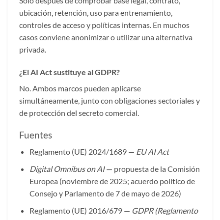
Solo después de comprobar base legal, contrato,
ubicación, retención, uso para entrenamiento,
controles de acceso y políticas internas. En muchos
casos conviene anonimizar o utilizar una alternativa
privada.
¿El AI Act sustituye al GDPR?
No. Ambos marcos pueden aplicarse
simultáneamente, junto con obligaciones sectoriales y
de protección del secreto comercial.
Fuentes
Reglamento (UE) 2024/1689 —
EU AI Act
Digital Omnibus on AI
— propuesta de la Comisión
Europea (noviembre de 2025; acuerdo político de
Consejo y Parlamento de 7 de mayo de 2026)
Reglamento (UE) 2016/679 —
GDPR (Reglamento