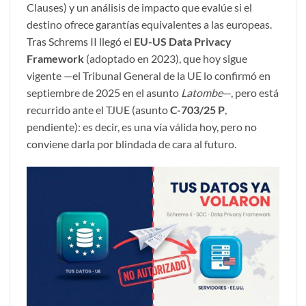
Clauses) y un análisis de impacto que evalúe si el
destino ofrece garantías equivalentes a las europeas.
Tras Schrems II llegó el
EU-US Data Privacy
Framework
(adoptado en 2023), que hoy sigue
vigente —el Tribunal General de la UE lo confirmó en
septiembre de 2025 en el asunto
Latombe
—, pero está
recurrido ante el TJUE (asunto
C-703/25 P
,
pendiente): es decir, es una vía válida hoy, pero no
conviene darla por blindada de cara al futuro.