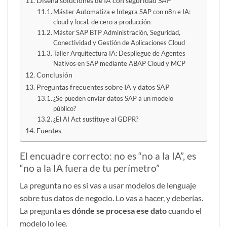
Diseña soluciones de IA con seguridad SAP
Máster Automatiza e Integra SAP con n8n e IA:
cloud y local, de cero a producción
Máster SAP BTP Administración, Seguridad,
Conectividad y Gestión de Aplicaciones Cloud
Taller Arquitectura IA: Despliegue de Agentes
Nativos en SAP mediante ABAP Cloud y MCP
Conclusión
Preguntas frecuentes sobre IA y datos SAP
¿Se pueden enviar datos SAP a un modelo
público?
¿El AI Act sustituye al GDPR?
Fuentes
El encuadre correcto: no es “no a la IA”, es
“no a la IA fuera de tu perímetro”
La pregunta no es si vas a usar modelos de lenguaje
sobre tus datos de negocio. Lo vas a hacer, y deberías.
La pregunta es
dónde se procesa ese dato
cuando el
modelo lo lee.