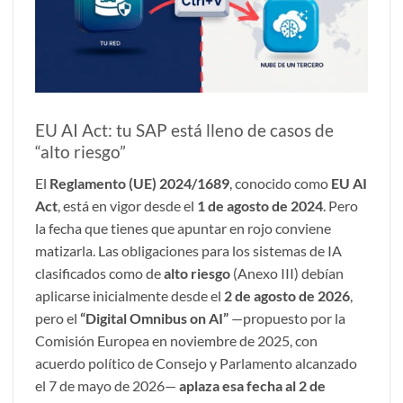
EU AI Act: tu SAP está lleno de casos de
“alto riesgo”
El
Reglamento (UE) 2024/1689
, conocido como
EU AI
Act
, está en vigor desde el
1 de agosto de 2024
. Pero
la fecha que tienes que apuntar en rojo conviene
matizarla. Las obligaciones para los sistemas de IA
clasificados como de
alto riesgo
(Anexo III) debían
aplicarse inicialmente desde el
2 de agosto de 2026
,
pero el
“Digital Omnibus on AI”
—propuesto por la
Comisión Europea en noviembre de 2025, con
acuerdo político de Consejo y Parlamento alcanzado
el 7 de mayo de 2026—
aplaza esa fecha al 2 de