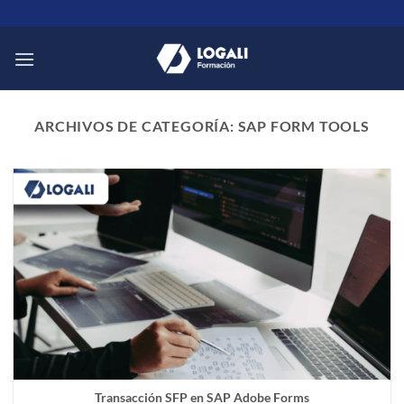
Saltar
al
contenido
ARCHIVOS DE CATEGORÍA:
SAP FORM TOOLS
Transacción SFP en SAP Adobe Forms