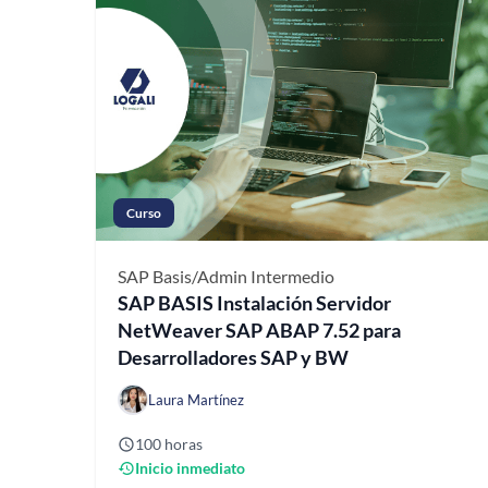
Curso
SAP Basis/Admin
Intermedio
SAP BASIS Instalación Servidor
NetWeaver SAP ABAP 7.52 para
Desarrolladores SAP y BW
Laura Martínez
100 horas
Inicio inmediato