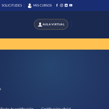
SOLICITUDES
MIS CURSOS
s
Packs de certificación
Certificación oficial