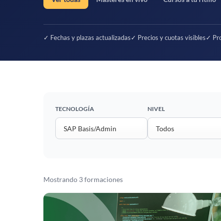
✓ Fechas y plazas actualizadas
✓ Precios y cuotas visibles
✓ Pro
TECNOLOGÍA
NIVEL
Mostrando 3 formaciones