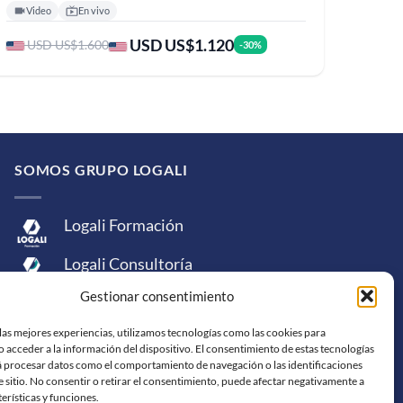
Video
En vivo
USD US$1.120
USD US$1.600
-30%
SOMOS GRUPO LOGALI
Logali Formación
Logali Consultoría
Gestionar consentimiento
Logali Ingeniería
las mejores experiencias, utilizamos tecnologías como las cookies para
 acceder a la información del dispositivo. El consentimiento de estas tecnologías
á procesar datos como el comportamiento de navegación o las identificaciones
e sitio. No consentir o retirar el consentimiento, puede afectar negativamente a
terísticas y funciones.