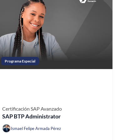
Programa Especial
Certificación SAP
Avanzado
SAP BTP Administrator
Ismael Felipe Armada Pérez