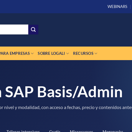
WEBINARS
PARA EMPRESAS
SOBRE LOGALI
RECURSOS
n SAP Basis/Admin
 nivel y modalidad, con acceso a fechas, precio y contenidos ante
Talleres intensivos
Gratis
Microcursos
Megapacks