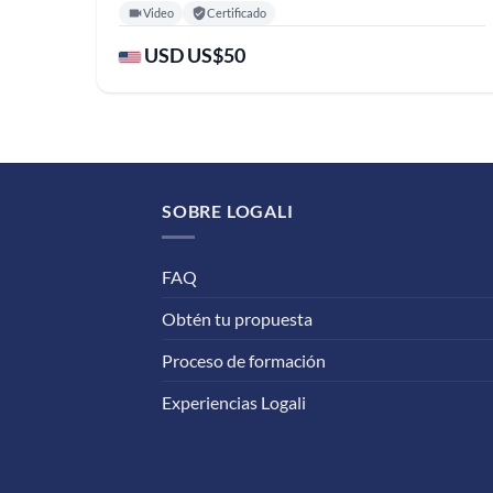
Video
Certificado
USD US$50
SOBRE LOGALI
FAQ
Obtén tu propuesta
Proceso de formación
Experiencias Logali