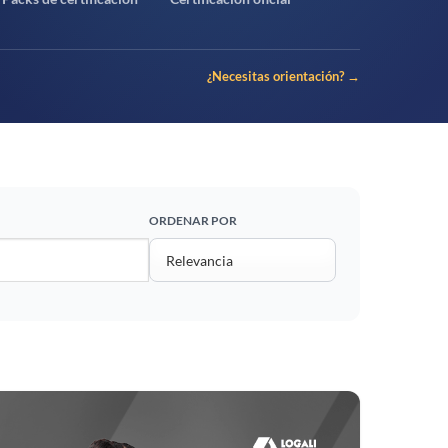
¿Necesitas orientación? →
ORDENAR POR