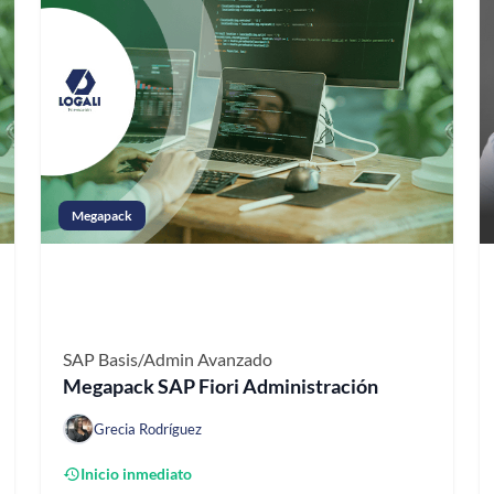
Megapack
SAP Basis/Admin
Avanzado
Megapack SAP Fiori Administración
Grecia Rodríguez
Inicio inmediato