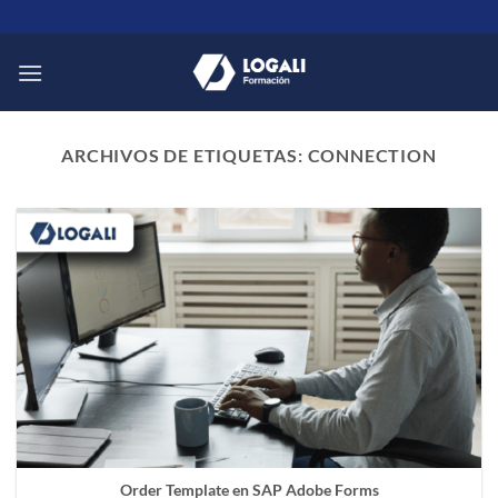
Saltar
al
contenido
ARCHIVOS DE ETIQUETAS:
CONNECTION
Order Template en SAP Adobe Forms