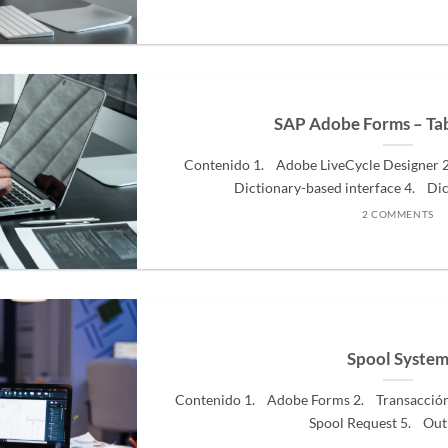
SAP Adobe Forms – Tab
Contenido 1. Adobe LiveCycle Designer
Dictionary-based interface 4. Dic
2 COMMENTS
Spool Syste
Contenido 1. Adobe Forms 2. Transacció
Spool Request 5. Outpu