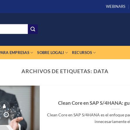
WEBINARS
PARA EMPRESAS
SOBRE LOGALI
RECURSOS
ARCHIVOS DE ETIQUETAS:
DATA
Clean Core en SAP S/4HANA: guí
Clean Core en SAP S/4HANA es el enfoque para
innecesariamente el [