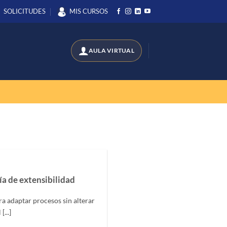
SOLICITUDES
MIS CURSOS
a de extensibilidad
 adaptar procesos sin alterar
...]