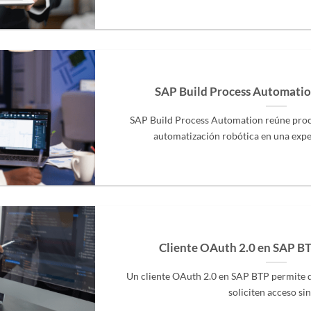
SAP Build Process Automatio
SAP Build Process Automation reúne proce
automatización robótica en una experi
Cliente OAuth 2.0 en SAP BT
Un cliente OAuth 2.0 en SAP BTP permite q
soliciten acceso sin [