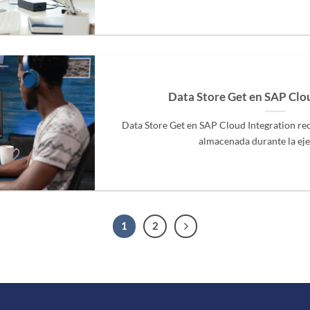
Data Store Get en SAP Clo
Data Store Get en SAP Cloud Integration re
almacenada durante la ejec
1
2