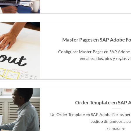
Master Pages en SAP Adobe For
Configurar Master Pages en SAP Adobe F
encabezados, pies y reglas vis
Order Template en SAP 
Un Order Template en SAP Adobe Forms per
pedido dinámicos a parti
1 COMMENT