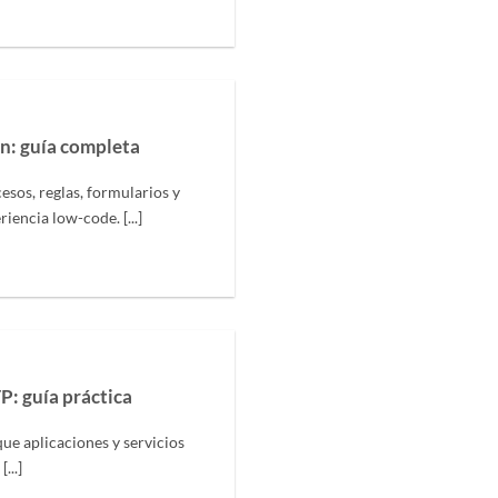
n: guía completa
sos, reglas, formularios y
encia low-code. [...]
P: guía práctica
ue aplicaciones y servicios
...]