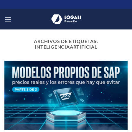
Saltar
al
contenido
ARCHIVOS DE ETIQUETAS:
INTELIGENCIAARTIFICIAL