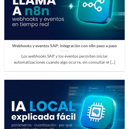
Webhooks y eventos SAP: integración con n8n paso a paso
Los webhooks SAP y los eventos permiten iniciar
automatizaciones cuando algo ocurre, sin consultar el [...]