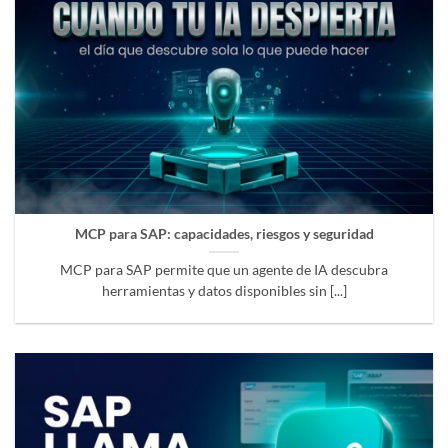
MCP para SAP: capacidades, riesgos y seguridad
MCP para SAP permite que un agente de IA descubra
herramientas y datos disponibles sin [...]