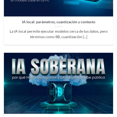
IA local: parámetros, cuantización y contexto
La IA local permite ejecutar modelos cerca de tus datos, pero
términos como 8B, cuantización [...]