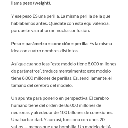
llama
peso (weight)
.
Y ese peso ES una perilla. La misma perilla de la que
hablábamos antes. Quédate con esta equivalencia,
porque te va a ahorrar mucha confusión:
Peso = parámetro = conexión = perilla.
Es la misma
idea con cuatro nombres distintos.
Así que cuando leas “este modelo tiene 8.000 millones
de parámetros”, traduce mentalmente: este modelo
tiene 8.000 millones de perillas. Es, sencillamente, el
tamaño del cerebro del modelo.
Un apunte para ponerlo en perspectiva. El cerebro
humano tiene del orden de 86.000 millones de
neuronas y alrededor de 100 billones de conexiones.
Una barbaridad. Y aun así, funciona con unos 20
vatios — menos que una bombilla. Un modelo de IA