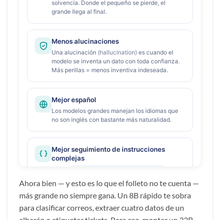
Ahora bien — y esto es lo que el folleto no te cuenta —
más grande no siempre gana. Un 8B rápido te sobra
para clasificar correos, extraer cuatro datos de un
albarán o etiquetar tickets. Para eso, montar un 32B