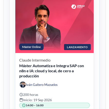
Máster Online
LANZAMIENTO
Claude
Intermedio
Máster Automatiza e Integra SAP con
n8n e IA: cloud y local, de cero a
producción
Iván Gaitero Mazuelos
200 horas
Inicio: 19 Sep 2026
14:00 – 16:00