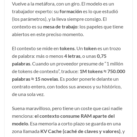
Vuelve a la metáfora, con un giro. El modelo es un
trabajador experto: su
formación
es lo que estudió
(los parámetros), y la lleva siempre consigo. El
contexto es su
mesa de trabajo
: los papeles que tiene
abiertos en este preciso momento.
El contexto se mide en
tokens
. Un
token
es un trozo
de palabra: más o menos
4 letras
, o unas
0,75
palabras
. Cuando un proveedor presume de “1 millón
de tokens de contexto”, traduce:
1M tokens ≈ 750.000
palabras ≈ 15 novelas
. Es poder ponerle delante un
contrato entero, con todos sus anexos y su histórico,
de una sola vez.
Suena maravilloso, pero tiene un coste que casi nadie
menciona:
el contexto consume RAM aparte del
modelo
. Esa memoria a corto plazo se guarda en una
zona llamada
KV Cache (caché de claves y valores)
, y