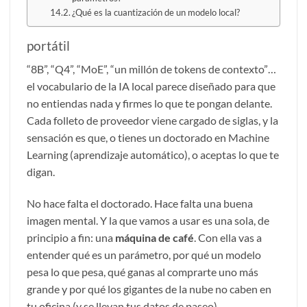
¿Qué es la cuantización de un modelo local?
portátil
“8B”, “Q4”, “MoE”, “un millón de tokens de contexto”…
el vocabulario de la IA local parece diseñado para que
no entiendas nada y firmes lo que te pongan delante.
Cada folleto de proveedor viene cargado de siglas, y la
sensación es que, o tienes un doctorado en Machine
Learning (aprendizaje automático), o aceptas lo que te
digan.
No hace falta el doctorado. Hace falta una buena
imagen mental. Y la que vamos a usar es una sola, de
principio a fin: una
máquina de café
. Con ella vas a
entender qué es un parámetro, por qué un modelo
pesa lo que pesa, qué ganas al comprarte uno más
grande y por qué los gigantes de la nube no caben en
tu oficina (y se llevan tus datos de paseo).