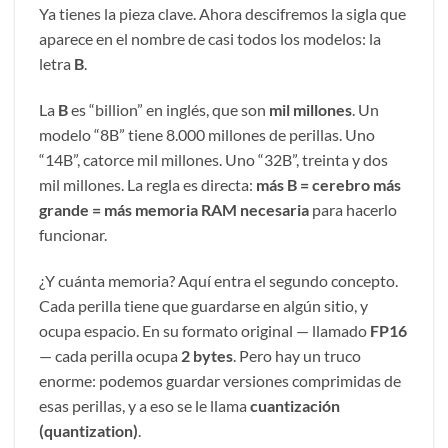
Ya tienes la pieza clave. Ahora descifremos la sigla que
aparece en el nombre de casi todos los modelos: la
letra
B
.
La
B
es “billion” en inglés, que son
mil millones
. Un
modelo “8B” tiene 8.000 millones de perillas. Uno
“14B”, catorce mil millones. Uno “32B”, treinta y dos
mil millones. La regla es directa:
más B = cerebro más
grande = más memoria RAM necesaria
para hacerlo
funcionar.
¿Y cuánta memoria? Aquí entra el segundo concepto.
Cada perilla tiene que guardarse en algún sitio, y
ocupa espacio. En su formato original — llamado
FP16
— cada perilla ocupa
2 bytes
. Pero hay un truco
enorme: podemos guardar versiones comprimidas de
esas perillas, y a eso se le llama
cuantización
(quantization)
.