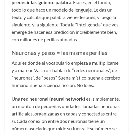
predecir la siguiente palabra
. Eso es, en el fondo,
todo lo que hace un modelo de lenguaje. Le das un
texto y calcula qué palabra viene después, y luego la
siguiente, y la siguiente. Toda la “inteligencia” que ves
emerge de hacer esa predicción increíblemente bien,
con millones de perillas afinadas.
Neuronas y pesos = las mismas perillas
Aquí es donde el vocabulario empieza a multiplicarse
y a marear. Vas a oír hablar de “redes neuronales”, de
“neuronas”, de “pesos”. Suena místico, suena a cerebro
humano, suena a ciencia ficción. No lo es.
Una
red neuronal (neural network)
es, simplemente,
un montón de pequeñas unidades llamadas neuronas
artificiales, organizadas en capas y conectadas entre
sí. Cada conexión entre dos neuronas tiene un
número asociado que mide su fuerza. Ese número se