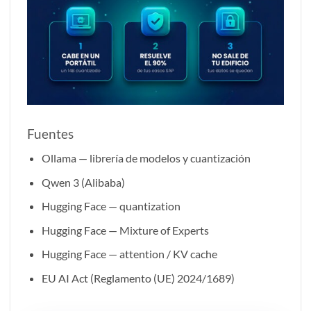
Fuentes
Ollama — librería de modelos y cuantización
Qwen 3 (Alibaba)
Hugging Face — quantization
Hugging Face — Mixture of Experts
Hugging Face — attention / KV cache
EU AI Act (Reglamento (UE) 2024/1689)