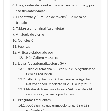
Los gigantes de la nube no caben en tu oficina (y por
eso tus datos viajan)
El contexto y “1 millón de tokens” = la mesa de
trabajo
Tabla-resumen final (tu chuleta)
Analogía de cierre
Conclusión
Fuentes
Artículo elaborado por
Iván Gaitero Mazuelos
Lleva IA y automatización a SAP
Taller: Automatiza SAP con n8n e IA Agéntica: de
Cero a Producción
Taller Arquitectura IA: Despliegue de Agentes
Nativos en SAP mediante ABAP Cloud y MCP
Máster Automatiza e Integra SAP con n8n e IA:
cloud y local, de cero a producción
Preguntas frecuentes
¿Qué significa que un modelo tenga 8B o 32B
parámetros?