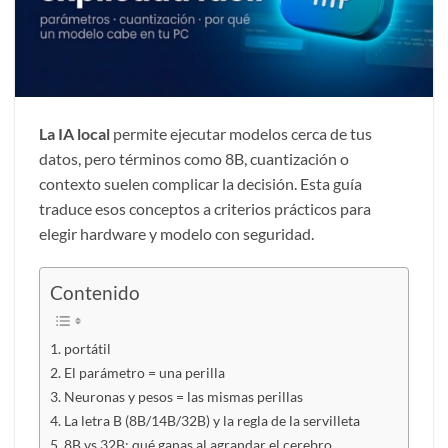
La IA local
permite ejecutar modelos cerca de tus
datos, pero términos como 8B, cuantización o
contexto suelen complicar la decisión. Esta guía
traduce esos conceptos a criterios prácticos para
elegir hardware y modelo con seguridad.
Contenido
portátil
El parámetro = una perilla
Neuronas y pesos = las mismas perillas
La letra B (8B/14B/32B) y la regla de la servilleta
8B vs 32B: qué ganas al agrandar el cerebro