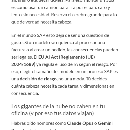
es como usar un camión para ir a por el pan: caro y
lento sin necesidad. Reserva el cerebro grande para lo
que de verdad necesita cabeza.
En el mundo SAP esto deja de ser una cuestión de
gusto. Si un modelo se equivoca al procesar una
factura o al crear un pedido, las consecuencias pueden
ser legales. El
EU AI Act (Reglamento (UE)
2024/1689)
ya regula el uso de IA según el riesgo. Por
eso, elegir el tamaño del modelo en un proceso SAP es
una
decisión de riesgo
, no una moda. Tú decides
cuánta cabeza necesita cada tarea, y dimensionas en
consecuencia.
Los gigantes de la nube no caben en tu
oficina (y por eso tus datos viajan)
Habrás oído nombres como
Claude Opus
o
Gemini