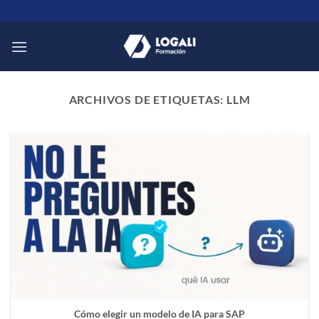
Saltar
al
contenido
ARCHIVOS DE ETIQUETAS:
LLM
Cómo elegir un modelo de IA para SAP