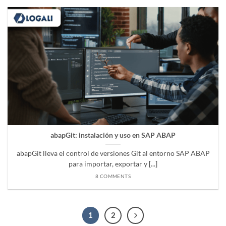
abapGit: instalación y uso en SAP ABAP
abapGit lleva el control de versiones Git al entorno SAP ABAP
para importar, exportar y [...]
8 COMMENTS
1
2