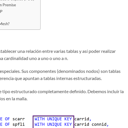
n Premise
AP
 Mesh?
tablecer una relación entre varias tablas y así poder realizar
a cardinalidad uno a uno o uno a n.
s especiales. Sus componentes (denominados nodos) son tablas
ferencia que apuntan a tablas internas estructuradas.
de tipo estructurado completamente definido. Debemos incluir la
los en la malla.