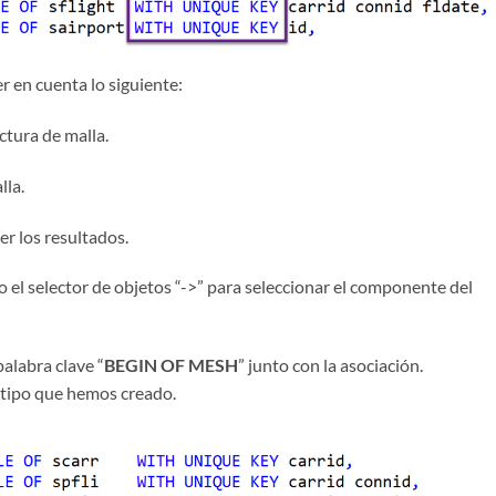
r en cuenta lo siguiente:
ctura de malla.
lla.
ner los resultados.
 o el selector de objetos “->” para seleccionar el componente del
alabra clave “
BEGIN OF MESH
” junto con la asociación.
tipo que hemos creado.