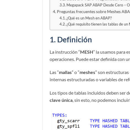
Megapack SAP ABAP Desde Cero – O
Preguntas frecuentes sobre Meshes AB
¿Qué es un Mesh en ABAP?
¿Qué requisito tienen las tablas de un
1.
Definición
La instrucción “
MESH
” la usamos para es
operaciones. Puede estar definida con un
Las “
mallas
” o “
meshes
” son estructura
internas estructuradas o variables de re
Los tipos de tablas incluidos deben ser 
clave única
, sin esto, no podemos incluir