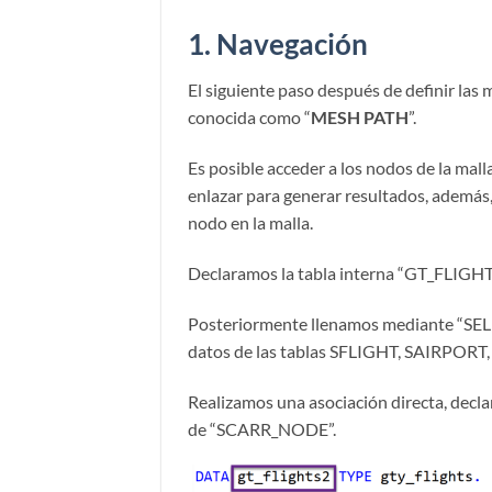
1.
Navegación
El siguiente paso después de definir las m
conocida como “
MESH PATH
”.
Es posible acceder a los nodos de la mall
enlazar para generar resultados, además,
nodo en la malla.
Declaramos la tabla interna “GT_FLIGHT
Posteriormente llenamos mediante “SEL
datos de las tablas SFLIGHT, SAIRPORT,
Realizamos una asociación directa, decla
de “SCARR_NODE”.