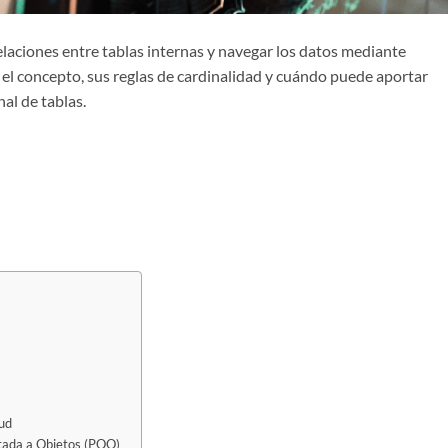
elaciones entre tablas internas y navegar los datos mediante
 el concepto, sus reglas de cardinalidad y cuándo puede aportar
nal de tablas.
ud
ada a Objetos (POO)