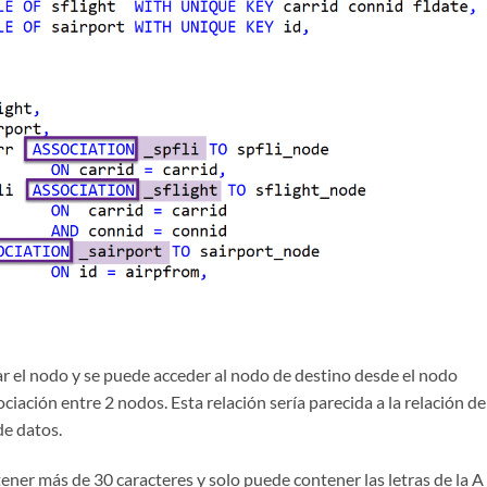
car el nodo y se puede acceder al nodo de destino desde el nodo
ociación entre 2 nodos. Esta relación sería parecida a la relación de
de datos.
ener más de 30 caracteres y solo puede contener las letras de la A