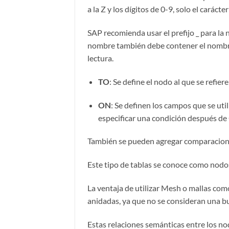
a la Z y los dígitos de 0-9, solo el caráct
SAP recomienda usar el prefijo _ para la
nombre también debe contener el nombre d
lectura.
TO
: Se define el nodo al que se refier
ON
: Se definen los campos que se uti
especificar una condición después de
También se pueden agregar comparacione
Este tipo de tablas se conoce como nodo
La ventaja de utilizar Mesh o mallas como
anidadas, ya que no se consideran una bu
Estas relaciones semánticas entre los no