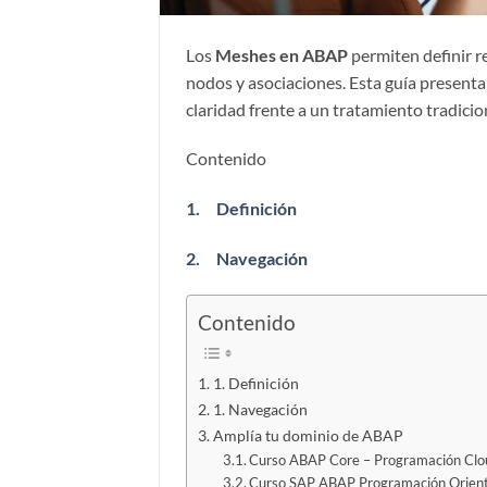
Los
Meshes en ABAP
permiten definir r
nodos y asociaciones. Esta guía presenta
claridad frente a un tratamiento tradicio
Contenido
1.
Definición
2.
Navegación
Contenido
1. Definición
1. Navegación
Amplía tu dominio de ABAP
Curso ABAP Core – Programación Clo
Curso SAP ABAP Programación Orient