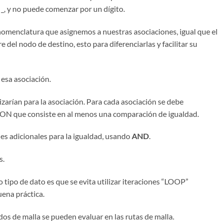
er _, y no puede comenzar por un dígito.
 nomenclatura que asignemos a nuestras asociaciones, igual que el
el nodo de destino, esto para diferenciarlas y facilitar su
e esa asociación.
lizarían para la asociación. Para cada asociación se debe
 ON que consiste en al menos una comparación de igualdad.
s adicionales para la igualdad, usando
AND
.
s.
 tipo de dato es que se evita utilizar iteraciones “LOOP”
ena práctica.
dos de malla se pueden evaluar en las rutas de malla.