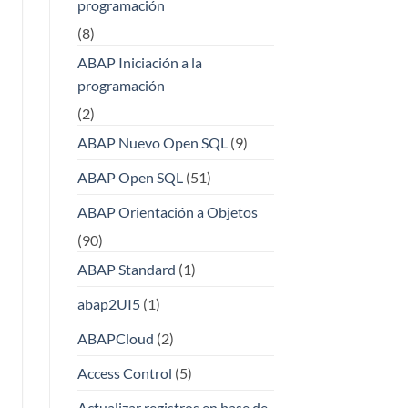
programación
(8)
ABAP Iniciación a la
programación
(2)
ABAP Nuevo Open SQL
(9)
ABAP Open SQL
(51)
ABAP Orientación a Objetos
(90)
ABAP Standard
(1)
abap2UI5
(1)
ABAPCloud
(2)
Access Control
(5)
Actualizar registros en base de