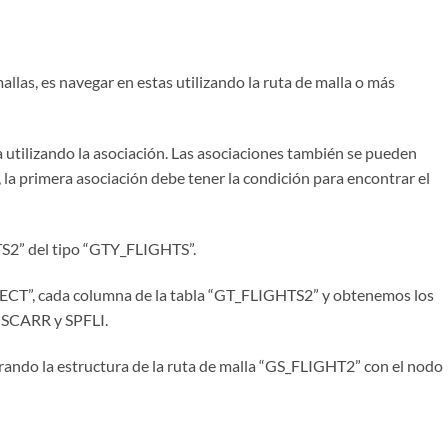
allas, es navegar en estas utilizando la ruta de malla o más
a utilizando la asociación. Las asociaciones también se pueden
 la primera asociación debe tener la condición para encontrar el
S2” del tipo “GTY_FLIGHTS”.
ECT”, cada columna de la tabla “GT_FLIGHTS2” y obtenemos los
 SCARR y SPFLI.
rando la estructura de la ruta de malla “GS_FLIGHT2” con el nodo