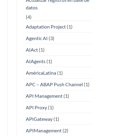
datos
(4)
Adaptation Project
(1)
Agentic AI
(3)
AIAct
(1)
AIAgents
(1)
AméricaLatina
(1)
APC – ABAP Push Channel
(1)
API Management
(1)
API Proxy
(1)
APIGateway
(1)
APIManagement
(2)