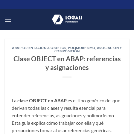
Saltar
al
contenido
ABAP ORIENTACIÓN A OBJETOS
,
POLIMORFISMO, ASOCIACIÓN Y
COMPOSICIÓN
Clase OBJECT en ABAP: referencias
y asignaciones
La
clase OBJECT en ABAP
es el tipo genérico del que
derivan todas las clases y resulta esencial para
entender referencias, asignaciones y polimorfismo.
Esta guía explica cómo trabajar con ella y qué
precauciones tomar al usar referencias genéricas.