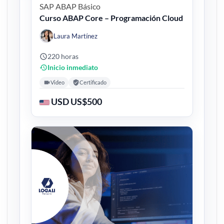
SAP ABAP
Básico
Curso ABAP Core – Programación Cloud
Laura Martínez
220 horas
Inicio inmediato
Video
Certificado
USD US$500