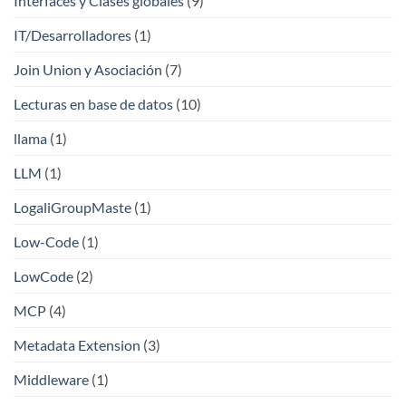
Interfaces y Clases globales
(9)
IT/Desarrolladores
(1)
Join Union y Asociación
(7)
Lecturas en base de datos
(10)
llama
(1)
LLM
(1)
LogaliGroupMaste
(1)
Low-Code
(1)
LowCode
(2)
MCP
(4)
Metadata Extension
(3)
Middleware
(1)