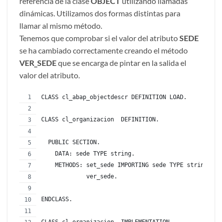
referencia de la clase
OBJECT
utilizando llamadas
dinámicas. Utilizamos dos formas distintas para
llamar al mismo método.
Tenemos que comprobar si el valor del atributo
SEDE
se ha cambiado correctamente creando el método
VER_SEDE
que se encarga de pintar en la salida el
valor del atributo.
CLASS cl_abap_objectdescr DEFINITION LOAD.
CLASS cl_organizacion  DEFINITION.
  PUBLIC SECTION.
    DATA: sede TYPE string.
    METHODS: set_sede IMPORTING sede TYPE string,
             ver_sede.
ENDCLASS.
CLASS cl_organizacion  IMPLEMENTATION.