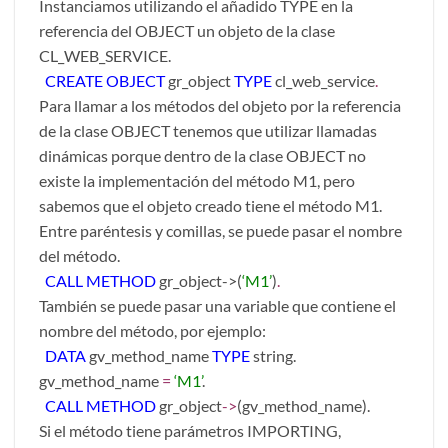
Instanciamos utilizando el añadido TYPE en la
referencia del OBJECT un objeto de la clase
CL_WEB_SERVICE.
CREATE OBJECT
gr_object
TYPE
cl_web_service
.
Para llamar a los métodos del objeto por la referencia
de la clase OBJECT tenemos que utilizar llamadas
dinámicas porque dentro de la clase OBJECT no
existe la implementación del método M1, pero
sabemos que el objeto creado tiene el método M1.
Entre paréntesis y comillas, se puede pasar el nombre
del método.
CALL METHOD
gr_object->(
‘M1’
)
.
También se puede pasar una variable que contiene el
nombre del método, por ejemplo:
DATA
gv_method_name
TYPE
string.
gv_method_name
=
‘M1’
.
CALL METHOD
gr_object
->
(gv_method_name).
Si el método tiene parámetros IMPORTING,