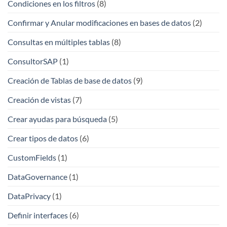
Condiciones en los filtros
(8)
Confirmar y Anular modificaciones en bases de datos
(2)
Consultas en múltiples tablas
(8)
ConsultorSAP
(1)
Creación de Tablas de base de datos
(9)
Creación de vistas
(7)
Crear ayudas para búsqueda
(5)
Crear tipos de datos
(6)
CustomFields
(1)
DataGovernance
(1)
DataPrivacy
(1)
Definir interfaces
(6)