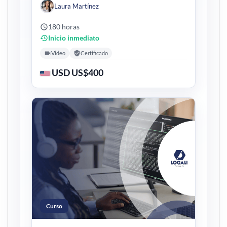
Laura Martínez
180 horas
Inicio inmediato
Video
Certificado
USD US$400
Curso