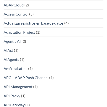
ABAPCloud
(2)
Access Control
(5)
Actualizar registros en base de datos
(4)
Adaptation Project
(1)
Agentic AI
(3)
AIAct
(1)
AIAgents
(1)
AméricaLatina
(1)
APC – ABAP Push Channel
(1)
API Management
(1)
API Proxy
(1)
APIGateway
(1)