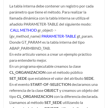
La tabla interna debe contener un registro por cada
parámetro que tiene el método. Para realizar la
llamada dinámica con la tabla interna se utiliza el
añadido PARAMETER-TABLE del siguiente modo:
CALL METHOD
gr_object
->
(gv_method_name)
PARAMETER-TABLE
gt_param
.
Donde GT_PARAM es la tabla interna del tipo
ABAP_PARMBIND_TAB.
En este artículo vamos a crear un ejemplo práctico
para entenderlo mejor.
En un programa ejecutable creamos la clase
CL_ORGANIZACION
con el método público
SET_SEDE
que establece el valor del atributo
SEDE
.
En el evento
START-OF-SELECTION
declaramos una
referencia de la clase
OBJECT
y creamos un objeto del
tipo
CL_ORGANIZACION
con la diferencia declarada.
Llamamos al método
SET_SEDE
utilizando la