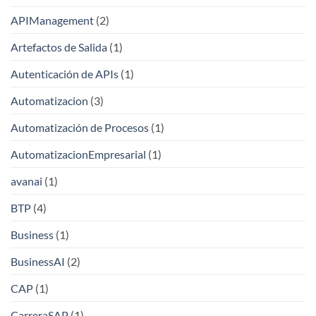
APIManagement
(2)
Artefactos de Salida
(1)
Autenticación de APIs
(1)
Automatizacion
(3)
Automatización de Procesos
(1)
AutomatizacionEmpresarial
(1)
avanai
(1)
BTP
(4)
Business
(1)
BusinessAI
(2)
CAP
(1)
CarreraSAP
(1)