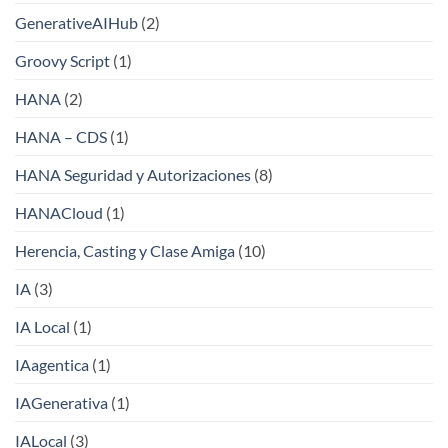
GenerativeAIHub
(2)
Groovy Script
(1)
HANA
(2)
HANA – CDS
(1)
HANA Seguridad y Autorizaciones
(8)
HANACloud
(1)
Herencia, Casting y Clase Amiga
(10)
IA
(3)
IA Local
(1)
IAagentica
(1)
IAGenerativa
(1)
IALocal
(3)