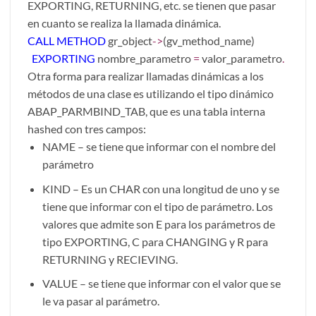
EXPORTING, RETURNING, etc. se tienen que pasar
en cuanto se realiza la llamada dinámica.
CALL METHOD
gr_object
->
(gv_method_name)
EXPORTING
nombre_parametro
=
valor_parametro
.
Otra forma para realizar llamadas dinámicas a los
métodos de una clase es utilizando el tipo dinámico
ABAP_PARMBIND_TAB, que es una tabla interna
hashed con tres campos:
NAME – se tiene que informar con el nombre del
parámetro
KIND – Es un CHAR con una longitud de uno y se
tiene que informar con el tipo de parámetro. Los
valores que admite son E para los parámetros de
tipo EXPORTING, C para CHANGING y R para
RETURNING y RECIEVING.
VALUE – se tiene que informar con el valor que se
le va pasar al parámetro.