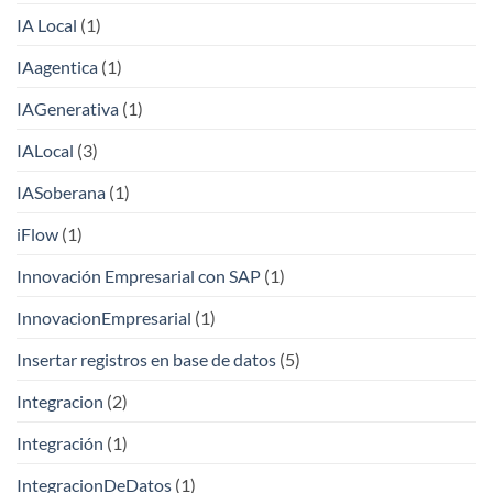
IA Local
(1)
IAagentica
(1)
IAGenerativa
(1)
IALocal
(3)
IASoberana
(1)
iFlow
(1)
Innovación Empresarial con SAP
(1)
InnovacionEmpresarial
(1)
Insertar registros en base de datos
(5)
Integracion
(2)
Integración
(1)
IntegracionDeDatos
(1)