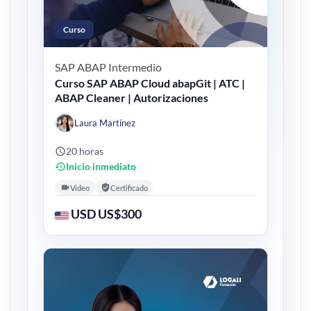
Curso
SAP ABAP
Intermedio
Curso SAP ABAP Cloud abapGit | ATC |
ABAP Cleaner | Autorizaciones
Laura Martínez
20 horas
Inicio inmediato
Video
Certificado
USD US$300