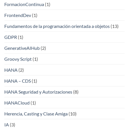
FormacionContinua
(1)
FrontendDev
(1)
Fundamentos de la programación orientada a objetos
(13)
GDPR
(1)
GenerativeAIHub
(2)
Groovy Script
(1)
HANA
(2)
HANA – CDS
(1)
HANA Seguridad y Autorizaciones
(8)
HANACloud
(1)
Herencia, Casting y Clase Amiga
(10)
IA
(3)