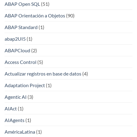
ABAP Open SQL
(51)
ABAP Orientación a Objetos
(90)
ABAP Standard
(1)
abap2UI5
(1)
ABAPCloud
(2)
Access Control
(5)
Actualizar registros en base de datos
(4)
Adaptation Project
(1)
Agentic AI
(3)
AIAct
(1)
AIAgents
(1)
AméricaLatina
(1)