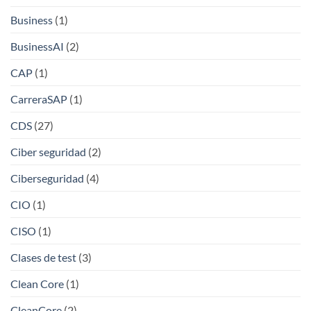
Business
(1)
BusinessAI
(2)
CAP
(1)
CarreraSAP
(1)
CDS
(27)
Ciber seguridad
(2)
Ciberseguridad
(4)
CIO
(1)
CISO
(1)
Clases de test
(3)
Clean Core
(1)
CleanCore
(2)