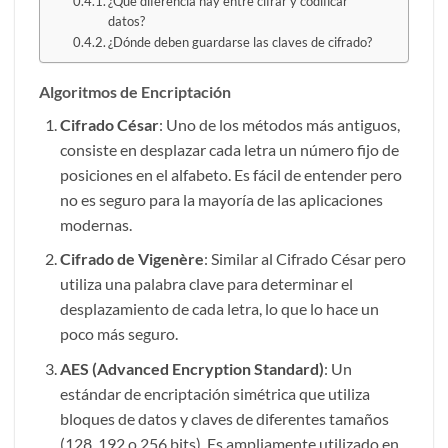
¿Qué diferencia hay entre cifrar y codificar
datos?
¿Dónde deben guardarse las claves de cifrado?
Algoritmos de Encriptación
Cifrado César
: Uno de los métodos más antiguos,
consiste en desplazar cada letra un número fijo de
posiciones en el alfabeto. Es fácil de entender pero
no es seguro para la mayoría de las aplicaciones
modernas.
Cifrado de Vigenère
: Similar al Cifrado César pero
utiliza una palabra clave para determinar el
desplazamiento de cada letra, lo que lo hace un
poco más seguro.
AES (Advanced Encryption Standard)
: Un
estándar de encriptación simétrica que utiliza
bloques de datos y claves de diferentes tamaños
(128, 192 o 256 bits). Es ampliamente utilizado en