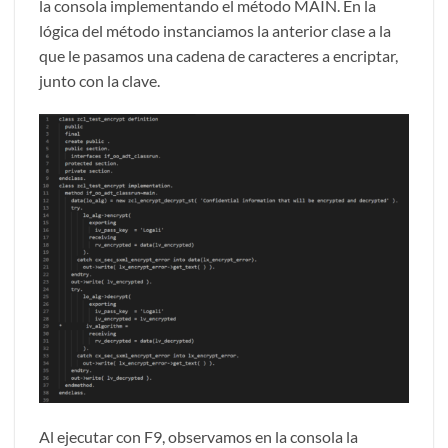
la consola implementando el método MAIN. En la
lógica del método instanciamos la anterior clase a la
que le pasamos una cadena de caracteres a encriptar,
junto con la clave.
Al ejecutar con F9, observamos en la consola la