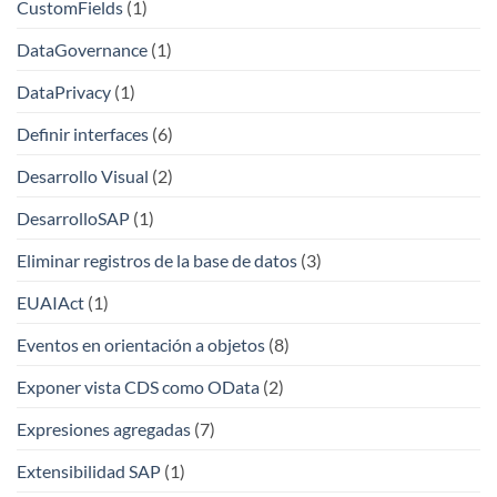
CustomFields
(1)
DataGovernance
(1)
DataPrivacy
(1)
Definir interfaces
(6)
Desarrollo Visual
(2)
DesarrolloSAP
(1)
Eliminar registros de la base de datos
(3)
EUAIAct
(1)
Eventos en orientación a objetos
(8)
Exponer vista CDS como OData
(2)
Expresiones agregadas
(7)
Extensibilidad SAP
(1)