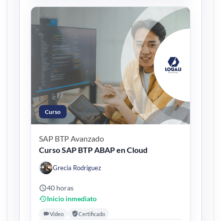
Curso
SAP BTP
Avanzado
Curso SAP BTP ABAP en Cloud
Grecia Rodríguez
40 horas
Inicio inmediato
Video
Certificado