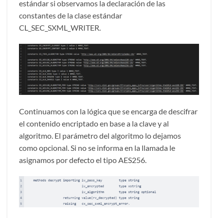
estándar si observamos la declaración de las
constantes de la clase estándar
CL_SEC_SXML_WRITER.
Continuamos con la lógica que se encarga de descifrar
el contenido encriptado en base a la clave y al
algoritmo. El parámetro del algoritmo lo dejamos
como opcional. Si no se informa en la llamada le
asignamos por defecto el tipo AES256.