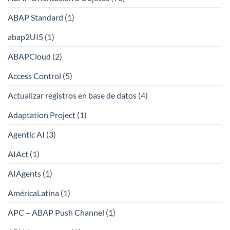
ABAP Standard
(1)
abap2UI5
(1)
ABAPCloud
(2)
Access Control
(5)
Actualizar registros en base de datos
(4)
Adaptation Project
(1)
Agentic AI
(3)
AIAct
(1)
AIAgents
(1)
AméricaLatina
(1)
APC – ABAP Push Channel
(1)