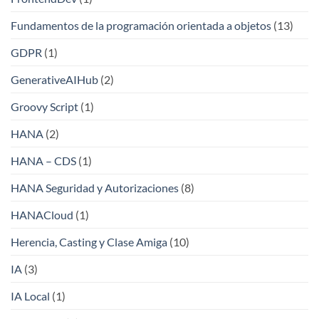
Fundamentos de la programación orientada a objetos
(13)
GDPR
(1)
GenerativeAIHub
(2)
Groovy Script
(1)
HANA
(2)
HANA – CDS
(1)
HANA Seguridad y Autorizaciones
(8)
HANACloud
(1)
Herencia, Casting y Clase Amiga
(10)
IA
(3)
IA Local
(1)