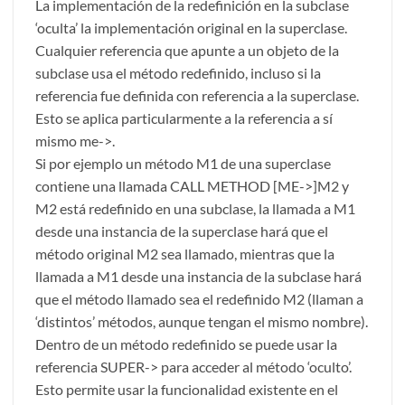
La implementación de la redefinición en la subclase
‘oculta’ la implementación original en la superclase.
Cualquier referencia que apunte a un objeto de la
subclase usa el método redefinido, incluso si la
referencia fue definida con referencia a la superclase.
Esto se aplica particularmente a la referencia a sí
mismo me->.
Si por ejemplo un método M1 de una superclase
contiene una llamada CALL METHOD [ME->]M2 y
M2 está redefinido en una subclase, la llamada a M1
desde una instancia de la superclase hará que el
método original M2 sea llamado, mientras que la
llamada a M1 desde una instancia de la subclase hará
que el método llamado sea el redefinido M2 (llaman a
‘distintos’ métodos, aunque tengan el mismo nombre).
Dentro de un método redefinido se puede usar la
referencia SUPER-> para acceder al método ‘oculto’.
Esto permite usar la funcionalidad existente en el