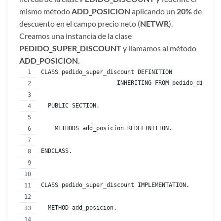
mismo método
ADD_POSICION
aplicando un
20%
de
descuento en el campo precio neto (
NETWR
).
Creamos una instancia de la clase
PEDIDO_SUPER_DISCOUNT
y llamamos al método
ADD_POSICION
.
CLASS pedido_super_discount DEFINITION 
                      INHERITING FROM pedido_discoun
  PUBLIC SECTION.
    METHODS add_posicion REDEFINITION.
ENDCLASS.
CLASS pedido_super_discount IMPLEMENTATION.
  METHOD add_posicion.