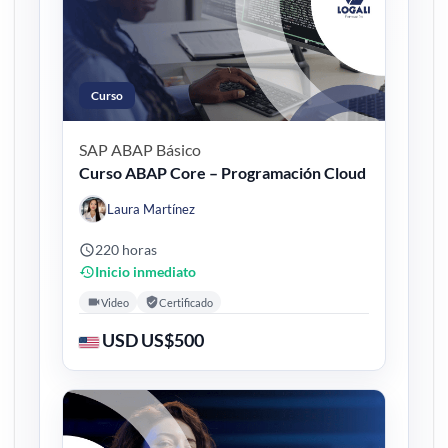
Curso
SAP ABAP
Básico
Curso ABAP Core – Programación Cloud
Laura Martínez
220 horas
Inicio inmediato
Video
Certificado
USD US$500