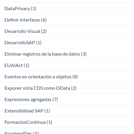
DataPrivacy
(1)
Definir interfaces
(6)
Desarrollo Visual
(2)
DesarrolloSAP
(1)
Eliminar registros de la base de datos
(3)
EUAIAct
(1)
Eventos en orientación a objetos
(8)
Exponer vista CDS como OData
(2)
Expresiones agregadas
(7)
Extensibilidad SAP
(1)
FormacionContinua
(1)
FrontendDev
(1)