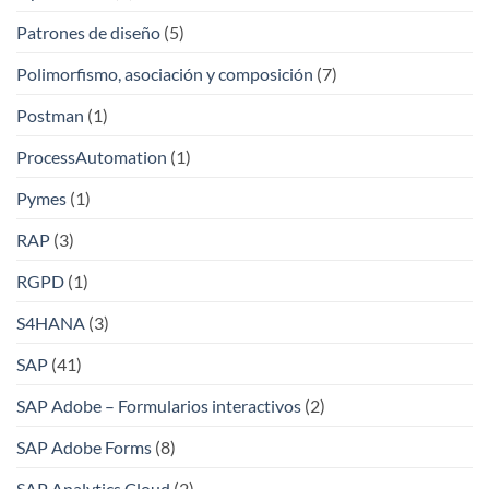
Patrones de diseño
(5)
Polimorfismo, asociación y composición
(7)
Postman
(1)
ProcessAutomation
(1)
Pymes
(1)
RAP
(3)
RGPD
(1)
S4HANA
(3)
SAP
(41)
SAP Adobe – Formularios interactivos
(2)
SAP Adobe Forms
(8)
SAP Analytics Cloud
(2)