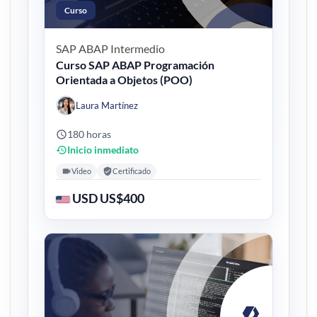
Curso
SAP ABAP
Intermedio
Curso SAP ABAP Programación
Orientada a Objetos (POO)
Laura Martínez
180 horas
Inicio inmediato
Video
Certificado
USD US$400