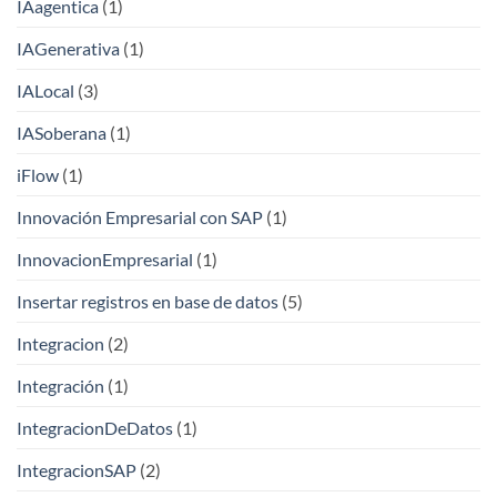
IAagentica
(1)
IAGenerativa
(1)
IALocal
(3)
IASoberana
(1)
iFlow
(1)
Innovación Empresarial con SAP
(1)
InnovacionEmpresarial
(1)
Insertar registros en base de datos
(5)
Integracion
(2)
Integración
(1)
IntegracionDeDatos
(1)
IntegracionSAP
(2)