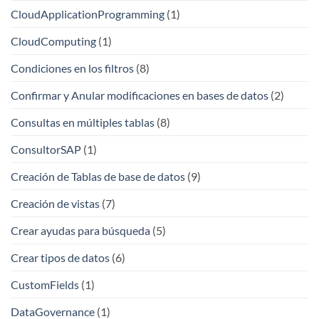
CloudApplicationProgramming
(1)
CloudComputing
(1)
Condiciones en los filtros
(8)
Confirmar y Anular modificaciones en bases de datos
(2)
Consultas en múltiples tablas
(8)
ConsultorSAP
(1)
Creación de Tablas de base de datos
(9)
Creación de vistas
(7)
Crear ayudas para búsqueda
(5)
Crear tipos de datos
(6)
CustomFields
(1)
DataGovernance
(1)