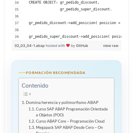
  CREATE OBJECT: gr_pedido_discount,
                 gr_pedido_super_discount.
  gr_pedido_discount->add_posicion( posicion =  gs_p
  gr_pedido_super_discount->add_posicion( posicion =
02_03_04-1.abap
hosted with
by
GitHub
view raw
FORMACIÓN RECOMENDADA
Contenido
Domina herencia y polimorfismo ABAP
Curso SAP ABAP Programación Orientada
a Objetos (POO)
Curso ABAP Core – Programación Cloud
Megapack SAP ABAP Desde Cero – On