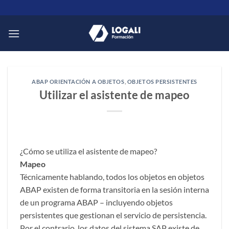
Saltar
al
contenido
ABAP ORIENTACIÓN A OBJETOS
,
OBJETOS PERSISTENTES
Utilizar el asistente de mapeo
¿Cómo se utiliza el asistente de mapeo?
Mapeo
Técnicamente hablando, todos los objetos en objetos
ABAP existen de forma transitoria en la sesión interna
de un programa ABAP – incluyendo objetos
persistentes que gestionan el servicio de persistencia.
Por el contrario, los datos del sistema SAP existe de