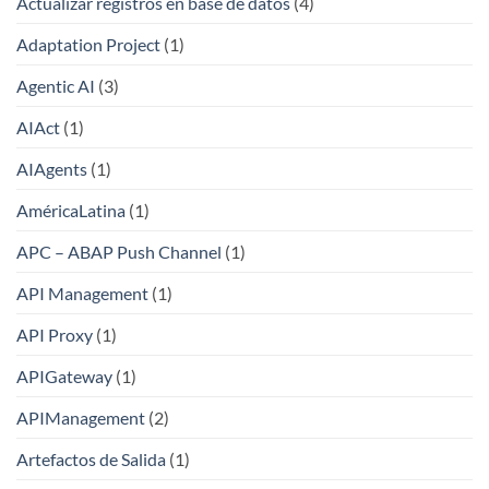
Actualizar registros en base de datos
(4)
Adaptation Project
(1)
Agentic AI
(3)
AIAct
(1)
AIAgents
(1)
AméricaLatina
(1)
APC – ABAP Push Channel
(1)
API Management
(1)
API Proxy
(1)
APIGateway
(1)
APIManagement
(2)
Artefactos de Salida
(1)