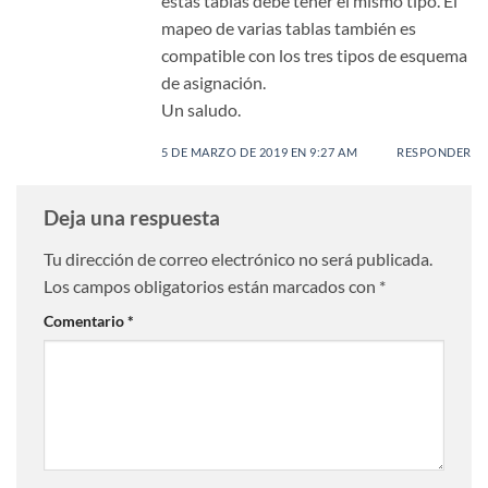
estas tablas debe tener el mismo tipo. El
mapeo de varias tablas también es
compatible con los tres tipos de esquema
de asignación.
Un saludo.
5 DE MARZO DE 2019 EN 9:27 AM
RESPONDER
Deja una respuesta
Tu dirección de correo electrónico no será publicada.
Los campos obligatorios están marcados con
*
Comentario
*