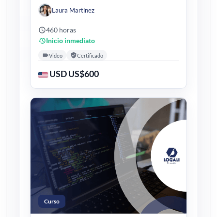
Laura Martínez
460 horas
Inicio inmediato
Video
Certificado
USD US$600
Curso