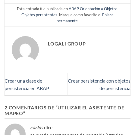
Esta entrada fue publicada en
ABAP Orientación a Objetos
,
Objetos persistentes
. Marque como favorito el
Enlace
permanente
.
LOGALI GROUP
Crear una clase de
Crear persistencia con objetos
persistencia en ABAP
de persistencia
2 COMENTARIOS DE “
UTILIZAR EL ASISTENTE DE
MAPEO
”
carlos
dice:
se puede hacer con mas de una tabla ? gracias