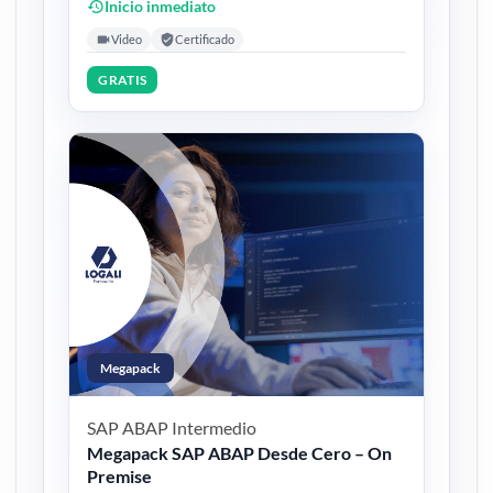
Inicio inmediato
Video
Certificado
GRATIS
Megapack
SAP ABAP
Intermedio
Megapack SAP ABAP Desde Cero – On
Premise