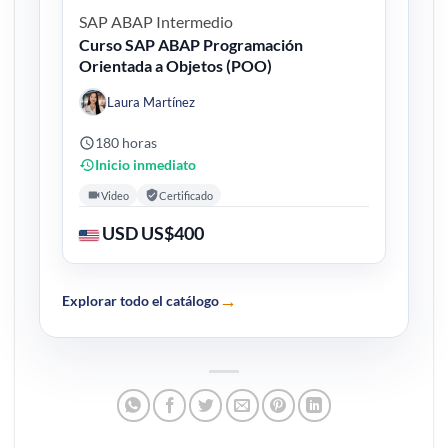
SAP ABAP
Intermedio
Curso SAP ABAP Programación
Orientada a Objetos (POO)
Laura Martínez
180 horas
Inicio inmediato
Video
Certificado
USD US$400
→
Explorar todo el catálogo