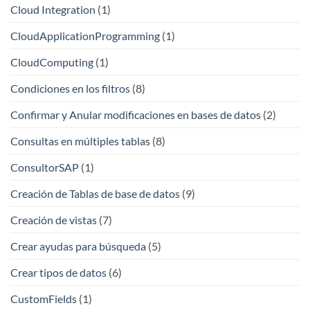
Cloud Integration
(1)
CloudApplicationProgramming
(1)
CloudComputing
(1)
Condiciones en los filtros
(8)
Confirmar y Anular modificaciones en bases de datos
(2)
Consultas en múltiples tablas
(8)
ConsultorSAP
(1)
Creación de Tablas de base de datos
(9)
Creación de vistas
(7)
Crear ayudas para búsqueda
(5)
Crear tipos de datos
(6)
CustomFields
(1)