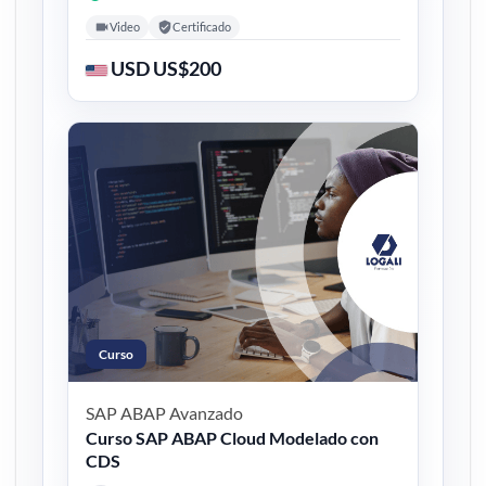
Video
Certificado
USD US$200
Curso
SAP ABAP
Avanzado
Curso SAP ABAP Cloud Modelado con
CDS