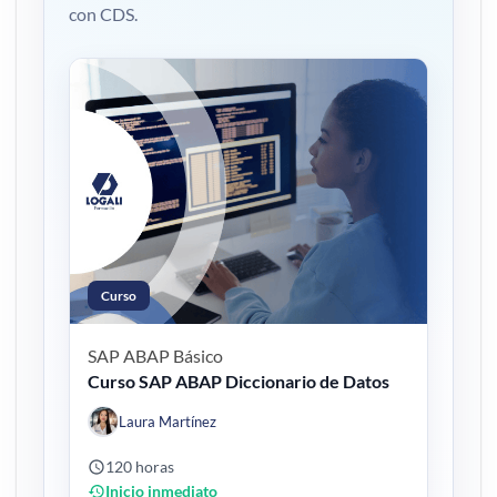
con CDS.
Curso
SAP ABAP
Básico
Curso SAP ABAP Diccionario de Datos
Laura Martínez
120 horas
Inicio inmediato