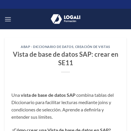
Saltar
al
contenido
ABAP - DICCIONARIO DE DATOS
,
CREACIÓN DE VISTAS
Vista de base de datos SAP: crear en
SE11
Una
vista de base de datos SAP
combina tablas del
Diccionario para facilitar lecturas mediante joins y
condiciones de selección. Aprende a definirla y
entender sus límites.
¿Cómo crear una Vista de base de datos en SAP?