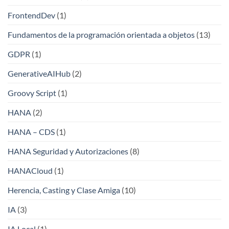
FrontendDev
(1)
Fundamentos de la programación orientada a objetos
(13)
GDPR
(1)
GenerativeAIHub
(2)
Groovy Script
(1)
HANA
(2)
HANA – CDS
(1)
HANA Seguridad y Autorizaciones
(8)
HANACloud
(1)
Herencia, Casting y Clase Amiga
(10)
IA
(3)
IA Local
(1)