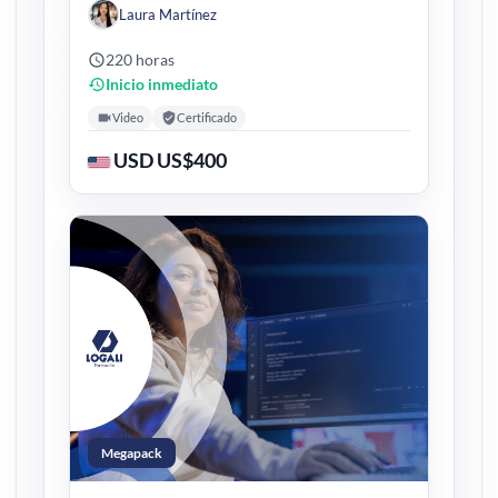
Laura Martínez
220 horas
Inicio inmediato
Video
Certificado
USD US$400
Megapack