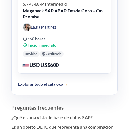
SAP ABAP
Intermedio
Megapack SAP ABAP Desde Cero – On
Premise
Laura Martínez
460 horas
Inicio inmediato
Video
Certificado
USD US$600
→
Explorar todo el catálogo
Preguntas frecuentes
¿Qué es una vista de base de datos SAP?
Es un objeto DDIC que representa una combinación