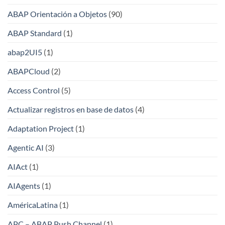
ABAP Orientación a Objetos
(90)
ABAP Standard
(1)
abap2UI5
(1)
ABAPCloud
(2)
Access Control
(5)
Actualizar registros en base de datos
(4)
Adaptation Project
(1)
Agentic AI
(3)
AIAct
(1)
AIAgents
(1)
AméricaLatina
(1)
APC – ABAP Push Channel
(1)