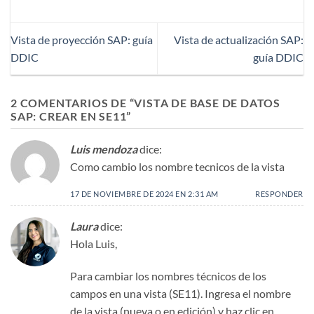
Vista de proyección SAP: guía
Vista de actualización SAP:
DDIC
guía DDIC
2 COMENTARIOS DE “
VISTA DE BASE DE DATOS
SAP: CREAR EN SE11
”
Luis mendoza
dice:
Como cambio los nombre tecnicos de la vista
17 DE NOVIEMBRE DE 2024 EN 2:31 AM
RESPONDER
Laura
dice:
Hola Luis,
Para cambiar los nombres técnicos de los
campos en una vista (SE11). Ingresa el nombre
de la vista (nueva o en edición) y haz clic en