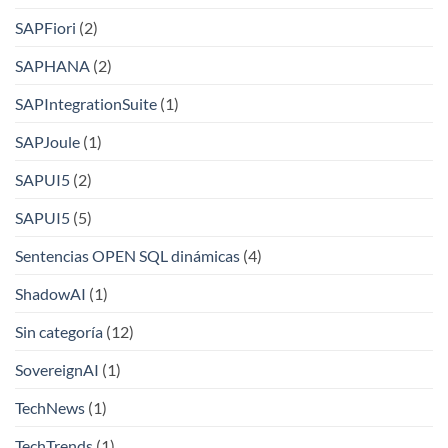
SAPFiori
(2)
SAPHANA
(2)
SAPIntegrationSuite
(1)
SAPJoule
(1)
SAPUI5
(2)
SAPUI5
(5)
Sentencias OPEN SQL dinámicas
(4)
ShadowAI
(1)
Sin categoría
(12)
SovereignAI
(1)
TechNews
(1)
TechTrends
(1)