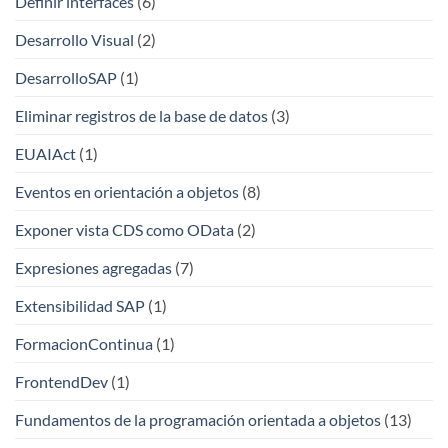
Definir interfaces
(6)
Desarrollo Visual
(2)
DesarrolloSAP
(1)
Eliminar registros de la base de datos
(3)
EUAIAct
(1)
Eventos en orientación a objetos
(8)
Exponer vista CDS como OData
(2)
Expresiones agregadas
(7)
Extensibilidad SAP
(1)
FormacionContinua
(1)
FrontendDev
(1)
Fundamentos de la programación orientada a objetos
(13)