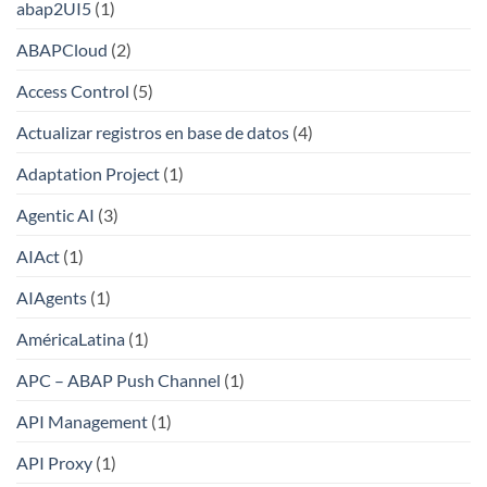
abap2UI5
(1)
ABAPCloud
(2)
Access Control
(5)
Actualizar registros en base de datos
(4)
Adaptation Project
(1)
Agentic AI
(3)
AIAct
(1)
AIAgents
(1)
AméricaLatina
(1)
APC – ABAP Push Channel
(1)
API Management
(1)
API Proxy
(1)