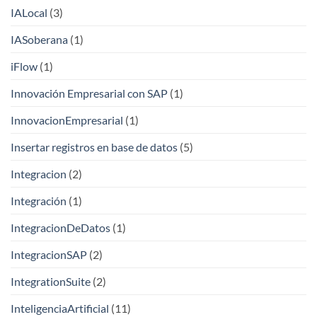
IALocal
(3)
IASoberana
(1)
iFlow
(1)
Innovación Empresarial con SAP
(1)
InnovacionEmpresarial
(1)
Insertar registros en base de datos
(5)
Integracion
(2)
Integración
(1)
IntegracionDeDatos
(1)
IntegracionSAP
(2)
IntegrationSuite
(2)
InteligenciaArtificial
(11)