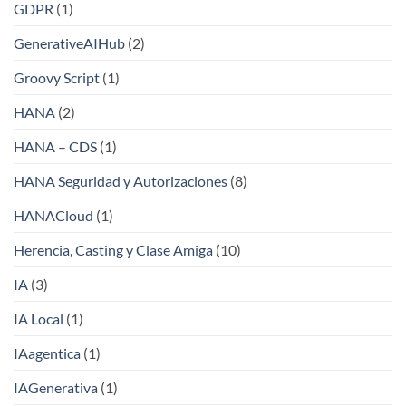
GDPR
(1)
GenerativeAIHub
(2)
Groovy Script
(1)
HANA
(2)
HANA – CDS
(1)
HANA Seguridad y Autorizaciones
(8)
HANACloud
(1)
Herencia, Casting y Clase Amiga
(10)
IA
(3)
IA Local
(1)
IAagentica
(1)
IAGenerativa
(1)