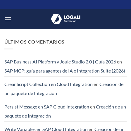
Saltar
al
contenido
ÚLTIMOS COMENTARIOS
SAP Business AI Platform y Joule Studio 2.0 | Guía 2026
en
SAP MCP: guía para agentes de IA e Integration Suite (2026)
Crear Script Collection en Cloud Integration
en
Creación de
un paquete de Integración
Persist Message en SAP Cloud Integration
en
Creación de un
paquete de Integración
Write Variables en SAP Cloud Integration
en
Creación de un