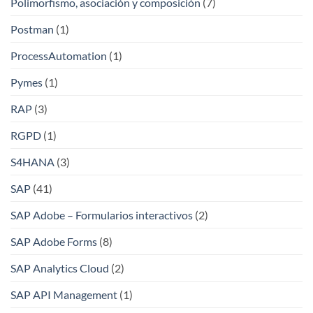
Polimorfismo, asociación y composición
(7)
Postman
(1)
ProcessAutomation
(1)
Pymes
(1)
RAP
(3)
RGPD
(1)
S4HANA
(3)
SAP
(41)
SAP Adobe – Formularios interactivos
(2)
SAP Adobe Forms
(8)
SAP Analytics Cloud
(2)
SAP API Management
(1)