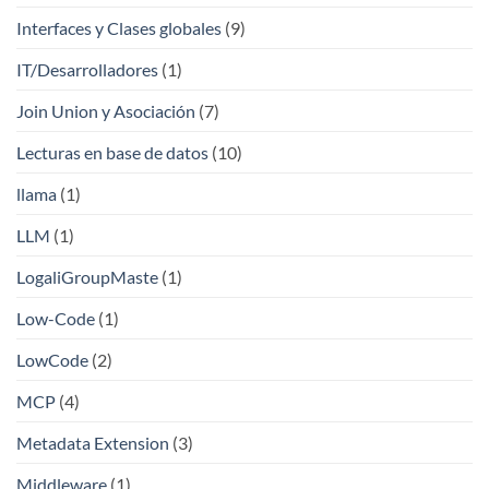
Interfaces y Clases globales
(9)
IT/Desarrolladores
(1)
Join Union y Asociación
(7)
Lecturas en base de datos
(10)
llama
(1)
LLM
(1)
LogaliGroupMaste
(1)
Low-Code
(1)
LowCode
(2)
MCP
(4)
Metadata Extension
(3)
Middleware
(1)