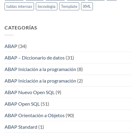
tablas internas
tecnologia
Template
XML
CATEGORÍAS
ABAP
(34)
ABAP – Diccionario de datos
(31)
ABAP Iniciación a la programación
(8)
ABAP Iniciación a la programación
(2)
ABAP Nuevo Open SQL
(9)
ABAP Open SQL
(51)
ABAP Orientación a Objetos
(90)
ABAP Standard
(1)