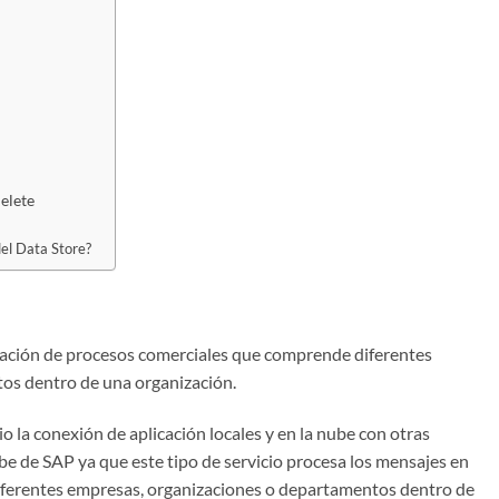
elete
el Data Store?
ración de procesos comerciales que comprende diferentes
os dentro de una organización.
io la conexión de aplicación locales y en la nube con otras
ube de SAP ya que este tipo de servicio procesa los mensajes en
iferentes empresas, organizaciones o departamentos dentro de