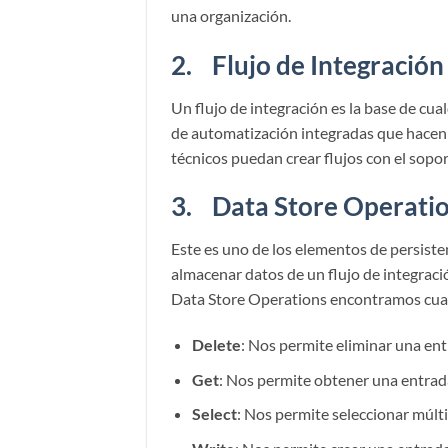
una organización.
2. Flujo de Integración
Un flujo de integración es la base de cu
de automatización integradas que hacen q
técnicos puedan crear flujos con el sopo
3. Data Store Operati
Este es uno de los elementos de persist
almacenar datos de un flujo de integraci
Data Store Operations encontramos cua
Delete
: Nos permite eliminar una en
Get
: Nos permite obtener una entrad
Select
: Nos permite seleccionar múlt