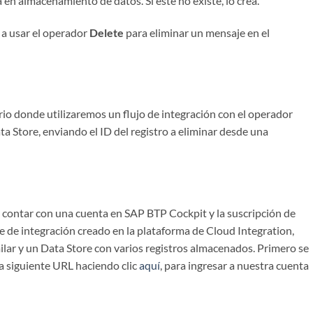
 en almacenamiento de datos. Si este no existe, lo crea.
 a usar el operador
Delete
para eliminar un mensaje en el
io donde utilizaremos un flujo de integración con el operador
ta Store, enviando el ID del registro a eliminar desde una
be contar con una cuenta en SAP BTP Cockpit y la suscripción de
te de integración creado en la plataforma de Cloud Integration,
ar y un Data Store con varios registros almacenados. Primero se
a siguiente URL haciendo clic
aquí
, para ingresar a nuestra cuenta