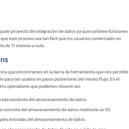
alquier proyecto de integración de datos ya que contiene funciones
ue este proceso sea tan fácil que los usuarios comerciales no
rte de TI mínimo o nulo.
ons
encia que encontramos en la barra de herramienta que nos permite
ón para ser usados en pasos posteriores del mismo flujo. En el
tro operadores que podemos resumir así:
trada existente del almacenamiento de datos.
a concreta del almacenamiento de datos mediante un ID.
iples entradas del almacenamiento de datos.