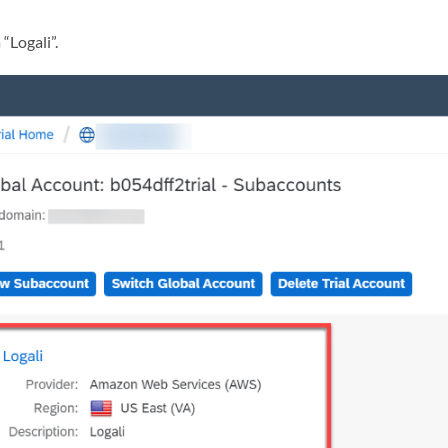
“Logali”.