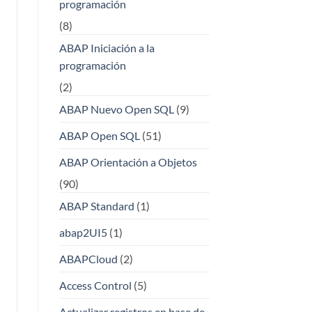
programación
(8)
ABAP Iniciación a la
programación
(2)
ABAP Nuevo Open SQL
(9)
ABAP Open SQL
(51)
ABAP Orientación a Objetos
(90)
ABAP Standard
(1)
abap2UI5
(1)
ABAPCloud
(2)
Access Control
(5)
Actualizar registros en base de