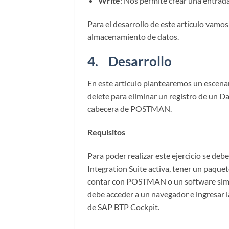
Write
: Nos permite crear una entrada
Para el desarrollo de este artículo vamos
almacenamiento de datos.
4. Desarrollo
En este articulo plantearemos un escenar
delete para eliminar un registro de un Da
cabecera de POSTMAN.
Requisitos
Para poder realizar este ejercicio se de
Integration Suite activa, tener un paque
contar con POSTMAN o un software simil
debe acceder a un navegador e ingresar l
de SAP BTP Cockpit.