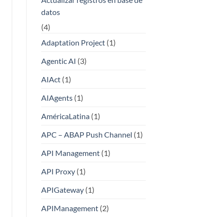
datos
(4)
Adaptation Project
(1)
Agentic AI
(3)
AIAct
(1)
AIAgents
(1)
AméricaLatina
(1)
APC – ABAP Push Channel
(1)
API Management
(1)
API Proxy
(1)
APIGateway
(1)
APIManagement
(2)