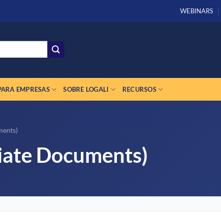
WEBINARS
PARA EMPRESAS
SOBRE LOGALI
RECURSOS
ments)
iate Documents)