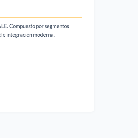
o ALE. Compuesto por segmentos
ud e integración moderna.