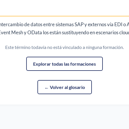
ntercambio de datos entre sistemas SAP y externos vía EDI 
 Event Mesh y OData los están sustituyendo en escenarios clo
Este término todavía no está vinculado a ninguna formación.
Explorar todas las formaciones
← Volver al glosario