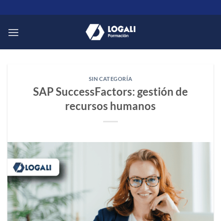
Saltar
al
contenido
SIN CATEGORÍA
SAP SuccessFactors: gestión de
recursos humanos