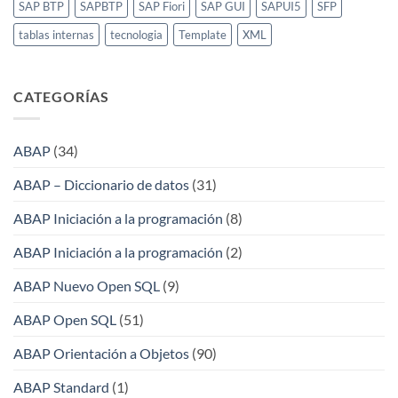
SAP BTP
SAPBTP
SAP Fiori
SAP GUI
SAPUI5
SFP
tablas internas
tecnologia
Template
XML
CATEGORÍAS
ABAP
(34)
ABAP – Diccionario de datos
(31)
ABAP Iniciación a la programación
(8)
ABAP Iniciación a la programación
(2)
ABAP Nuevo Open SQL
(9)
ABAP Open SQL
(51)
ABAP Orientación a Objetos
(90)
ABAP Standard
(1)