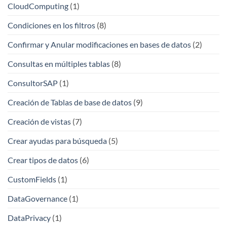
CloudComputing
(1)
Condiciones en los filtros
(8)
Confirmar y Anular modificaciones en bases de datos
(2)
Consultas en múltiples tablas
(8)
ConsultorSAP
(1)
Creación de Tablas de base de datos
(9)
Creación de vistas
(7)
Crear ayudas para búsqueda
(5)
Crear tipos de datos
(6)
CustomFields
(1)
DataGovernance
(1)
DataPrivacy
(1)