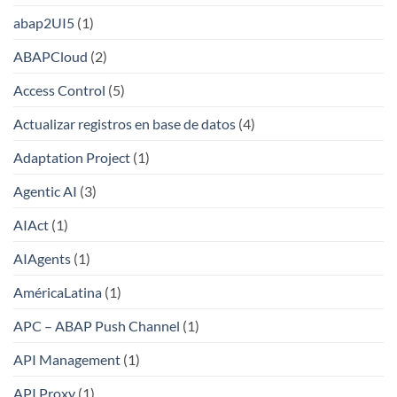
abap2UI5
(1)
ABAPCloud
(2)
Access Control
(5)
Actualizar registros en base de datos
(4)
Adaptation Project
(1)
Agentic AI
(3)
AIAct
(1)
AIAgents
(1)
AméricaLatina
(1)
APC – ABAP Push Channel
(1)
API Management
(1)
API Proxy
(1)