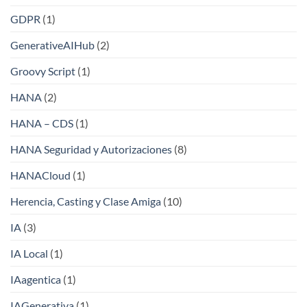
GDPR
(1)
GenerativeAIHub
(2)
Groovy Script
(1)
HANA
(2)
HANA – CDS
(1)
HANA Seguridad y Autorizaciones
(8)
HANACloud
(1)
Herencia, Casting y Clase Amiga
(10)
IA
(3)
IA Local
(1)
IAagentica
(1)
IAGenerativa
(1)