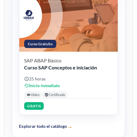
Curso Gratuito
SAP ABAP
Básico
Curso SAP Conceptos e iniciación
25 horas
Inicio inmediato
Video
Certificado
GRATIS
→
Explorar todo el catálogo