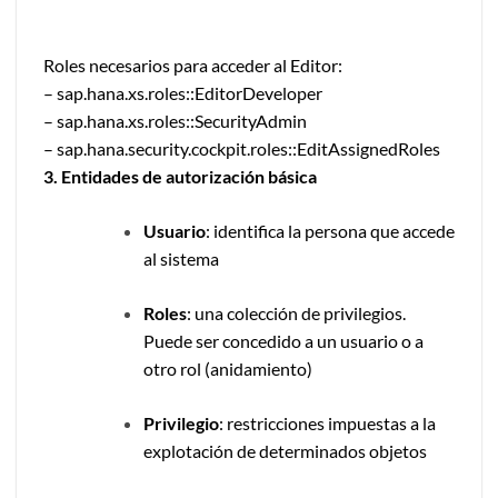
Roles necesarios para acceder al Editor:
– sap.hana.xs.roles::EditorDeveloper
– sap.hana.xs.roles::SecurityAdmin
– sap.hana.security.cockpit.roles::EditAssignedRoles
3. Entidades de autorización básica
Usuario
: identifica la persona que accede
al sistema
Roles
: una colección de privilegios.
Puede ser concedido a un usuario o a
otro rol (anidamiento)
Privilegio
: restricciones impuestas a la
explotación de determinados objetos