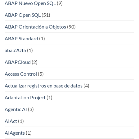
ABAP Nuevo Open SQL
(9)
ABAP Open SQL
(51)
ABAP Orientación a Objetos
(90)
ABAP Standard
(1)
abap2UI5
(1)
ABAPCloud
(2)
Access Control
(5)
Actualizar registros en base de datos
(4)
Adaptation Project
(1)
Agentic AI
(3)
AIAct
(1)
AIAgents
(1)