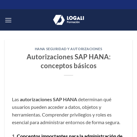
Saltar
al
contenido
HANA SEGURIDAD Y AUTORIZACIONES
Autorizaciones SAP HANA:
conceptos básicos
Las
autorizaciones SAP HANA
determinan qué
usuarios pueden acceder a datos, objetos y
herramientas. Comprender privilegios y roles es
esencial para administrar entornos de forma segura.
1
. Conceptos importantes para la administración de