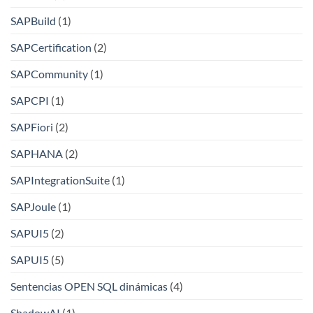
SAPBuild
(1)
SAPCertification
(2)
SAPCommunity
(1)
SAPCPI
(1)
SAPFiori
(2)
SAPHANA
(2)
SAPIntegrationSuite
(1)
SAPJoule
(1)
SAPUI5
(2)
SAPUI5
(5)
Sentencias OPEN SQL dinámicas
(4)
ShadowAI
(1)