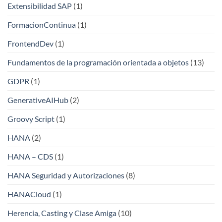
Extensibilidad SAP
(1)
FormacionContinua
(1)
FrontendDev
(1)
Fundamentos de la programación orientada a objetos
(13)
GDPR
(1)
GenerativeAIHub
(2)
Groovy Script
(1)
HANA
(2)
HANA – CDS
(1)
HANA Seguridad y Autorizaciones
(8)
HANACloud
(1)
Herencia, Casting y Clase Amiga
(10)