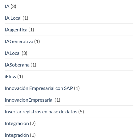
IA
(3)
IA Local
(1)
IAagentica
(1)
IAGenerativa
(1)
IALocal
(3)
IASoberana
(1)
iFlow
(1)
Innovación Empresarial con SAP
(1)
InnovacionEmpresarial
(1)
Insertar registros en base de datos
(5)
Integracion
(2)
Integración
(1)