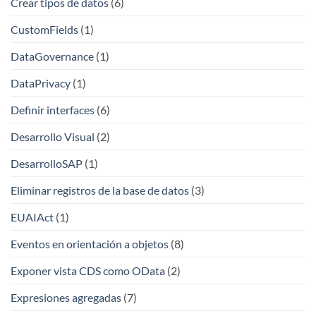
Crear tipos de datos
(6)
CustomFields
(1)
DataGovernance
(1)
DataPrivacy
(1)
Definir interfaces
(6)
Desarrollo Visual
(2)
DesarrolloSAP
(1)
Eliminar registros de la base de datos
(3)
EUAIAct
(1)
Eventos en orientación a objetos
(8)
Exponer vista CDS como OData
(2)
Expresiones agregadas
(7)