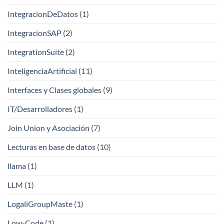
IntegracionDeDatos
(1)
IntegracionSAP
(2)
IntegrationSuite
(2)
InteligenciaArtificial
(11)
Interfaces y Clases globales
(9)
IT/Desarrolladores
(1)
Join Union y Asociación
(7)
Lecturas en base de datos
(10)
llama
(1)
LLM
(1)
LogaliGroupMaste
(1)
Low-Code
(1)