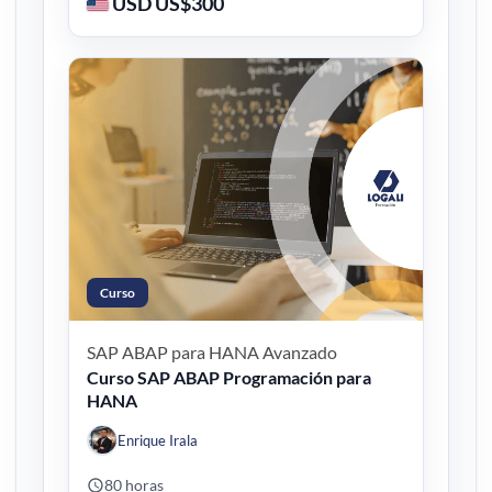
USD US$300
Curso
SAP ABAP para HANA
Avanzado
Curso SAP ABAP Programación para
HANA
Enrique Irala
80 horas