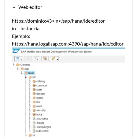
Web editor
https://dominio:43<in>/sap/hana/ide/editor
in – instancia
Ejemplo:
https://hana.logalisap.com:4390/sap/hana/ide/editor