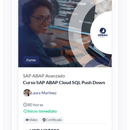
Curso
SAP ABAP
Avanzado
Curso SAP ABAP Cloud SQL Push Down
Laura Martínez
80 horas
Inicio inmediato
Video
Certificado