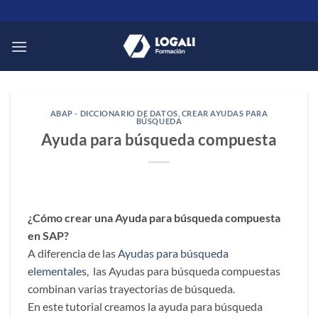
Saltar
al
contenido
ABAP - DICCIONARIO DE DATOS
,
CREAR AYUDAS PARA
BÚSQUEDA
Ayuda para búsqueda compuesta
¿Cómo crear una Ayuda para búsqueda compuesta
en SAP?
A diferencia de las
Ayudas para búsqueda
elementales
, las Ayudas para búsqueda compuestas
combinan varias trayectorias de búsqueda.
En este tutorial creamos la ayuda para búsqueda