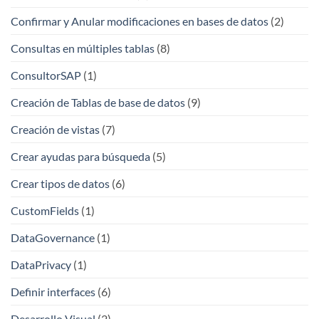
Confirmar y Anular modificaciones en bases de datos
(2)
Consultas en múltiples tablas
(8)
ConsultorSAP
(1)
Creación de Tablas de base de datos
(9)
Creación de vistas
(7)
Crear ayudas para búsqueda
(5)
Crear tipos de datos
(6)
CustomFields
(1)
DataGovernance
(1)
DataPrivacy
(1)
Definir interfaces
(6)
Desarrollo Visual
(2)