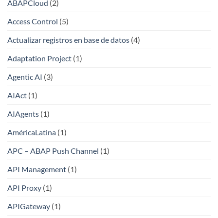
ABAPCloud
(2)
Access Control
(5)
Actualizar registros en base de datos
(4)
Adaptation Project
(1)
Agentic AI
(3)
AIAct
(1)
AIAgents
(1)
AméricaLatina
(1)
APC – ABAP Push Channel
(1)
API Management
(1)
API Proxy
(1)
APIGateway
(1)