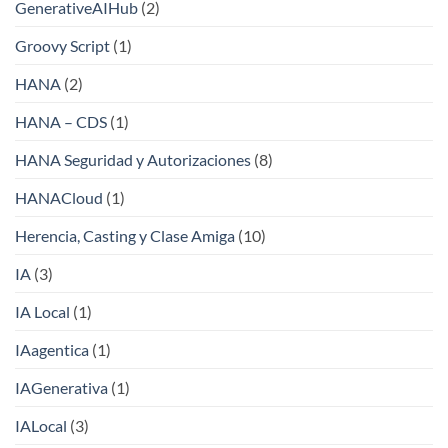
GenerativeAIHub
(2)
Groovy Script
(1)
HANA
(2)
HANA – CDS
(1)
HANA Seguridad y Autorizaciones
(8)
HANACloud
(1)
Herencia, Casting y Clase Amiga
(10)
IA
(3)
IA Local
(1)
IAagentica
(1)
IAGenerativa
(1)
IALocal
(3)