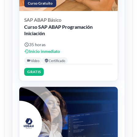
Curso Gratuito
SAP ABAP
Básico
Curso SAP ABAP Programación
Iniciación
35 horas
Inicio inmediato
Video
Certificado
GRATIS