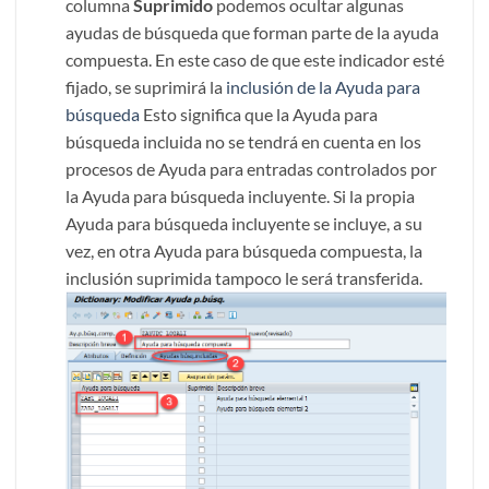
columna
Suprimido
podemos ocultar algunas
ayudas de búsqueda que forman parte de la ayuda
compuesta. En este caso de que este indicador esté
fijado, se suprimirá la
inclusión de la Ayuda para
búsqueda
Esto significa que la Ayuda para
búsqueda incluida no se tendrá en cuenta en los
procesos de Ayuda para entradas controlados por
la Ayuda para búsqueda incluyente. Si la propia
Ayuda para búsqueda incluyente se incluye, a su
vez, en otra Ayuda para búsqueda compuesta, la
inclusión suprimida tampoco le será transferida.