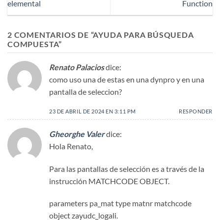
elemental
Function
2 COMENTARIOS DE “
AYUDA PARA BÚSQUEDA
COMPUESTA
”
Renato Palacios
dice:
como uso una de estas en una dynpro y en una
pantalla de seleccion?
23 DE ABRIL DE 2024 EN 3:11 PM
RESPONDER
Gheorghe Valer
dice:
Hola Renato,
Para las pantallas de selección es a través de la
instrucción MATCHCODE OBJECT.
parameters pa_mat type matnr matchcode
object zayudc_logali.