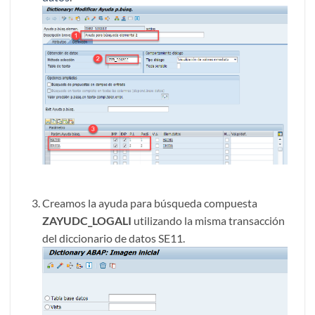
Creamos la ayuda para búsqueda compuesta
ZAYUDC_LOGALI
utilizando la misma transacción
del diccionario de datos SE11.