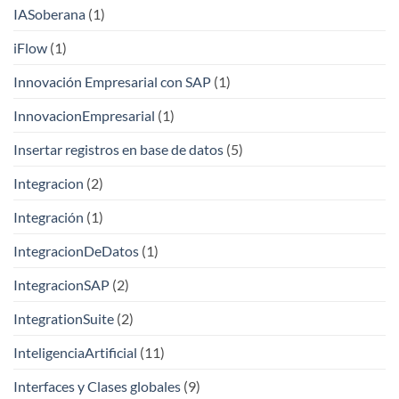
IASoberana
(1)
iFlow
(1)
Innovación Empresarial con SAP
(1)
InnovacionEmpresarial
(1)
Insertar registros en base de datos
(5)
Integracion
(2)
Integración
(1)
IntegracionDeDatos
(1)
IntegracionSAP
(2)
IntegrationSuite
(2)
InteligenciaArtificial
(11)
Interfaces y Clases globales
(9)