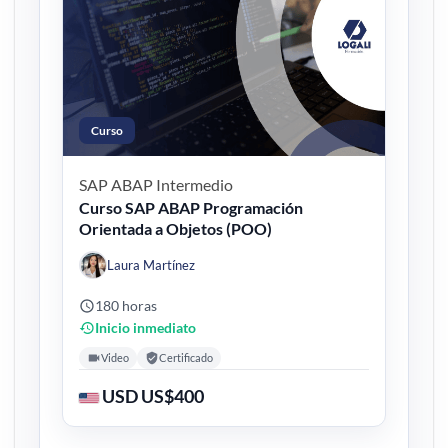
Curso
SAP ABAP
Intermedio
Curso SAP ABAP Programación
Orientada a Objetos (POO)
Laura Martínez
180 horas
Inicio inmediato
Video
Certificado
USD US$400