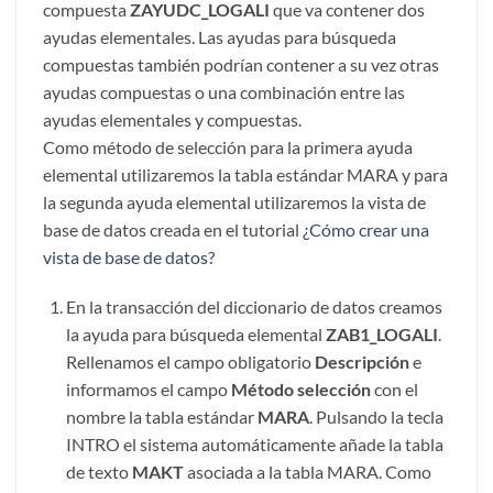
compuesta
ZAYUDC_LOGALI
que va contener dos
ayudas elementales. Las ayudas para búsqueda
compuestas también podrían contener a su vez otras
ayudas compuestas o una combinación entre las
ayudas elementales y compuestas.
Como método de selección para la primera ayuda
elemental utilizaremos la tabla estándar MARA y para
la segunda ayuda elemental utilizaremos la vista de
base de datos creada en el tutorial
¿Cómo crear una
vista de base de datos?
En la transacción del diccionario de datos creamos
la ayuda para búsqueda elemental
ZAB1_LOGALI
.
Rellenamos el campo obligatorio
Descripción
e
informamos el campo
Método selección
con el
nombre la tabla estándar
MARA
. Pulsando la tecla
INTRO el sistema automáticamente añade la tabla
de texto
MAKT
asociada a la tabla MARA. Como