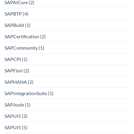
SAPAICore
(2)
SAPBTP
(4)
SAPBuild
(1)
SAPCertification
(2)
SAPCommunity
(1)
SAPCPI
(1)
SAPFiori
(2)
SAPHANA
(2)
SAPIntegrationSuite
(1)
SAPJoule
(1)
SAPUI5
(2)
SAPUI5
(5)