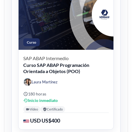
Curso
SAP ABAP
Intermedio
Curso SAP ABAP Programación
Orientada a Objetos (POO)
Laura Martínez
180 horas
Inicio inmediato
Video
Certificado
USD US$400