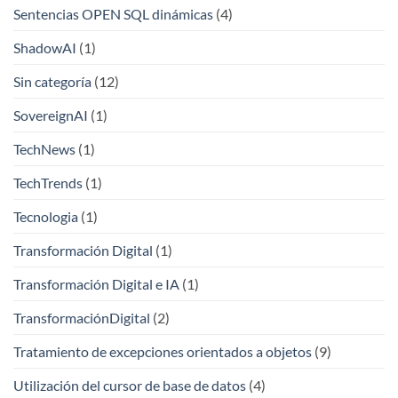
Sentencias OPEN SQL dinámicas
(4)
ShadowAI
(1)
Sin categoría
(12)
SovereignAI
(1)
TechNews
(1)
TechTrends
(1)
Tecnologia
(1)
Transformación Digital
(1)
Transformación Digital e IA
(1)
TransformaciónDigital
(2)
Tratamiento de excepciones orientados a objetos
(9)
Utilización del cursor de base de datos
(4)