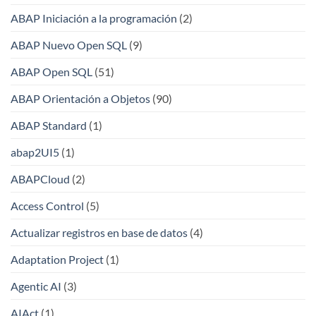
ABAP Iniciación a la programación
(2)
ABAP Nuevo Open SQL
(9)
ABAP Open SQL
(51)
ABAP Orientación a Objetos
(90)
ABAP Standard
(1)
abap2UI5
(1)
ABAPCloud
(2)
Access Control
(5)
Actualizar registros en base de datos
(4)
Adaptation Project
(1)
Agentic AI
(3)
AIAct
(1)