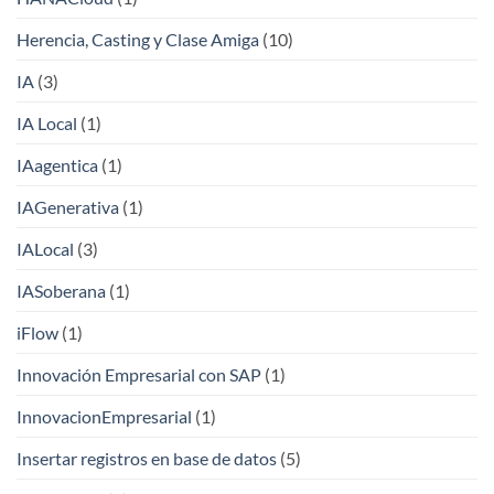
Herencia, Casting y Clase Amiga
(10)
IA
(3)
IA Local
(1)
IAagentica
(1)
IAGenerativa
(1)
IALocal
(3)
IASoberana
(1)
iFlow
(1)
Innovación Empresarial con SAP
(1)
InnovacionEmpresarial
(1)
Insertar registros en base de datos
(5)