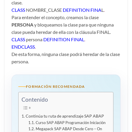
clase.
CLASS
NOMBRE_CLASE
DEFINITION FINA
L
.
Para entender el concepto, creamos la clase
PERSONA
y bloqueamos la clase para que ninguna
clase pueda heredar de ella con la cláusula FINAL.
CLASS
persona
DEFINITION FINAL
.
ENDCLASS
.
De esta forma, ninguna clase podrá heredar de la clase
persona.
FORMACIÓN RECOMENDADA
Contenido
Continúa tu ruta de aprendizaje SAP ABAP
Curso SAP ABAP Programación Iniciación
Megapack SAP ABAP Desde Cero – On