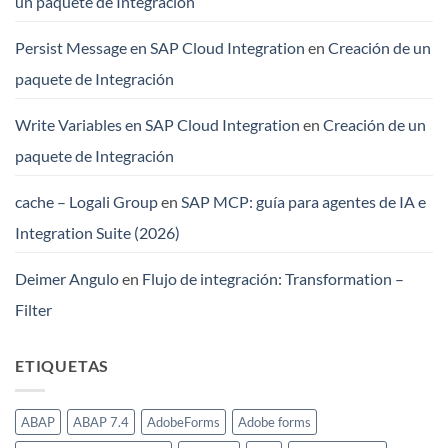
un paquete de Integración
Persist Message en SAP Cloud Integration
en
Creación de un
paquete de Integración
Write Variables en SAP Cloud Integration
en
Creación de un
paquete de Integración
cache – Logali Group
en
SAP MCP: guía para agentes de IA e
Integration Suite (2026)
Deimer Angulo
en
Flujo de integración: Transformation –
Filter
ETIQUETAS
ABAP
ABAP 7.4
AdobeForms
Adobe forms