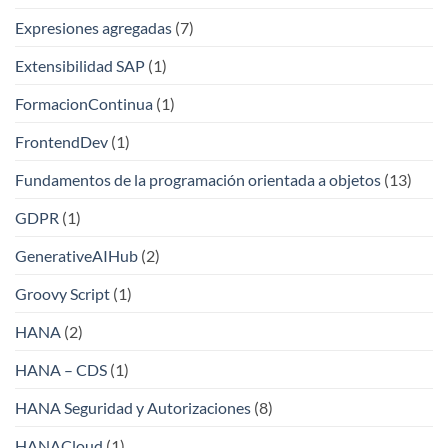
Expresiones agregadas
(7)
Extensibilidad SAP
(1)
FormacionContinua
(1)
FrontendDev
(1)
Fundamentos de la programación orientada a objetos
(13)
GDPR
(1)
GenerativeAIHub
(2)
Groovy Script
(1)
HANA
(2)
HANA – CDS
(1)
HANA Seguridad y Autorizaciones
(8)
HANACloud
(1)