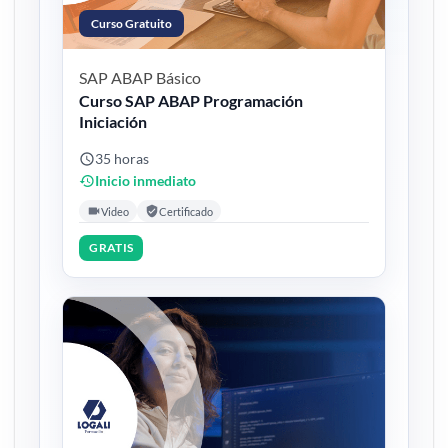
Curso Gratuito
SAP ABAP
Básico
Curso SAP ABAP Programación
Iniciación
35 horas
Inicio inmediato
Video
Certificado
GRATIS