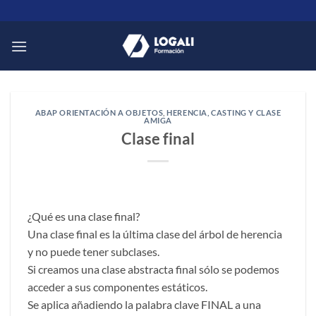
Saltar
al
contenido
ABAP ORIENTACIÓN A OBJETOS
,
HERENCIA, CASTING Y CLASE
AMIGA
Clase final
¿Qué es una clase final?
Una clase final es la última clase del árbol de herencia
y no puede tener subclases.
Si creamos una clase abstracta final sólo se podemos
acceder a sus componentes estáticos.
Se aplica añadiendo la palabra clave FINAL a una