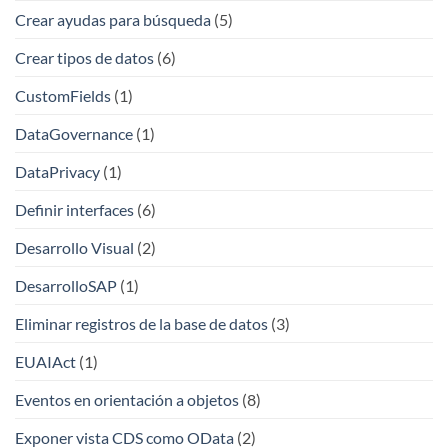
Crear ayudas para búsqueda
(5)
Crear tipos de datos
(6)
CustomFields
(1)
DataGovernance
(1)
DataPrivacy
(1)
Definir interfaces
(6)
Desarrollo Visual
(2)
DesarrolloSAP
(1)
Eliminar registros de la base de datos
(3)
EUAIAct
(1)
Eventos en orientación a objetos
(8)
Exponer vista CDS como OData
(2)