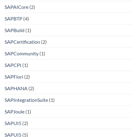
SAPAICore
(2)
SAPBTP
(4)
SAPBuild
(1)
SAPCertification
(2)
SAPCommunity
(1)
SAPCPI
(1)
SAPFiori
(2)
SAPHANA
(2)
SAPIntegrationSuite
(1)
SAPJoule
(1)
SAPUI5
(2)
SAPUI5
(5)