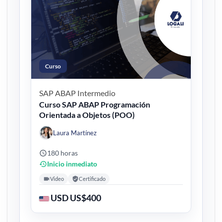
Curso
SAP ABAP
Intermedio
Curso SAP ABAP Programación
Orientada a Objetos (POO)
Laura Martínez
180 horas
Inicio inmediato
Video
Certificado
USD US$400