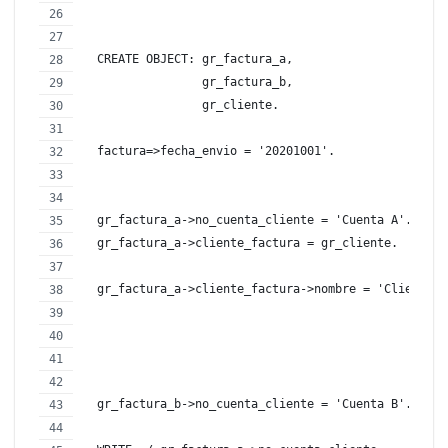
  CREATE OBJECT: gr_factura_a,
                 gr_factura_b,
                 gr_cliente.
  factura=>fecha_envio = '20201001'.
  gr_factura_a->no_cuenta_cliente = 'Cuenta A'.
  gr_factura_a->cliente_factura = gr_cliente.
  gr_factura_a->cliente_factura->nombre = 'Cliente A
  gr_factura_b->no_cuenta_cliente = 'Cuenta B'.