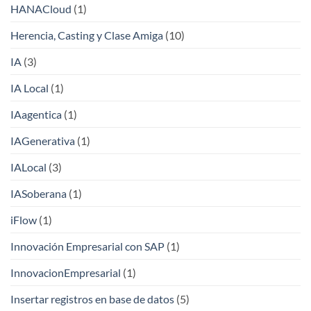
HANACloud
(1)
Herencia, Casting y Clase Amiga
(10)
IA
(3)
IA Local
(1)
IAagentica
(1)
IAGenerativa
(1)
IALocal
(3)
IASoberana
(1)
iFlow
(1)
Innovación Empresarial con SAP
(1)
InnovacionEmpresarial
(1)
Insertar registros en base de datos
(5)