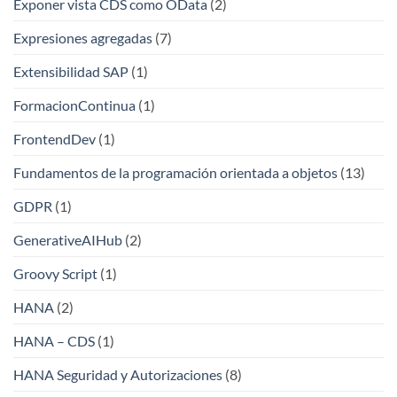
Exponer vista CDS como OData
(2)
Expresiones agregadas
(7)
Extensibilidad SAP
(1)
FormacionContinua
(1)
FrontendDev
(1)
Fundamentos de la programación orientada a objetos
(13)
GDPR
(1)
GenerativeAIHub
(2)
Groovy Script
(1)
HANA
(2)
HANA – CDS
(1)
HANA Seguridad y Autorizaciones
(8)