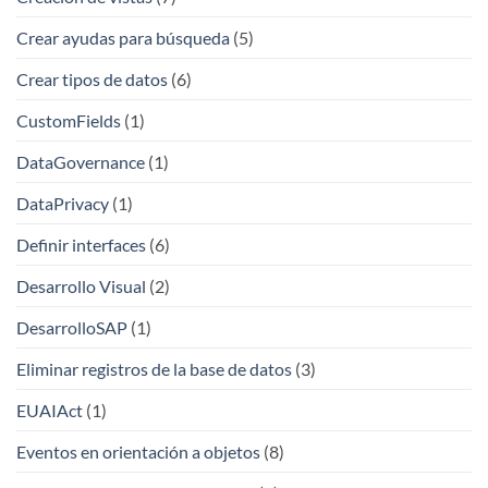
Crear ayudas para búsqueda
(5)
Crear tipos de datos
(6)
CustomFields
(1)
DataGovernance
(1)
DataPrivacy
(1)
Definir interfaces
(6)
Desarrollo Visual
(2)
DesarrolloSAP
(1)
Eliminar registros de la base de datos
(3)
EUAIAct
(1)
Eventos en orientación a objetos
(8)