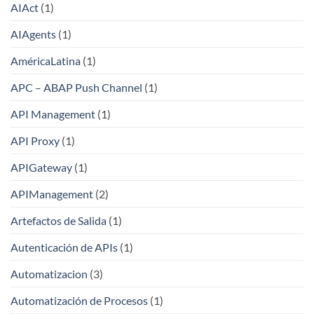
AIAct
(1)
AIAgents
(1)
AméricaLatina
(1)
APC – ABAP Push Channel
(1)
API Management
(1)
API Proxy
(1)
APIGateway
(1)
APIManagement
(2)
Artefactos de Salida
(1)
Autenticación de APIs
(1)
Automatizacion
(3)
Automatización de Procesos
(1)