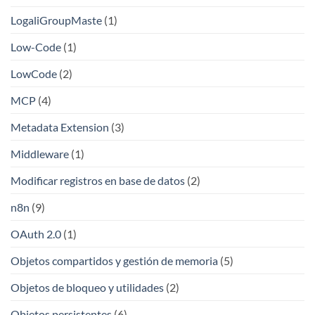
LogaliGroupMaste
(1)
Low-Code
(1)
LowCode
(2)
MCP
(4)
Metadata Extension
(3)
Middleware
(1)
Modificar registros en base de datos
(2)
n8n
(9)
OAuth 2.0
(1)
Objetos compartidos y gestión de memoria
(5)
Objetos de bloqueo y utilidades
(2)
Objetos persistentes
(6)