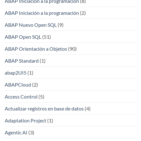
ABAP Iniciación a la programación
(8)
ABAP Iniciación a la programación
(2)
ABAP Nuevo Open SQL
(9)
ABAP Open SQL
(51)
ABAP Orientación a Objetos
(90)
ABAP Standard
(1)
abap2UI5
(1)
ABAPCloud
(2)
Access Control
(5)
Actualizar registros en base de datos
(4)
Adaptation Project
(1)
Agentic AI
(3)