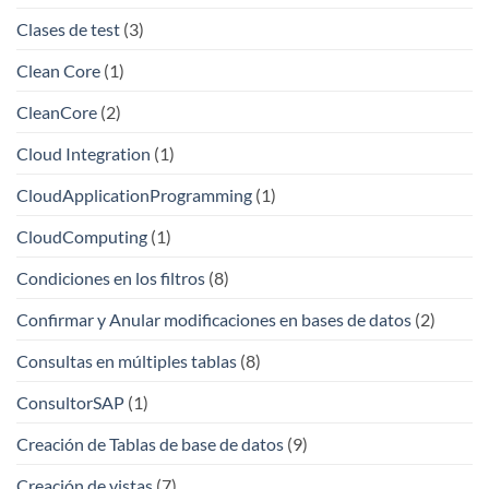
Clases de test
(3)
Clean Core
(1)
CleanCore
(2)
Cloud Integration
(1)
CloudApplicationProgramming
(1)
CloudComputing
(1)
Condiciones en los filtros
(8)
Confirmar y Anular modificaciones en bases de datos
(2)
Consultas en múltiples tablas
(8)
ConsultorSAP
(1)
Creación de Tablas de base de datos
(9)
Creación de vistas
(7)