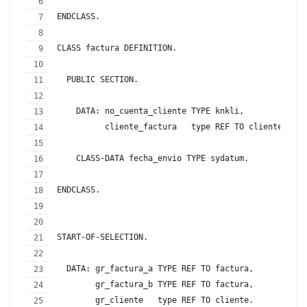
ENDCLASS.
CLASS factura DEFINITION.
  PUBLIC SECTION.
    DATA: no_cuenta_cliente TYPE knkli,
          cliente_factura   type REF TO cliente.
    CLASS-DATA fecha_envio TYPE sydatum.
ENDCLASS.
START-OF-SELECTION.
  DATA: gr_factura_a TYPE REF TO factura,
        gr_factura_b TYPE REF TO factura,
        gr_cliente   type REF TO cliente.