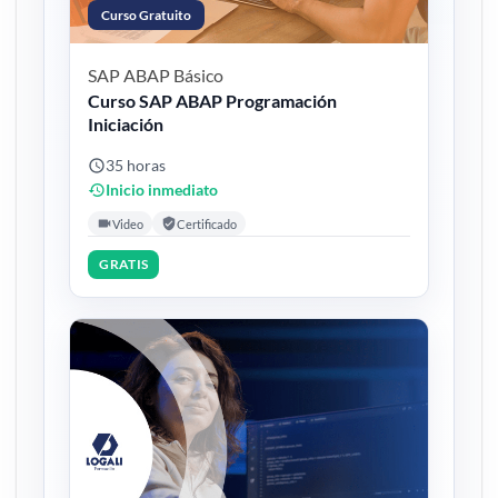
Curso Gratuito
SAP ABAP
Básico
Curso SAP ABAP Programación
Iniciación
35 horas
Inicio inmediato
Video
Certificado
GRATIS