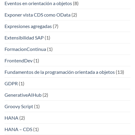
Eventos en orientación a objetos
(8)
Exponer vista CDS como OData
(2)
Expresiones agregadas
(7)
Extensibilidad SAP
(1)
FormacionContinua
(1)
FrontendDev
(1)
Fundamentos de la programación orientada a objetos
(13)
GDPR
(1)
GenerativeAIHub
(2)
Groovy Script
(1)
HANA
(2)
HANA – CDS
(1)