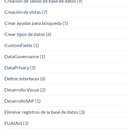
Creación de Tablas de base de datos
(9)
Creación de vistas
(7)
Crear ayudas para búsqueda
(5)
Crear tipos de datos
(6)
CustomFields
(1)
DataGovernance
(1)
DataPrivacy
(1)
Definir interfaces
(6)
Desarrollo Visual
(2)
DesarrolloSAP
(1)
Eliminar registros de la base de datos
(3)
EUAIAct
(1)