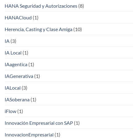
HANA Seguridad y Autorizaciones
(8)
HANACloud
(1)
Herencia, Casting y Clase Amiga
(10)
IA
(3)
IA Local
(1)
IAagentica
(1)
IAGenerativa
(1)
IALocal
(3)
IASoberana
(1)
iFlow
(1)
Innovación Empresarial con SAP
(1)
InnovacionEmpresarial
(1)