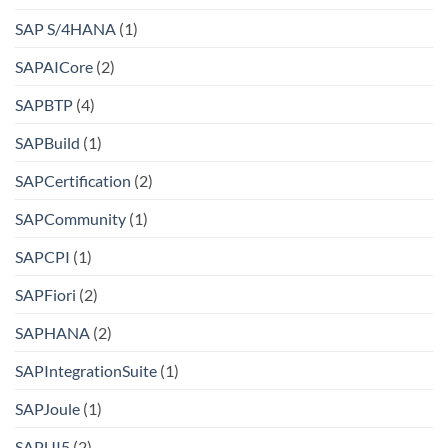
SAP S/4HANA
(1)
SAPAICore
(2)
SAPBTP
(4)
SAPBuild
(1)
SAPCertification
(2)
SAPCommunity
(1)
SAPCPI
(1)
SAPFiori
(2)
SAPHANA
(2)
SAPIntegrationSuite
(1)
SAPJoule
(1)
SAPUI5
(2)