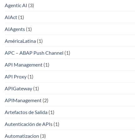
Agentic AI
(3)
AIAct
(1)
AIAgents
(1)
AméricaLatina
(1)
APC – ABAP Push Channel
(1)
API Management
(1)
API Proxy
(1)
APIGateway
(1)
APIManagement
(2)
Artefactos de Salida
(1)
Autenticación de APIs
(1)
Automatizacion
(3)