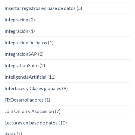
Insertar registros en base de datos
(5)
Integracion
(2)
Integración
(1)
IntegracionDeDatos
(1)
IntegracionSAP
(2)
IntegrationSuite
(2)
InteligenciaArtificial
(11)
Interfaces y Clases globales
(9)
IT/Desarrolladores
(1)
Join Union y Asociación
(7)
Lecturas en base de datos
(10)
llama
(1)