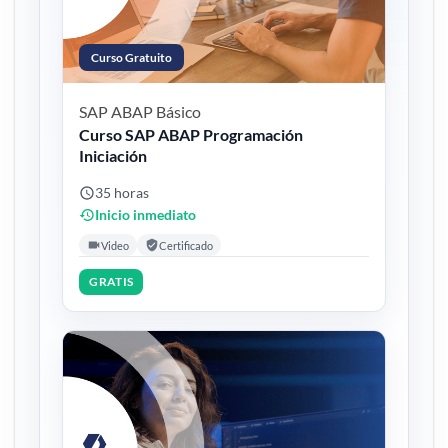
Curso Gratuito
SAP ABAP
Básico
Curso SAP ABAP Programación
Iniciación
35 horas
Inicio inmediato
Video
Certificado
GRATIS