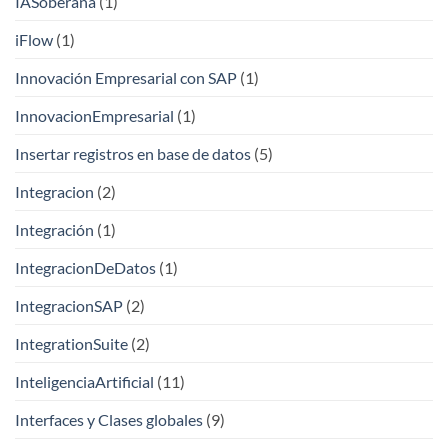
IASoberana
(1)
iFlow
(1)
Innovación Empresarial con SAP
(1)
InnovacionEmpresarial
(1)
Insertar registros en base de datos
(5)
Integracion
(2)
Integración
(1)
IntegracionDeDatos
(1)
IntegracionSAP
(2)
IntegrationSuite
(2)
InteligenciaArtificial
(11)
Interfaces y Clases globales
(9)