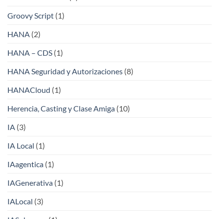
Groovy Script
(1)
HANA
(2)
HANA – CDS
(1)
HANA Seguridad y Autorizaciones
(8)
HANACloud
(1)
Herencia, Casting y Clase Amiga
(10)
IA
(3)
IA Local
(1)
IAagentica
(1)
IAGenerativa
(1)
IALocal
(3)