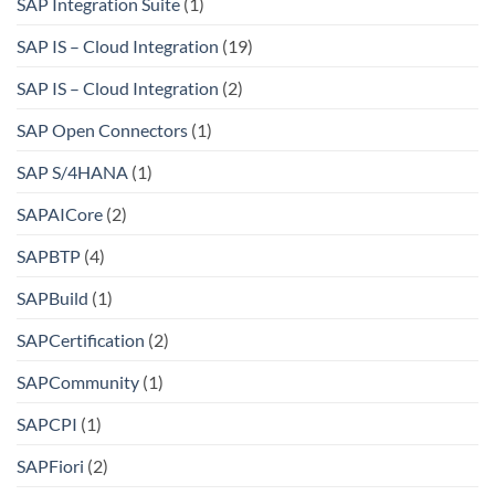
SAP Integration Suite
(1)
SAP IS – Cloud Integration
(19)
SAP IS – Cloud Integration
(2)
SAP Open Connectors
(1)
SAP S/4HANA
(1)
SAPAICore
(2)
SAPBTP
(4)
SAPBuild
(1)
SAPCertification
(2)
SAPCommunity
(1)
SAPCPI
(1)
SAPFiori
(2)