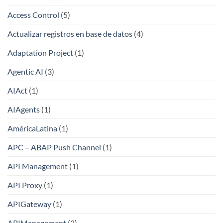
Access Control
(5)
Actualizar registros en base de datos
(4)
Adaptation Project
(1)
Agentic AI
(3)
AIAct
(1)
AIAgents
(1)
AméricaLatina
(1)
APC – ABAP Push Channel
(1)
API Management
(1)
API Proxy
(1)
APIGateway
(1)
APIManagement
(2)