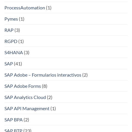
ProcessAutomation
(1)
Pymes
(1)
RAP
(3)
RGPD
(1)
S4HANA
(3)
SAP
(41)
SAP Adobe – Formularios interactivos
(2)
SAP Adobe Forms
(8)
SAP Analytics Cloud
(2)
SAP API Management
(1)
SAP BPA
(2)
SAP BTP
(23)