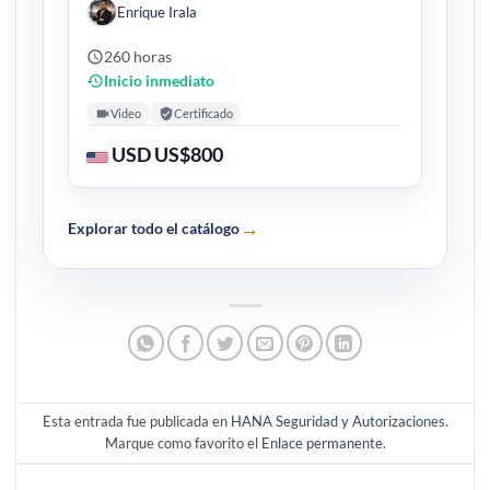
Enrique Irala
260 horas
Inicio inmediato
Video
Certificado
USD US$800
→
Explorar todo el catálogo
Esta entrada fue publicada en
HANA Seguridad y Autorizaciones
.
Marque como favorito el
Enlace permanente
.