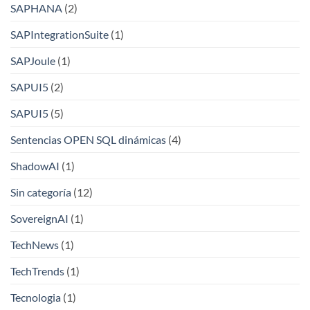
SAPHANA
(2)
SAPIntegrationSuite
(1)
SAPJoule
(1)
SAPUI5
(2)
SAPUI5
(5)
Sentencias OPEN SQL dinámicas
(4)
ShadowAI
(1)
Sin categoría
(12)
SovereignAI
(1)
TechNews
(1)
TechTrends
(1)
Tecnologia
(1)