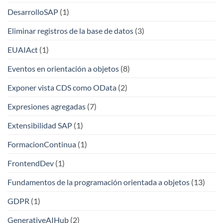
DesarrolloSAP
(1)
Eliminar registros de la base de datos
(3)
EUAIAct
(1)
Eventos en orientación a objetos
(8)
Exponer vista CDS como OData
(2)
Expresiones agregadas
(7)
Extensibilidad SAP
(1)
FormacionContinua
(1)
FrontendDev
(1)
Fundamentos de la programación orientada a objetos
(13)
GDPR
(1)
GenerativeAIHub
(2)