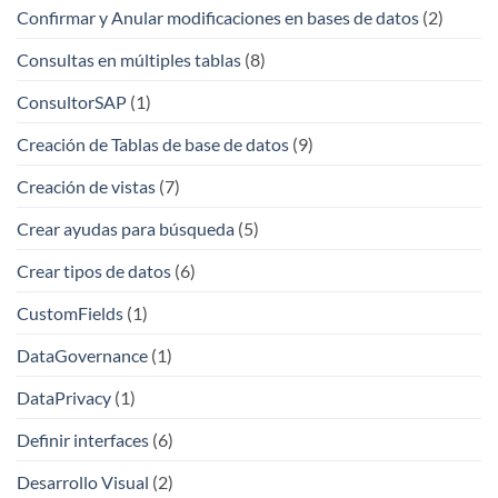
Confirmar y Anular modificaciones en bases de datos
(2)
Consultas en múltiples tablas
(8)
ConsultorSAP
(1)
Creación de Tablas de base de datos
(9)
Creación de vistas
(7)
Crear ayudas para búsqueda
(5)
Crear tipos de datos
(6)
CustomFields
(1)
DataGovernance
(1)
DataPrivacy
(1)
Definir interfaces
(6)
Desarrollo Visual
(2)