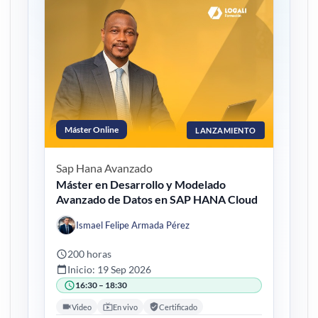
Máster Online
LANZAMIENTO
Sap Hana
Avanzado
Máster en Desarrollo y Modelado
Avanzado de Datos en SAP HANA Cloud
Ismael Felipe Armada Pérez
200 horas
Inicio: 19 Sep 2026
16:30 – 18:30
Video
En vivo
Certificado