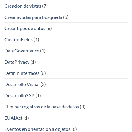
Creación de vistas
(7)
Crear ayudas para búsqueda
(5)
Crear tipos de datos
(6)
CustomFields
(1)
DataGovernance
(1)
DataPrivacy
(1)
Definir interfaces
(6)
Desarrollo Visual
(2)
DesarrolloSAP
(1)
Eliminar registros de la base de datos
(3)
EUAIAct
(1)
Eventos en orientación a objetos
(8)