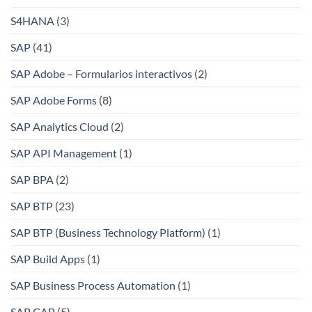
S4HANA
(3)
SAP
(41)
SAP Adobe – Formularios interactivos
(2)
SAP Adobe Forms
(8)
SAP Analytics Cloud
(2)
SAP API Management
(1)
SAP BPA
(2)
SAP BTP
(23)
SAP BTP (Business Technology Platform)
(1)
SAP Build Apps
(1)
SAP Business Process Automation
(1)
SAP CAP
(5)