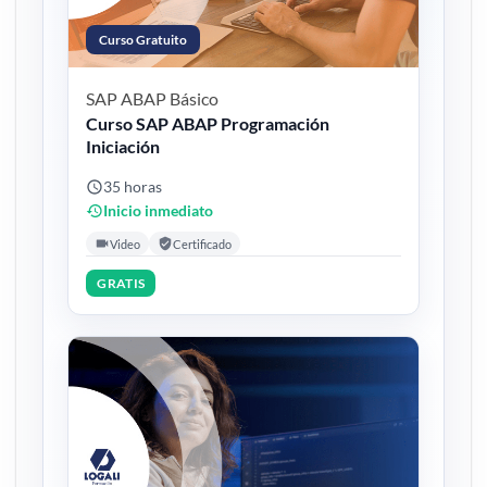
Curso Gratuito
SAP ABAP
Básico
Curso SAP ABAP Programación
Iniciación
35 horas
Inicio inmediato
Video
Certificado
GRATIS