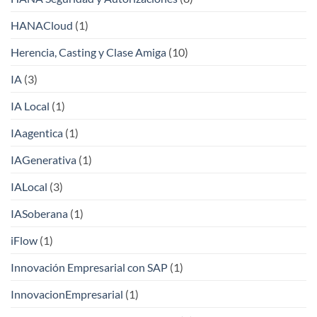
HANACloud
(1)
Herencia, Casting y Clase Amiga
(10)
IA
(3)
IA Local
(1)
IAagentica
(1)
IAGenerativa
(1)
IALocal
(3)
IASoberana
(1)
iFlow
(1)
Innovación Empresarial con SAP
(1)
InnovacionEmpresarial
(1)