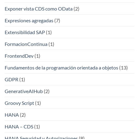
Exponer vista CDS como OData
(2)
Expresiones agregadas
(7)
Extensibilidad SAP
(1)
FormacionContinua
(1)
FrontendDev
(1)
Fundamentos de la programación orientada a objetos
(13)
GDPR
(1)
GenerativeAIHub
(2)
Groovy Script
(1)
HANA
(2)
HANA – CDS
(1)
HANA Seguridad y Autorizaciones
(8)