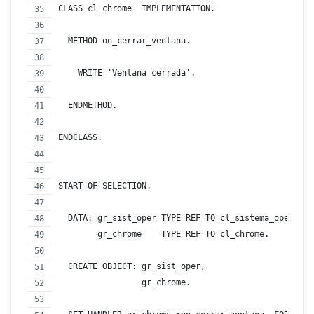
CLASS cl_chrome  IMPLEMENTATION.
  METHOD on_cerrar_ventana.
    WRITE 'Ventana cerrada'.
  ENDMETHOD.
ENDCLASS.
START-OF-SELECTION.
  DATA: gr_sist_oper TYPE REF TO cl_sistema_operativ
        gr_chrome    TYPE REF TO cl_chrome.
  CREATE OBJECT: gr_sist_oper,
                 gr_chrome.