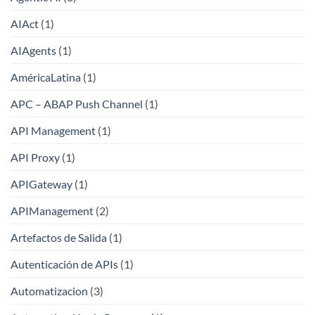
AIAct
(1)
AIAgents
(1)
AméricaLatina
(1)
APC – ABAP Push Channel
(1)
API Management
(1)
API Proxy
(1)
APIGateway
(1)
APIManagement
(2)
Artefactos de Salida
(1)
Autenticación de APIs
(1)
Automatizacion
(3)