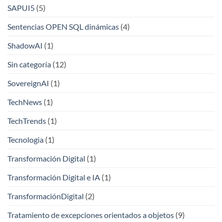
SAPUI5
(5)
Sentencias OPEN SQL dinámicas
(4)
ShadowAI
(1)
Sin categoría
(12)
SovereignAI
(1)
TechNews
(1)
TechTrends
(1)
Tecnologia
(1)
Transformación Digital
(1)
Transformación Digital e IA
(1)
TransformaciónDigital
(2)
Tratamiento de excepciones orientados a objetos
(9)