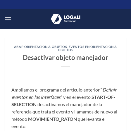
Saltar
al
contenido
ABAP ORIENTACIÓN A OBJETOS
,
EVENTOS EN ORIENTACIÓN A
OBJETOS
Desactivar objeto manejador
Ampliamos el programa del artículo anterior “
Definir
eventos en las interfaces
” y en el evento
START-OF-
SELECTION
desactivamos el manejador de la
referencia que trata el evento y llamamos de nuevo al
método
MOVIMIENTO_RATON
que levanta el
evento.