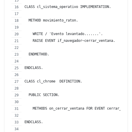
CLASS cl_sistema_operativo IMPLEMENTATION.
  METHOD movimiento_raton.
    WRITE / 'Evento levantado.......'.
    RAISE EVENT if_navegador~cerrar_ventana.
  ENDMETHOD.
ENDCLASS.
CLASS cl_chrome  DEFINITION.
  PUBLIC SECTION.
    METHODS on_cerrar_ventana FOR EVENT cerrar_venta
ENDCLASS.