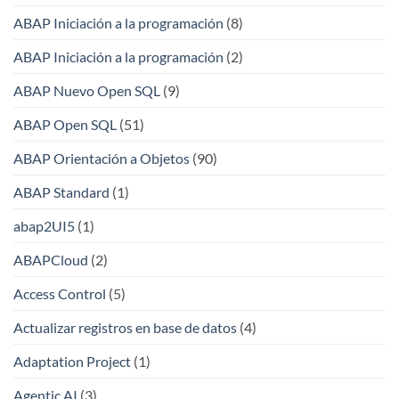
ABAP Iniciación a la programación
(8)
ABAP Iniciación a la programación
(2)
ABAP Nuevo Open SQL
(9)
ABAP Open SQL
(51)
ABAP Orientación a Objetos
(90)
ABAP Standard
(1)
abap2UI5
(1)
ABAPCloud
(2)
Access Control
(5)
Actualizar registros en base de datos
(4)
Adaptation Project
(1)
Agentic AI
(3)