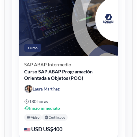
Curso
SAP ABAP
Intermedio
Curso SAP ABAP Programación
Orientada a Objetos (POO)
Laura Martínez
180 horas
Inicio inmediato
Video
Certificado
USD US$400