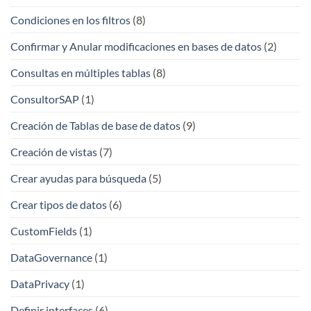
Condiciones en los filtros
(8)
Confirmar y Anular modificaciones en bases de datos
(2)
Consultas en múltiples tablas
(8)
ConsultorSAP
(1)
Creación de Tablas de base de datos
(9)
Creación de vistas
(7)
Crear ayudas para búsqueda
(5)
Crear tipos de datos
(6)
CustomFields
(1)
DataGovernance
(1)
DataPrivacy
(1)
Definir interfaces
(6)