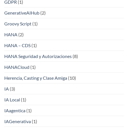
GDPR
(1)
GenerativeAIHub
(2)
Groovy Script
(1)
HANA
(2)
HANA – CDS
(1)
HANA Seguridad y Autorizaciones
(8)
HANACloud
(1)
Herencia, Casting y Clase Amiga
(10)
IA
(3)
IA Local
(1)
IAagentica
(1)
IAGenerativa
(1)