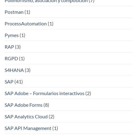
Polimorfismo, asociación y composición
(7)
Postman
(1)
ProcessAutomation
(1)
Pymes
(1)
RAP
(3)
RGPD
(1)
S4HANA
(3)
SAP
(41)
SAP Adobe – Formularios interactivos
(2)
SAP Adobe Forms
(8)
SAP Analytics Cloud
(2)
SAP API Management
(1)