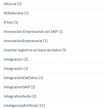
IALocal
(3)
IASoberana
(1)
iFlow
(1)
Innovación Empresarial con SAP
(1)
InnovacionEmpresarial
(1)
Insertar registros en base de datos
(5)
Integracion
(2)
Integración
(1)
IntegracionDeDatos
(1)
IntegracionSAP
(2)
IntegrationSuite
(2)
InteligenciaArtificial
(11)