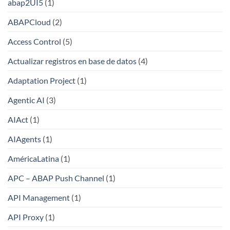
abap2UI5
(1)
ABAPCloud
(2)
Access Control
(5)
Actualizar registros en base de datos
(4)
Adaptation Project
(1)
Agentic AI
(3)
AIAct
(1)
AIAgents
(1)
AméricaLatina
(1)
APC – ABAP Push Channel
(1)
API Management
(1)
API Proxy
(1)