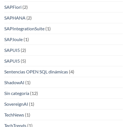
SAPFiori
(2)
SAPHANA
(2)
SAPIntegrationSuite
(1)
SAPJoule
(1)
SAPUI5
(2)
SAPUI5
(5)
Sentencias OPEN SQL dinámicas
(4)
ShadowAI
(1)
Sin categoría
(12)
SovereignAI
(1)
TechNews
(1)
TechTrends
(1)