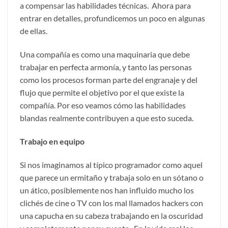
a compensar las habilidades técnicas. Ahora para
entrar en detalles, profundicemos un poco en algunas
de ellas.
Una compañía es como una maquinaria que debe
trabajar en perfecta armonía, y tanto las personas
como los procesos forman parte del engranaje y del
flujo que permite el objetivo por el que existe la
compañía. Por eso veamos cómo las habilidades
blandas realmente contribuyen a que esto suceda.
Trabajo en equipo
Si nos imaginamos al típico programador como aquel
que parece un ermitaño y trabaja solo en un sótano o
un ático, posiblemente nos han influido mucho los
clichés de cine o TV con los mal llamados hackers con
una capucha en su cabeza trabajando en la oscuridad