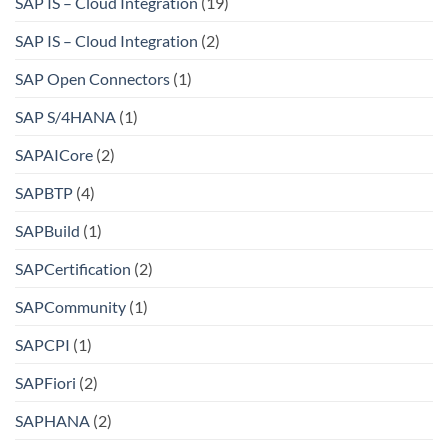
SAP IS – Cloud Integration
(19)
SAP IS – Cloud Integration
(2)
SAP Open Connectors
(1)
SAP S/4HANA
(1)
SAPAICore
(2)
SAPBTP
(4)
SAPBuild
(1)
SAPCertification
(2)
SAPCommunity
(1)
SAPCPI
(1)
SAPFiori
(2)
SAPHANA
(2)