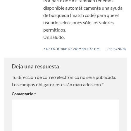
Por parte de SAP también tenemos
disponible automáticamente una ayuda
de búsqueda (match code) para que el
usuario selecciones sólo los valores
permitidos.
Un saludo.
7 DE OCTUBRE DE 2019 EN 4:43 PM
RESPONDER
Deja una respuesta
Tu dirección de correo electrónico no será publicada.
Los campos obligatorios están marcados con
*
Comentario
*