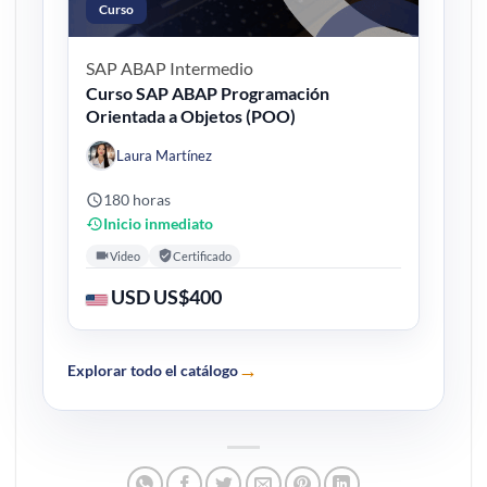
Curso
SAP ABAP
Intermedio
Curso SAP ABAP Programación
Orientada a Objetos (POO)
Laura Martínez
180 horas
Inicio inmediato
Video
Certificado
USD US$400
→
Explorar todo el catálogo