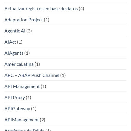
Actualizar registros en base de datos
(4)
Adaptation Project
(1)
Agentic AI
(3)
AIAct
(1)
AIAgents
(1)
AméricaLatina
(1)
APC – ABAP Push Channel
(1)
API Management
(1)
API Proxy
(1)
APIGateway
(1)
APIManagement
(2)
Artefactos de Salida
(1)