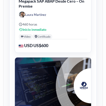
Megapack SAP ABAP Desde Cero – On
Premise
Laura Martínez
460 horas
Inicio inmediato
Video
Certificado
USD US$600