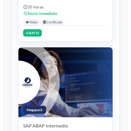
35 horas
Inicio inmediato
Video
Certificado
GRATIS
Megapack
SAP ABAP
Intermedio