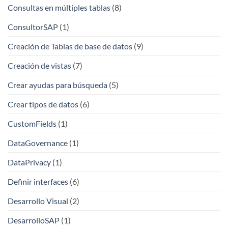
Consultas en múltiples tablas
(8)
ConsultorSAP
(1)
Creación de Tablas de base de datos
(9)
Creación de vistas
(7)
Crear ayudas para búsqueda
(5)
Crear tipos de datos
(6)
CustomFields
(1)
DataGovernance
(1)
DataPrivacy
(1)
Definir interfaces
(6)
Desarrollo Visual
(2)
DesarrolloSAP
(1)