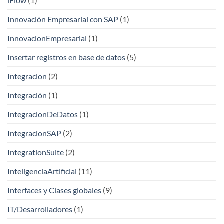
iFlow
(1)
Innovación Empresarial con SAP
(1)
InnovacionEmpresarial
(1)
Insertar registros en base de datos
(5)
Integracion
(2)
Integración
(1)
IntegracionDeDatos
(1)
IntegracionSAP
(2)
IntegrationSuite
(2)
InteligenciaArtificial
(11)
Interfaces y Clases globales
(9)
IT/Desarrolladores
(1)