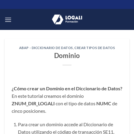
Saltar
al
contenido
ABAP - DICCIONARIO DE DATOS
,
CREAR TIPOS DE DATOS
Dominio
¿Cómo crear un Dominio en el Diccionario de Datos?
En este tutorial creamos el dominio
ZNUM_DIR_LOGALI
con el tipo de datos
NUMC
de
cinco posiciones.
Para crear un dominio accede al Diccionario de
Datos utilizando el código de transacción SE11.