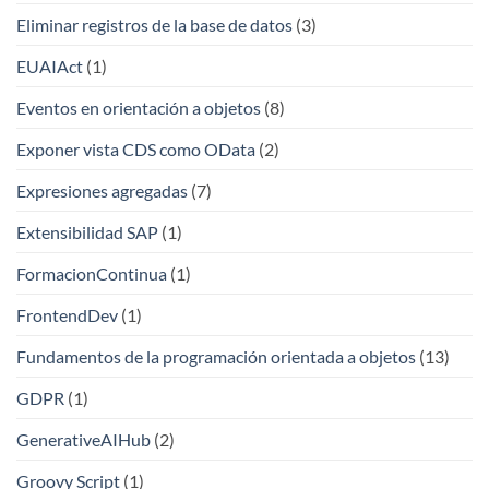
Eliminar registros de la base de datos
(3)
EUAIAct
(1)
Eventos en orientación a objetos
(8)
Exponer vista CDS como OData
(2)
Expresiones agregadas
(7)
Extensibilidad SAP
(1)
FormacionContinua
(1)
FrontendDev
(1)
Fundamentos de la programación orientada a objetos
(13)
GDPR
(1)
GenerativeAIHub
(2)
Groovy Script
(1)