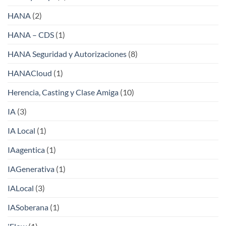
HANA
(2)
HANA – CDS
(1)
HANA Seguridad y Autorizaciones
(8)
HANACloud
(1)
Herencia, Casting y Clase Amiga
(10)
IA
(3)
IA Local
(1)
IAagentica
(1)
IAGenerativa
(1)
IALocal
(3)
IASoberana
(1)