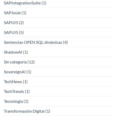
SAPIntegrationSuite
(1)
SAPJoule
(1)
SAPUI5
(2)
SAPUI5
(5)
Sentencias OPEN SQL dinámicas
(4)
ShadowAI
(1)
Sin categoría
(12)
SovereignAI
(1)
TechNews
(1)
TechTrends
(1)
Tecnologia
(1)
Transformación Digital
(1)