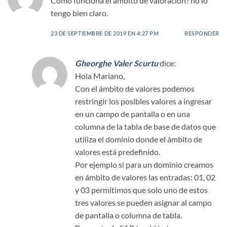
Como funciona el ambito de valoración? no lo
tengo bien claro.
23 DE SEPTIEMBRE DE 2019 EN 4:27 PM
RESPONDER
Gheorghe Valer Scurtu
dice:
Hola Mariano,
Con el ámbito de valores podemos
restringir los posibles valores a ingresar
en un campo de pantalla o en una
columna de la tabla de base de datos que
utiliza el dominio donde el ámbito de
valores está predefinido.
Por ejemplo si para un dominio creamos
en ámbito de valores las entradas: 01, 02
y 03 permitimos que solo uno de estos
tres valores se pueden asignar al campo
de pantalla o columna de tabla.