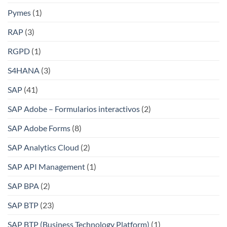
Pymes
(1)
RAP
(3)
RGPD
(1)
S4HANA
(3)
SAP
(41)
SAP Adobe – Formularios interactivos
(2)
SAP Adobe Forms
(8)
SAP Analytics Cloud
(2)
SAP API Management
(1)
SAP BPA
(2)
SAP BTP
(23)
SAP BTP (Business Technology Platform)
(1)