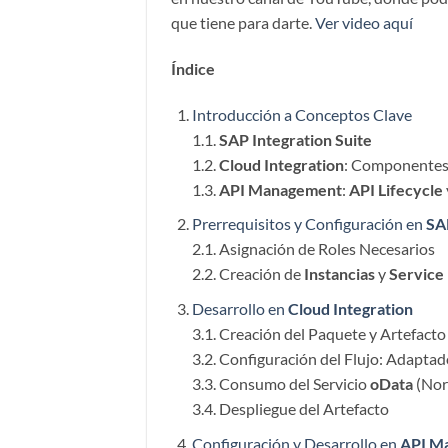
que tiene para darte.
Ver video aquí
Índice
Introducción a Conceptos Clave
1.1.
SAP Integration Suite
1.2.
Cloud Integration
: Componentes 
1.3.
API Management
:
API Lifecycle
Prerrequisitos y Configuración en
SA
2.1. Asignación de Roles Necesarios
2.2. Creación de
Instancias
y
Service
Desarrollo en
Cloud Integration
3.1. Creación del Paquete y Artefact
3.2. Configuración del Flujo: Adaptad
3.3. Consumo del Servicio
oData
(Nor
3.4. Despliegue del Artefacto
Configuración y Desarrollo en
API M