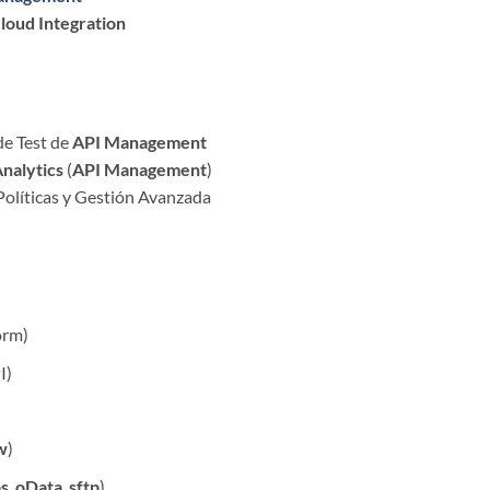
loud Integration
de Test de
API Management
nalytics
(
API Management
)
 Políticas y Gestión Avanzada
orm)
I)
w
)
ps
,
oData
,
sftp
)