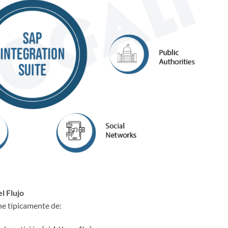
l Flujo
e típicamente de: