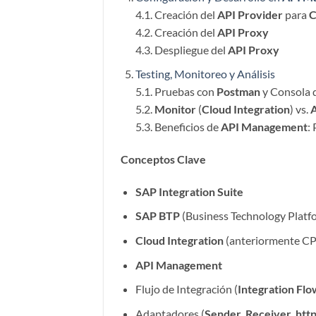
4.1. Creación del
API Provider
para
C
4.2. Creación del
API Proxy
4.3. Despliegue del
API Proxy
Testing, Monitoreo y Análisis
5.1. Pruebas con
Postman
y Consola 
5.2.
Monitor
(
Cloud Integration
) vs.
A
5.3. Beneficios de
API Management
:
Conceptos Clave
SAP Integration Suite
SAP BTP
(Business Technology Platf
Cloud Integration
(anteriormente CP
API Management
Flujo de Integración (
Integration Flo
Adaptadores (
Sender
,
Receiver
,
htt