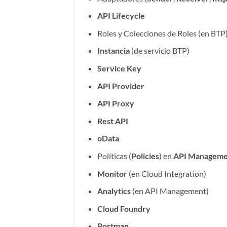
API Lifecycle
Roles y Colecciones de Roles (en BTP
Instancia
(de servicio BTP)
Service Key
API Provider
API Proxy
Rest API
oData
Políticas (
Policies
) en
API Manageme
Monitor
(en Cloud Integration)
Analytics
(en API Management)
Cloud Foundry
Postman