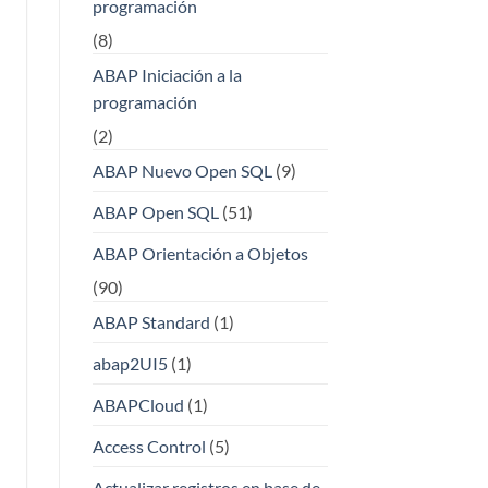
programación
(8)
ABAP Iniciación a la
programación
(2)
ABAP Nuevo Open SQL
(9)
ABAP Open SQL
(51)
ABAP Orientación a Objetos
(90)
ABAP Standard
(1)
abap2UI5
(1)
ABAPCloud
(1)
Access Control
(5)
Actualizar registros en base de