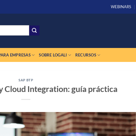
WEBINARS
PARA EMPRESAS
SOBRE LOGALI
RECURSOS
SAP BTP
Cloud Integration: guía práctica