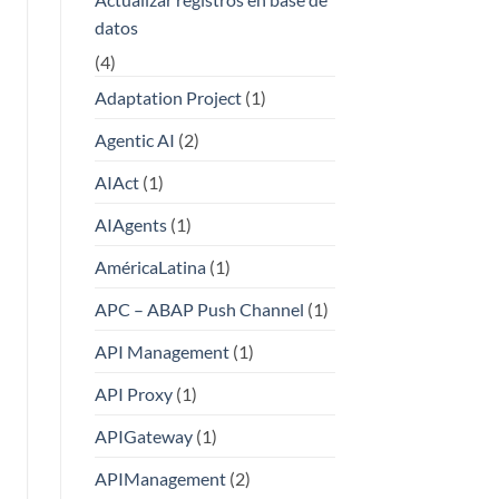
datos
(4)
Adaptation Project
(1)
Agentic AI
(2)
AIAct
(1)
AIAgents
(1)
AméricaLatina
(1)
APC – ABAP Push Channel
(1)
API Management
(1)
API Proxy
(1)
APIGateway
(1)
APIManagement
(2)