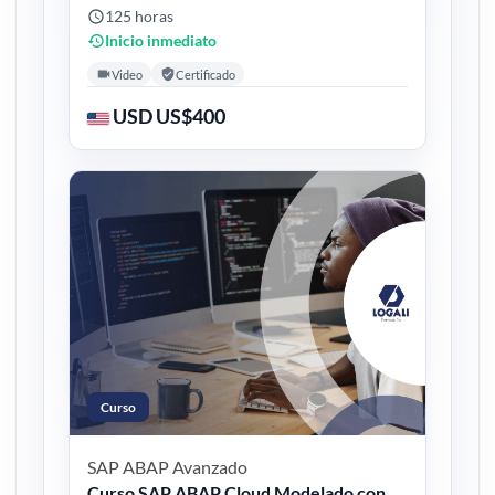
125 horas
Inicio inmediato
Video
Certificado
USD US$400
Curso
SAP ABAP
Avanzado
Curso SAP ABAP Cloud Modelado con