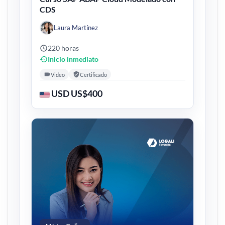
CDS
Laura Martínez
220 horas
Inicio inmediato
Video
Certificado
USD US$400