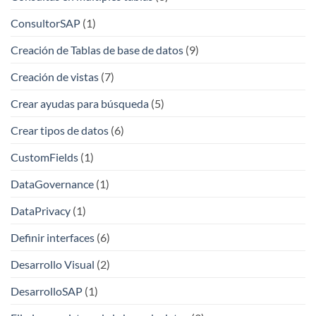
ConsultorSAP
(1)
Creación de Tablas de base de datos
(9)
Creación de vistas
(7)
Crear ayudas para búsqueda
(5)
Crear tipos de datos
(6)
CustomFields
(1)
DataGovernance
(1)
DataPrivacy
(1)
Definir interfaces
(6)
Desarrollo Visual
(2)
DesarrolloSAP
(1)