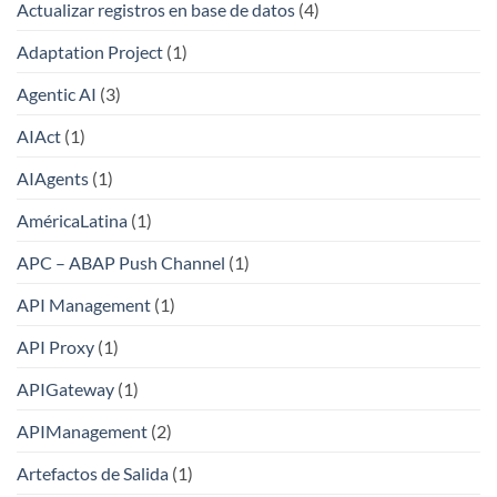
Actualizar registros en base de datos
(4)
Adaptation Project
(1)
Agentic AI
(3)
AIAct
(1)
AIAgents
(1)
AméricaLatina
(1)
APC – ABAP Push Channel
(1)
API Management
(1)
API Proxy
(1)
APIGateway
(1)
APIManagement
(2)
Artefactos de Salida
(1)