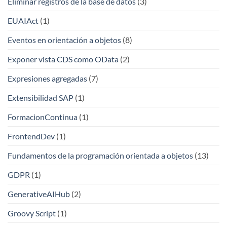
Eliminar registros de la base de datos
(3)
EUAIAct
(1)
Eventos en orientación a objetos
(8)
Exponer vista CDS como OData
(2)
Expresiones agregadas
(7)
Extensibilidad SAP
(1)
FormacionContinua
(1)
FrontendDev
(1)
Fundamentos de la programación orientada a objetos
(13)
GDPR
(1)
GenerativeAIHub
(2)
Groovy Script
(1)