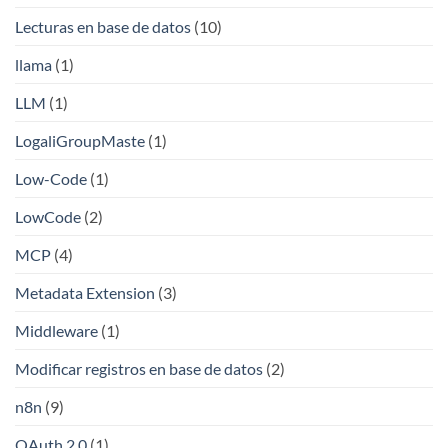
Lecturas en base de datos
(10)
llama
(1)
LLM
(1)
LogaliGroupMaste
(1)
Low-Code
(1)
LowCode
(2)
MCP
(4)
Metadata Extension
(3)
Middleware
(1)
Modificar registros en base de datos
(2)
n8n
(9)
OAuth 2.0
(1)