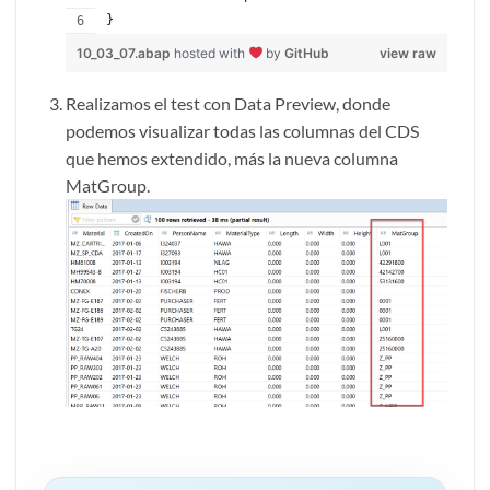
}
10_03_07.abap
hosted with
by
GitHub
view raw
Realizamos el test con Data Preview, donde
podemos visualizar todas las columnas del CDS
que hemos extendido, más la nueva columna
MatGroup.