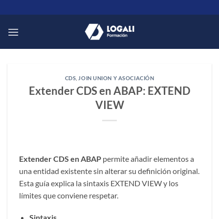
Saltar
al
contenido
CDS
,
JOIN UNION Y ASOCIACIÓN
Extender CDS en ABAP: EXTEND
VIEW
Extender CDS en ABAP
permite añadir elementos a
una entidad existente sin alterar su definición original.
Esta guía explica la sintaxis EXTEND VIEW y los
límites que conviene respetar.
Sintaxis