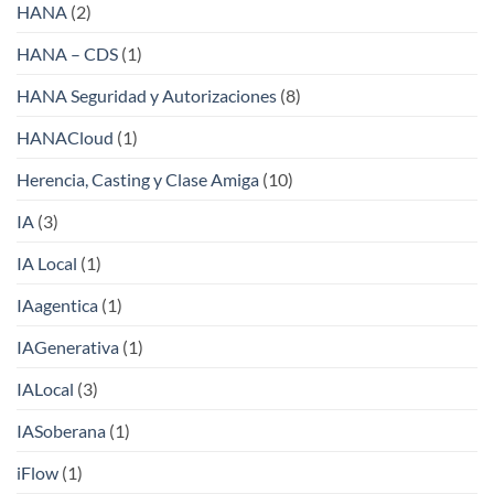
HANA
(2)
HANA – CDS
(1)
HANA Seguridad y Autorizaciones
(8)
HANACloud
(1)
Herencia, Casting y Clase Amiga
(10)
IA
(3)
IA Local
(1)
IAagentica
(1)
IAGenerativa
(1)
IALocal
(3)
IASoberana
(1)
iFlow
(1)