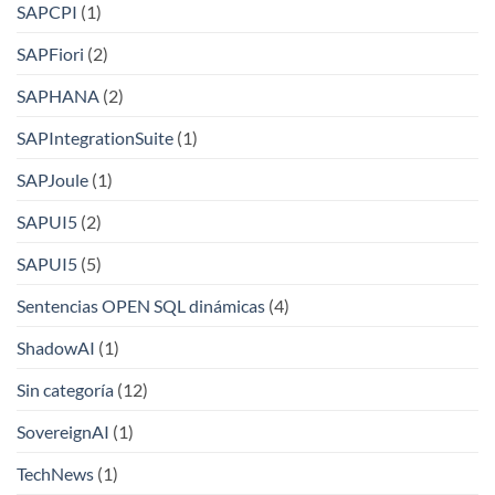
SAPCPI
(1)
SAPFiori
(2)
SAPHANA
(2)
SAPIntegrationSuite
(1)
SAPJoule
(1)
SAPUI5
(2)
SAPUI5
(5)
Sentencias OPEN SQL dinámicas
(4)
ShadowAI
(1)
Sin categoría
(12)
SovereignAI
(1)
TechNews
(1)