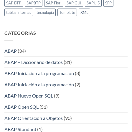
SAP BTP
SAPBTP
SAP Fiori
SAP GUI
SAPUI5
SFP
tablas internas
tecnologia
Template
XML
CATEGORÍAS
ABAP
(34)
ABAP – Diccionario de datos
(31)
ABAP Iniciación a la programación
(8)
ABAP Iniciación a la programación
(2)
ABAP Nuevo Open SQL
(9)
ABAP Open SQL
(51)
ABAP Orientación a Objetos
(90)
ABAP Standard
(1)