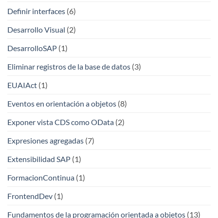
Definir interfaces
(6)
Desarrollo Visual
(2)
DesarrolloSAP
(1)
Eliminar registros de la base de datos
(3)
EUAIAct
(1)
Eventos en orientación a objetos
(8)
Exponer vista CDS como OData
(2)
Expresiones agregadas
(7)
Extensibilidad SAP
(1)
FormacionContinua
(1)
FrontendDev
(1)
Fundamentos de la programación orientada a objetos
(13)