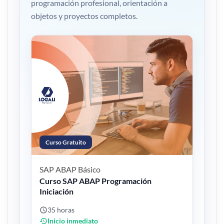
programación profesional, orientación a
objetos y proyectos completos.
Curso Gratuito
SAP ABAP
Básico
Curso SAP ABAP Programación
Iniciación
35 horas
Inicio inmediato