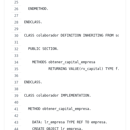
  ENDMETHOD.
ENDCLASS.
CLASS colaborador DEFINITION INHERITING FROM socio.
  PUBLIC SECTION.
    METHODS obtener_capital_empresa 
            RETURNING VALUE(rv_capital) TYPE f.
ENDCLASS.
CLASS colaborador IMPLEMENTATION.
  METHOD obtener_capital_empresa.
    DATA: lr_empresa TYPE REF TO empresa.
    CREATE OBJECT lr_empresa.