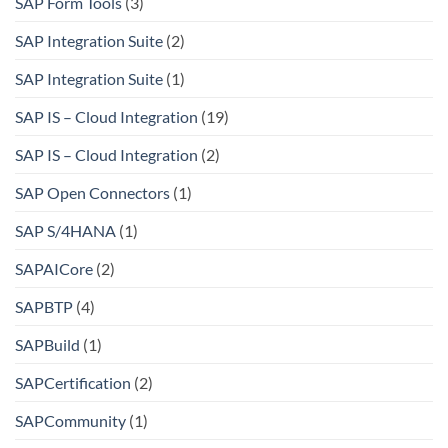
SAP Form Tools
(3)
SAP Integration Suite
(2)
SAP Integration Suite
(1)
SAP IS – Cloud Integration
(19)
SAP IS – Cloud Integration
(2)
SAP Open Connectors
(1)
SAP S/4HANA
(1)
SAPAICore
(2)
SAPBTP
(4)
SAPBuild
(1)
SAPCertification
(2)
SAPCommunity
(1)