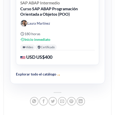
SAP ABAP
Intermedio
Curso SAP ABAP Programación
Orientada a Objetos (POO)
Laura Martínez
180 horas
Inicio inmediato
Video
Certificado
USD US$400
→
Explorar todo el catálogo