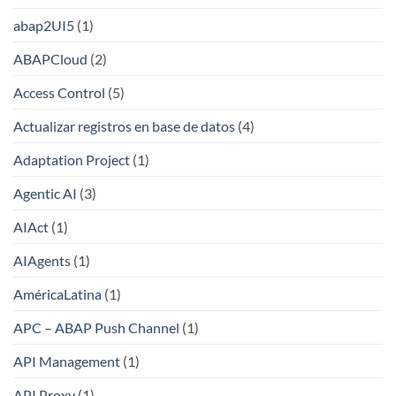
abap2UI5
(1)
ABAPCloud
(2)
Access Control
(5)
Actualizar registros en base de datos
(4)
Adaptation Project
(1)
Agentic AI
(3)
AIAct
(1)
AIAgents
(1)
AméricaLatina
(1)
APC – ABAP Push Channel
(1)
API Management
(1)
API Proxy
(1)