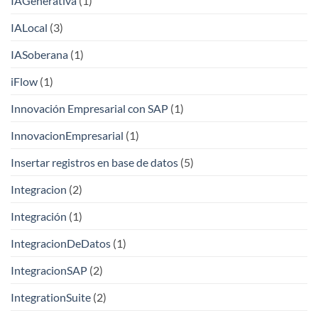
IAGenerativa
(1)
IALocal
(3)
IASoberana
(1)
iFlow
(1)
Innovación Empresarial con SAP
(1)
InnovacionEmpresarial
(1)
Insertar registros en base de datos
(5)
Integracion
(2)
Integración
(1)
IntegracionDeDatos
(1)
IntegracionSAP
(2)
IntegrationSuite
(2)