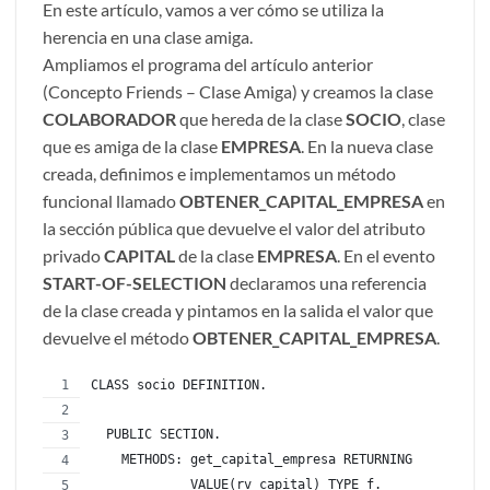
En este artículo, vamos a ver cómo se utiliza la
herencia en una clase amiga.
Ampliamos el programa del artículo anterior
(Concepto Friends – Clase Amiga) y creamos la clase
COLABORADOR
que hereda de la clase
SOCIO
, clase
que es amiga de la clase
EMPRESA
. En la nueva clase
creada, definimos e implementamos un método
funcional llamado
OBTENER_CAPITAL_EMPRESA
en
la sección pública que devuelve el valor del atributo
privado
CAPITAL
de la clase
EMPRESA
. En el evento
START-OF-SELECTION
declaramos una referencia
de la clase creada y pintamos en la salida el valor que
devuelve el método
OBTENER_CAPITAL_EMPRESA
.
CLASS socio DEFINITION.
  PUBLIC SECTION.
    METHODS: get_capital_empresa RETURNING 
             VALUE(rv_capital) TYPE f.