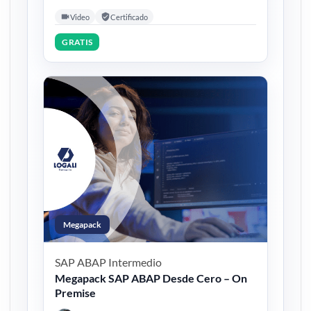
Video
Certificado
GRATIS
Megapack
SAP ABAP
Intermedio
Megapack SAP ABAP Desde Cero – On
Premise