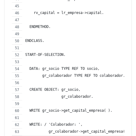
    rv_capital = lr_empresa->capital.
  ENDMETHOD.
ENDCLASS.
START-OF-SELECTION.
  DATA: gr_socio TYPE REF TO socio,
        gr_colaborador TYPE REF TO colaborador.
  CREATE OBJECT: gr_socio,
                 gr_colaborador.
  WRITE gr_socio->get_capital_empresa( ).
  WRITE: / 'Colaborador: ', 
           gr_colaborador->get_capital_empresa( ).