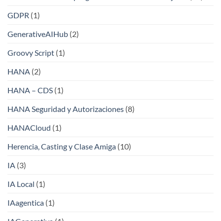
GDPR
(1)
GenerativeAIHub
(2)
Groovy Script
(1)
HANA
(2)
HANA – CDS
(1)
HANA Seguridad y Autorizaciones
(8)
HANACloud
(1)
Herencia, Casting y Clase Amiga
(10)
IA
(3)
IA Local
(1)
IAagentica
(1)