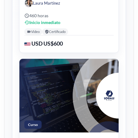
Laura Martínez
460 horas
Inicio inmediato
Video
Certificado
USD US$600
Curso