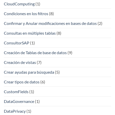
CloudComputing
(1)
Condiciones en los filtros
(8)
Confirmar y Anular modificaciones en bases de datos
(2)
Consultas en múltiples tablas
(8)
ConsultorSAP
(1)
Creación de Tablas de base de datos
(9)
Creación de vistas
(7)
Crear ayudas para búsqueda
(5)
Crear tipos de datos
(6)
CustomFields
(1)
DataGovernance
(1)
DataPrivacy
(1)