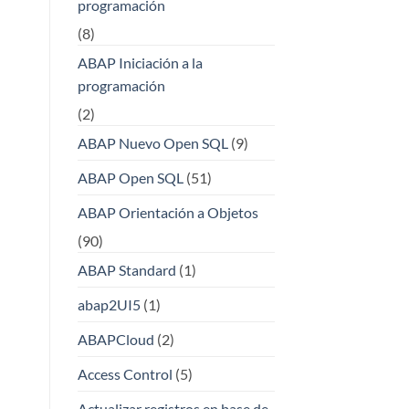
programación
(8)
ABAP Iniciación a la
programación
(2)
ABAP Nuevo Open SQL
(9)
ABAP Open SQL
(51)
ABAP Orientación a Objetos
(90)
ABAP Standard
(1)
abap2UI5
(1)
ABAPCloud
(2)
Access Control
(5)
Actualizar registros en base de