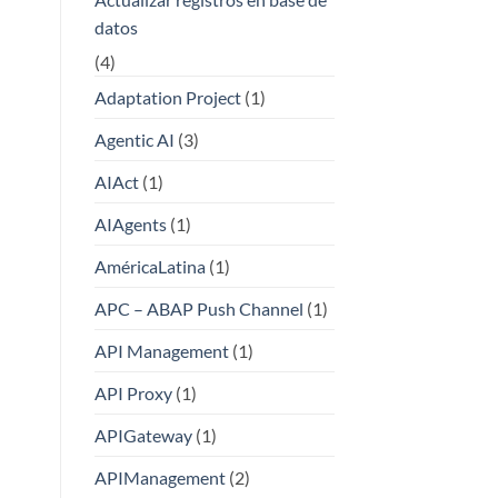
datos
(4)
Adaptation Project
(1)
Agentic AI
(3)
AIAct
(1)
AIAgents
(1)
AméricaLatina
(1)
APC – ABAP Push Channel
(1)
API Management
(1)
API Proxy
(1)
APIGateway
(1)
APIManagement
(2)