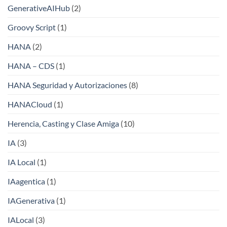
GenerativeAIHub
(2)
Groovy Script
(1)
HANA
(2)
HANA – CDS
(1)
HANA Seguridad y Autorizaciones
(8)
HANACloud
(1)
Herencia, Casting y Clase Amiga
(10)
IA
(3)
IA Local
(1)
IAagentica
(1)
IAGenerativa
(1)
IALocal
(3)