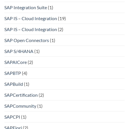
SAP Integration Suite
(1)
SAP IS – Cloud Integration
(19)
SAP IS – Cloud Integration
(2)
SAP Open Connectors
(1)
SAP S/4HANA
(1)
SAPAICore
(2)
SAPBTP
(4)
SAPBuild
(1)
SAPCertification
(2)
SAPCommunity
(1)
SAPCPI
(1)
SAPFiori
(2)