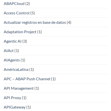
ABAPCloud
(2)
Access Control
(5)
Actualizar registros en base de datos
(4)
Adaptation Project
(1)
Agentic AI
(3)
AIAct
(1)
AIAgents
(1)
AméricaLatina
(1)
APC – ABAP Push Channel
(1)
API Management
(1)
API Proxy
(1)
APIGateway
(1)