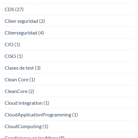
CDS
(27)
Ciber seguridad
(2)
Ciberseguridad
(4)
CIO
(1)
CISO
(1)
Clases de test
(3)
Clean Core
(1)
CleanCore
(2)
Cloud Integration
(1)
CloudApplicationProgramming
(1)
CloudComputing
(1)
Condiciones en los filtros
(8)