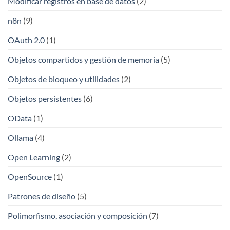
Modificar registros en base de datos
(2)
n8n
(9)
OAuth 2.0
(1)
Objetos compartidos y gestión de memoria
(5)
Objetos de bloqueo y utilidades
(2)
Objetos persistentes
(6)
OData
(1)
Ollama
(4)
Open Learning
(2)
OpenSource
(1)
Patrones de diseño
(5)
Polimorfismo, asociación y composición
(7)