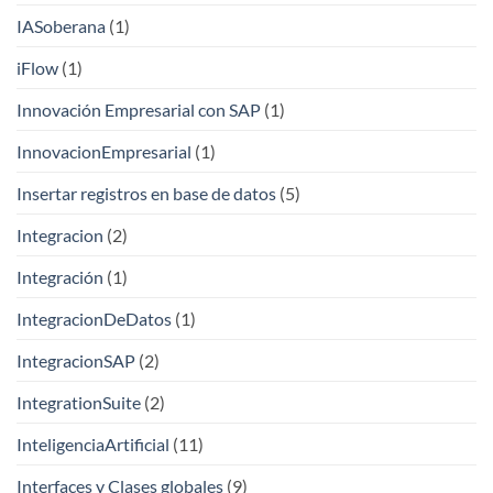
IASoberana
(1)
iFlow
(1)
Innovación Empresarial con SAP
(1)
InnovacionEmpresarial
(1)
Insertar registros en base de datos
(5)
Integracion
(2)
Integración
(1)
IntegracionDeDatos
(1)
IntegracionSAP
(2)
IntegrationSuite
(2)
InteligenciaArtificial
(11)
Interfaces y Clases globales
(9)