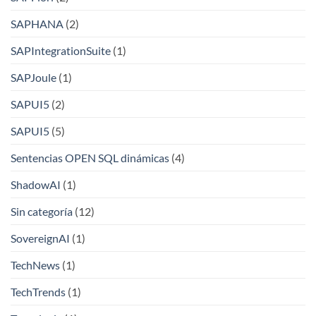
SAPHANA
(2)
SAPIntegrationSuite
(1)
SAPJoule
(1)
SAPUI5
(2)
SAPUI5
(5)
Sentencias OPEN SQL dinámicas
(4)
ShadowAI
(1)
Sin categoría
(12)
SovereignAI
(1)
TechNews
(1)
TechTrends
(1)