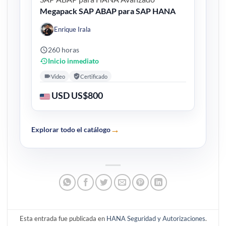
Megapack SAP ABAP para SAP HANA
Enrique Irala
260 horas
Inicio inmediato
Video
Certificado
USD US$800
→
Explorar todo el catálogo
Esta entrada fue publicada en
HANA Seguridad y Autorizaciones
.