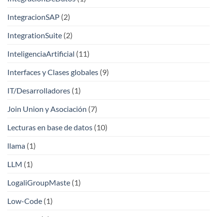
IntegracionSAP
(2)
IntegrationSuite
(2)
InteligenciaArtificial
(11)
Interfaces y Clases globales
(9)
IT/Desarrolladores
(1)
Join Union y Asociación
(7)
Lecturas en base de datos
(10)
llama
(1)
LLM
(1)
LogaliGroupMaste
(1)
Low-Code
(1)