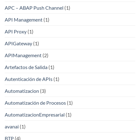
APC – ABAP Push Channel
(1)
API Management
(1)
API Proxy
(1)
APIGateway
(1)
APIManagement
(2)
Artefactos de Salida
(1)
Autenticación de APIs
(1)
Automatizacion
(3)
Automatización de Procesos
(1)
AutomatizacionEmpresarial
(1)
avanai
(1)
BTP
(4)