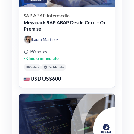
SAP ABAP
Intermedio
Megapack SAP ABAP Desde Cero – On
Premise
Laura Martínez
460 horas
Inicio inmediato
Video
Certificado
USD US$600