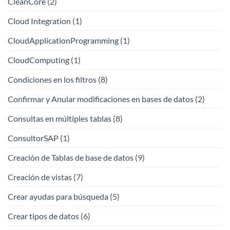
CleanCore
(2)
Cloud Integration
(1)
CloudApplicationProgramming
(1)
CloudComputing
(1)
Condiciones en los filtros
(8)
Confirmar y Anular modificaciones en bases de datos
(2)
Consultas en múltiples tablas
(8)
ConsultorSAP
(1)
Creación de Tablas de base de datos
(9)
Creación de vistas
(7)
Crear ayudas para búsqueda
(5)
Crear tipos de datos
(6)