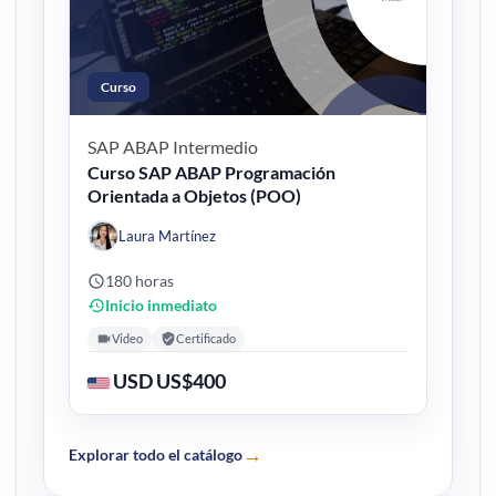
Curso
SAP ABAP
Intermedio
Curso SAP ABAP Programación
Orientada a Objetos (POO)
Laura Martínez
180 horas
Inicio inmediato
Video
Certificado
USD US$400
→
Explorar todo el catálogo