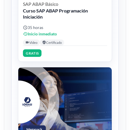
SAP ABAP
Básico
Curso SAP ABAP Programación
Iniciación
35 horas
Inicio inmediato
Video
Certificado
GRATIS
Megapack