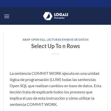
Saltar
al
contenido
ABAP OPEN SQL
,
LECTURAS EN BASE DE DATOS
Select Up To n Rows
La sentencia COMMIT WORK ejecuta en una unidad
lógica de programación (LUW) todas las sentencias
Open SQL que realizan cambios en base de datos. Esta
lección trata de explicarle todos los procesos que
implica el uso de esta instrucción y cómo utilizar la
sentencia COMMIT WORK.