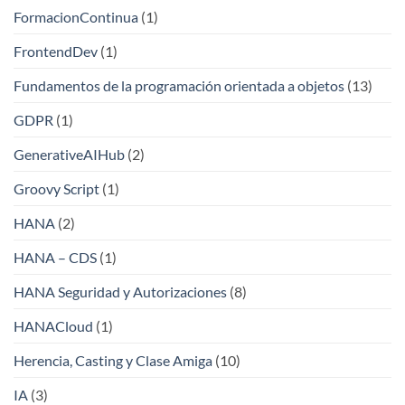
FormacionContinua
(1)
FrontendDev
(1)
Fundamentos de la programación orientada a objetos
(13)
GDPR
(1)
GenerativeAIHub
(2)
Groovy Script
(1)
HANA
(2)
HANA – CDS
(1)
HANA Seguridad y Autorizaciones
(8)
HANACloud
(1)
Herencia, Casting y Clase Amiga
(10)
IA
(3)