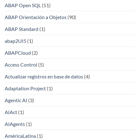
ABAP Open SQL
(51)
ABAP Orientación a Objetos
(90)
ABAP Standard
(1)
abap2UI5
(1)
ABAPCloud
(2)
Access Control
(5)
Actualizar registros en base de datos
(4)
Adaptation Project
(1)
Agentic AI
(3)
AIAct
(1)
AIAgents
(1)
AméricaLatina
(1)