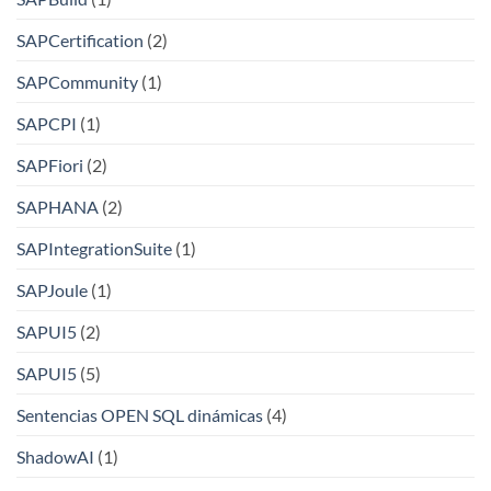
SAPCertification
(2)
SAPCommunity
(1)
SAPCPI
(1)
SAPFiori
(2)
SAPHANA
(2)
SAPIntegrationSuite
(1)
SAPJoule
(1)
SAPUI5
(2)
SAPUI5
(5)
Sentencias OPEN SQL dinámicas
(4)
ShadowAI
(1)