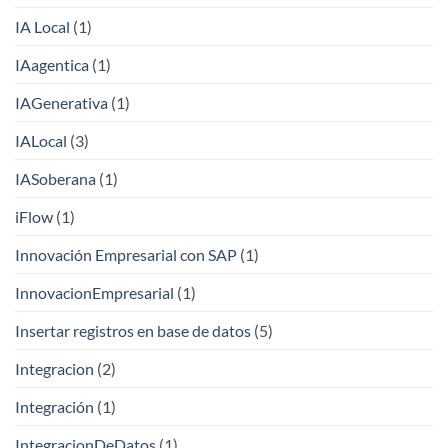
IA Local
(1)
IAagentica
(1)
IAGenerativa
(1)
IALocal
(3)
IASoberana
(1)
iFlow
(1)
Innovación Empresarial con SAP
(1)
InnovacionEmpresarial
(1)
Insertar registros en base de datos
(5)
Integracion
(2)
Integración
(1)
IntegracionDeDatos
(1)