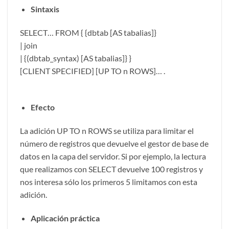
Sintaxis
SELECT… FROM { {dbtab [AS tabalias]}
| join
| {(dbtab_syntax) [AS tabalias]} }
[CLIENT SPECIFIED] [UP TO n ROWS]… .
Efecto
La adición UP TO n ROWS se utiliza para limitar el
número de registros que devuelve el gestor de base de
datos en la capa del servidor. Si por ejemplo, la lectura
que realizamos con SELECT devuelve 100 registros y
nos interesa sólo los primeros 5 limitamos con esta
adición.
Aplicación práctica