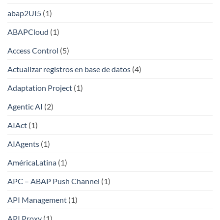
abap2UI5
(1)
ABAPCloud
(1)
Access Control
(5)
Actualizar registros en base de datos
(4)
Adaptation Project
(1)
Agentic AI
(2)
AIAct
(1)
AIAgents
(1)
AméricaLatina
(1)
APC – ABAP Push Channel
(1)
API Management
(1)
API Proxy
(1)