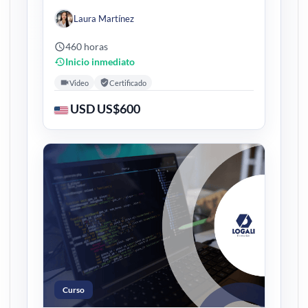
Laura Martínez
460 horas
Inicio inmediato
Video
Certificado
USD US$600
Curso