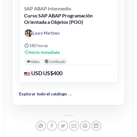
SAP ABAP
Intermedio
Curso SAP ABAP Programación
Orientada a Objetos (POO)
Laura Martínez
180 horas
Inicio inmediato
Video
Certificado
USD US$400
→
Explorar todo el catálogo