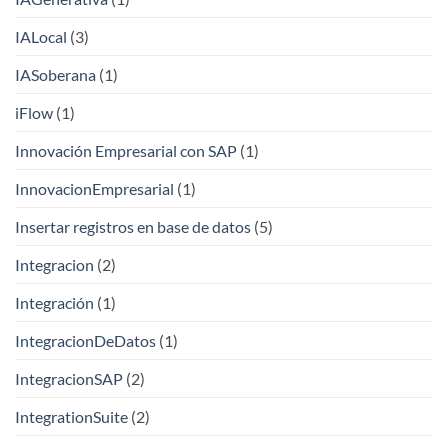
IALocal
(3)
IASoberana
(1)
iFlow
(1)
Innovación Empresarial con SAP
(1)
InnovacionEmpresarial
(1)
Insertar registros en base de datos
(5)
Integracion
(2)
Integración
(1)
IntegracionDeDatos
(1)
IntegracionSAP
(2)
IntegrationSuite
(2)