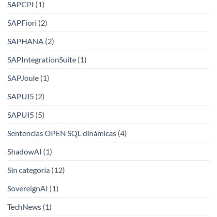
SAPCPI
(1)
SAPFiori
(2)
SAPHANA
(2)
SAPIntegrationSuite
(1)
SAPJoule
(1)
SAPUI5
(2)
SAPUI5
(5)
Sentencias OPEN SQL dinámicas
(4)
ShadowAI
(1)
Sin categoría
(12)
SovereignAI
(1)
TechNews
(1)