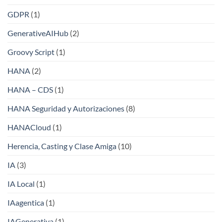
GDPR
(1)
GenerativeAIHub
(2)
Groovy Script
(1)
HANA
(2)
HANA – CDS
(1)
HANA Seguridad y Autorizaciones
(8)
HANACloud
(1)
Herencia, Casting y Clase Amiga
(10)
IA
(3)
IA Local
(1)
IAagentica
(1)
IAGenerativa
(1)