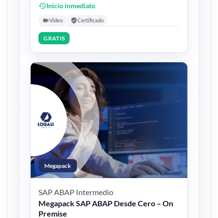
Inicio inmediato
Video
Certificado
GRATIS
Megapack
SAP ABAP
Intermedio
Megapack SAP ABAP Desde Cero – On
Premise