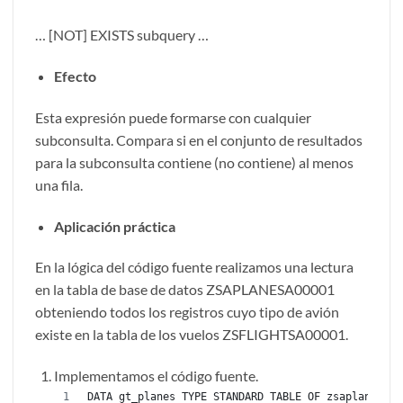
… [NOT] EXISTS subquery …
Efecto
Esta expresión puede formarse con cualquier
subconsulta. Compara si en el conjunto de resultados
para la subconsulta contiene (no contiene) al menos
una fila.
Aplicación práctica
En la lógica del código fuente realizamos una lectura
en la tabla de base de datos ZSAPLANESA00001
obteniendo todos los registros cuyo tipo de avión
existe en la tabla de los vuelos ZSFLIGHTSA00001.
Implementamos el código fuente.
DATA gt_planes TYPE STANDARD TABLE OF zsaplanesa00