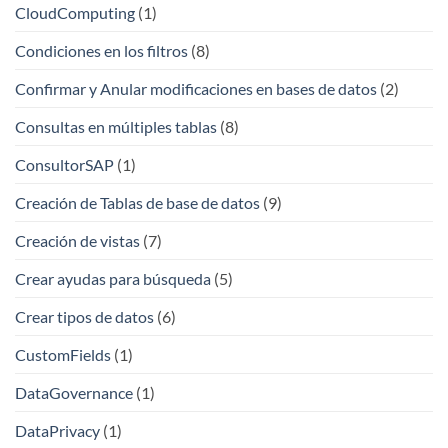
CloudComputing
(1)
Condiciones en los filtros
(8)
Confirmar y Anular modificaciones en bases de datos
(2)
Consultas en múltiples tablas
(8)
ConsultorSAP
(1)
Creación de Tablas de base de datos
(9)
Creación de vistas
(7)
Crear ayudas para búsqueda
(5)
Crear tipos de datos
(6)
CustomFields
(1)
DataGovernance
(1)
DataPrivacy
(1)