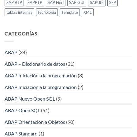
SAP BTP
SAPBTP
SAP Fiori
SAP GUI
SAPUI5
SFP
tablas internas
tecnologia
Template
XML
CATEGORÍAS
ABAP
(34)
ABAP – Diccionario de datos
(31)
ABAP Iniciación a la programación
(8)
ABAP Iniciación a la programación
(2)
ABAP Nuevo Open SQL
(9)
ABAP Open SQL
(51)
ABAP Orientación a Objetos
(90)
ABAP Standard
(1)