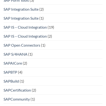
SAP Form Tools
(3)
SAP Integration Suite
(2)
SAP Integration Suite
(1)
SAP IS – Cloud Integration
(19)
SAP IS – Cloud Integration
(2)
SAP Open Connectors
(1)
SAP S/4HANA
(1)
SAPAICore
(2)
SAPBTP
(4)
SAPBuild
(1)
SAPCertification
(2)
SAPCommunity
(1)