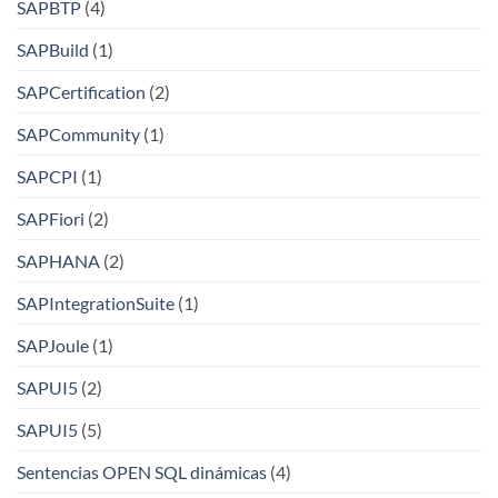
SAPBTP
(4)
SAPBuild
(1)
SAPCertification
(2)
SAPCommunity
(1)
SAPCPI
(1)
SAPFiori
(2)
SAPHANA
(2)
SAPIntegrationSuite
(1)
SAPJoule
(1)
SAPUI5
(2)
SAPUI5
(5)
Sentencias OPEN SQL dinámicas
(4)