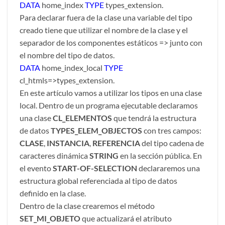
DATA
home_index
TYPE
types_extension.
Para declarar fuera de la clase una variable del tipo
creado tiene que utilizar el nombre de la clase y el
separador de los componentes estáticos => junto con
el nombre del tipo de datos.
DATA
home_index_local
TYPE
cl_htmls=>types_extension.
En este artículo vamos a utilizar los tipos en una clase
local. Dentro de un programa ejecutable declaramos
una clase
CL_ELEMENTOS
que tendrá la estructura
de datos
TYPES_ELEM_OBJECTOS
con tres campos:
CLASE
,
INSTANCIA
,
REFERENCIA
del tipo cadena de
caracteres dinámica
STRING
en la sección pública. En
el evento
START-OF-SELECTION
declararemos una
estructura global referenciada al tipo de datos
definido en la clase.
Dentro de la clase crearemos el método
SET_MI_OBJETO
que actualizará el atributo