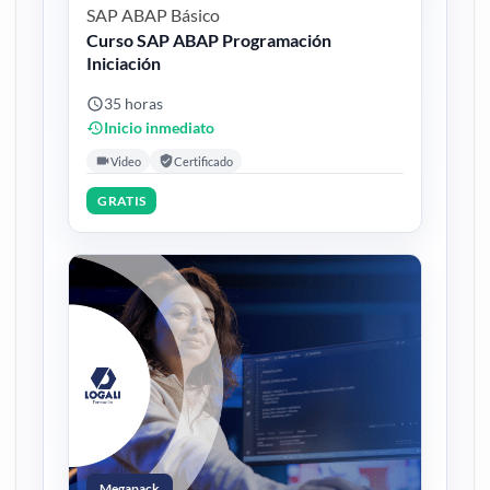
SAP ABAP
Básico
Curso SAP ABAP Programación
Iniciación
35 horas
Inicio inmediato
Video
Certificado
GRATIS
Megapack