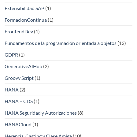
Extensibilidad SAP
(1)
FormacionContinua
(1)
FrontendDev
(1)
Fundamentos de la programación orientada a objetos
(13)
GDPR
(1)
GenerativeAIHub
(2)
Groovy Script
(1)
HANA
(2)
HANA – CDS
(1)
HANA Seguridad y Autorizaciones
(8)
HANACloud
(1)
Herencia, Casting y Clase Amiga
(10)