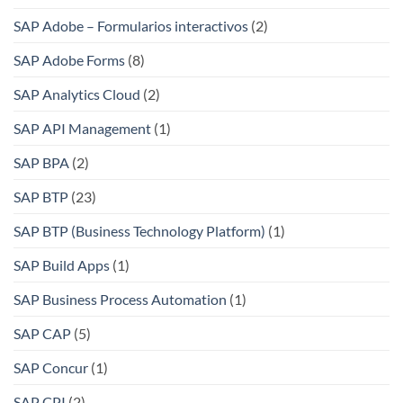
SAP Adobe – Formularios interactivos
(2)
SAP Adobe Forms
(8)
SAP Analytics Cloud
(2)
SAP API Management
(1)
SAP BPA
(2)
SAP BTP
(23)
SAP BTP (Business Technology Platform)
(1)
SAP Build Apps
(1)
SAP Business Process Automation
(1)
SAP CAP
(5)
SAP Concur
(1)
SAP CPI
(2)