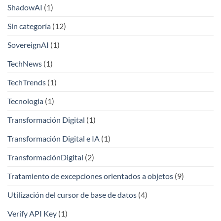
ShadowAI
(1)
Sin categoría
(12)
SovereignAI
(1)
TechNews
(1)
TechTrends
(1)
Tecnologia
(1)
Transformación Digital
(1)
Transformación Digital e IA
(1)
TransformaciónDigital
(2)
Tratamiento de excepciones orientados a objetos
(9)
Utilización del cursor de base de datos
(4)
Verify API Key
(1)