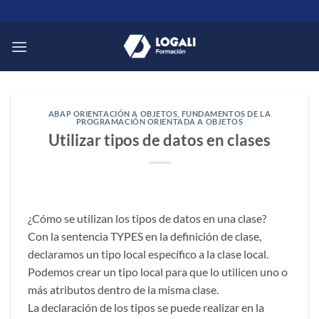
Saltar
al
contenido
ABAP ORIENTACIÓN A OBJETOS
,
FUNDAMENTOS DE LA
PROGRAMACIÓN ORIENTADA A OBJETOS
Utilizar tipos de datos en clases
¿Cómo se utilizan los tipos de datos en una clase?
Con la sentencia TYPES en la definición de clase,
declaramos un tipo local específico a la clase local.
Podemos crear un tipo local para que lo utilicen uno o
más atributos dentro de la misma clase.
La declaración de los tipos se puede realizar en la