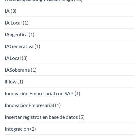
IA
(3)
IA Local
(1)
IAagentica
(1)
IAGenerativa
(1)
IALocal
(3)
IASoberana
(1)
iFlow
(1)
Innovación Empresarial con SAP
(1)
InnovacionEmpresarial
(1)
Insertar registros en base de datos
(5)
Integracion
(2)