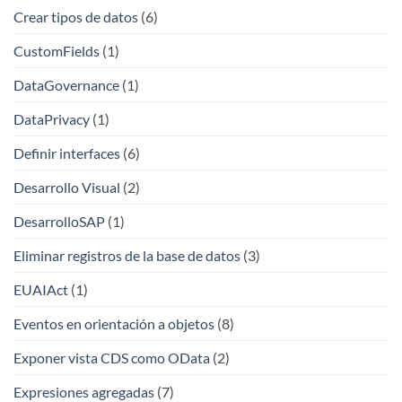
Crear tipos de datos
(6)
CustomFields
(1)
DataGovernance
(1)
DataPrivacy
(1)
Definir interfaces
(6)
Desarrollo Visual
(2)
DesarrolloSAP
(1)
Eliminar registros de la base de datos
(3)
EUAIAct
(1)
Eventos en orientación a objetos
(8)
Exponer vista CDS como OData
(2)
Expresiones agregadas
(7)