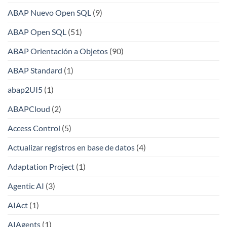
ABAP Nuevo Open SQL
(9)
ABAP Open SQL
(51)
ABAP Orientación a Objetos
(90)
ABAP Standard
(1)
abap2UI5
(1)
ABAPCloud
(2)
Access Control
(5)
Actualizar registros en base de datos
(4)
Adaptation Project
(1)
Agentic AI
(3)
AIAct
(1)
AIAgents
(1)