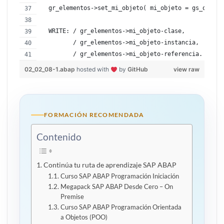
  gr_elementos->set_mi_objeto( mi_objeto = gs_objeto
  WRITE: / gr_elementos->mi_objeto-clase,
         / gr_elementos->mi_objeto-instancia,
         / gr_elementos->mi_objeto-referencia.
02_02_08-1.abap
hosted with
by
GitHub
view raw
FORMACIÓN RECOMENDADA
Contenido
Continúa tu ruta de aprendizaje SAP ABAP
Curso SAP ABAP Programación Iniciación
Megapack SAP ABAP Desde Cero – On
Premise
Curso SAP ABAP Programación Orientada
a Objetos (POO)