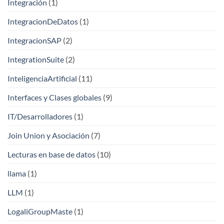
Integración
(1)
IntegracionDeDatos
(1)
IntegracionSAP
(2)
IntegrationSuite
(2)
InteligenciaArtificial
(11)
Interfaces y Clases globales
(9)
IT/Desarrolladores
(1)
Join Union y Asociación
(7)
Lecturas en base de datos
(10)
llama
(1)
LLM
(1)
LogaliGroupMaste
(1)