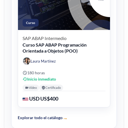
Curso
SAP ABAP
Intermedio
Curso SAP ABAP Programación
Orientada a Objetos (POO)
Laura Martínez
180 horas
Inicio inmediato
Video
Certificado
USD US$400
→
Explorar todo el catálogo