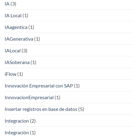
IA
(3)
IA Local
(1)
IAagentica
(1)
IAGenerativa
(1)
IALocal
(3)
IASoberana
(1)
iFlow
(1)
Innovación Empresarial con SAP
(1)
InnovacionEmpresarial
(1)
Insertar registros en base de datos
(5)
Integracion
(2)
Integración
(1)