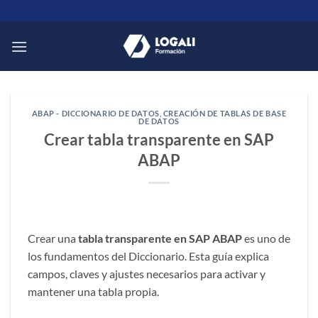
Saltar
al
contenido
ABAP - DICCIONARIO DE DATOS
,
CREACIÓN DE TABLAS DE BASE
DE DATOS
Crear tabla transparente en SAP
ABAP
Crear una
tabla transparente en SAP ABAP
es uno de
los fundamentos del Diccionario. Esta guía explica
campos, claves y ajustes necesarios para activar y
mantener una tabla propia.