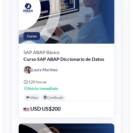
Curso
SAP ABAP
Básico
Curso SAP ABAP Diccionario de Datos
Laura Martínez
120 horas
Inicio inmediato
Video
Certificado
USD US$200