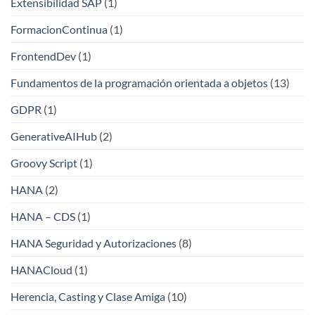
Extensibilidad SAP
(1)
FormacionContinua
(1)
FrontendDev
(1)
Fundamentos de la programación orientada a objetos
(13)
GDPR
(1)
GenerativeAIHub
(2)
Groovy Script
(1)
HANA
(2)
HANA – CDS
(1)
HANA Seguridad y Autorizaciones
(8)
HANACloud
(1)
Herencia, Casting y Clase Amiga
(10)