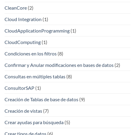
CleanCore
(2)
Cloud Integration
(1)
CloudApplicationProgramming
(1)
CloudComputing
(1)
Condiciones en los filtros
(8)
Confirmar y Anular modificaciones en bases de datos
(2)
Consultas en múltiples tablas
(8)
ConsultorSAP
(1)
Creación de Tablas de base de datos
(9)
Creación de vistas
(7)
Crear ayudas para búsqueda
(5)
Crear tipos de datos
(6)