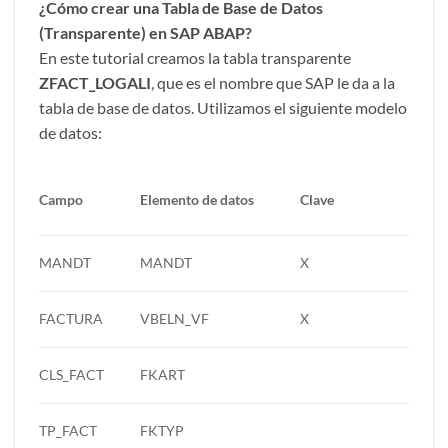
¿Cómo crear una Tabla de Base de Datos
(Transparente) en SAP ABAP?
En este tutorial creamos la tabla transparente
ZFACT_LOGALI
, que es el nombre que SAP le da a la
tabla de base de datos. Utilizamos el siguiente modelo
de datos:
Campo
Elemento de datos
Clave
MANDT
MANDT
X
FACTURA
VBELN_VF
X
CLS_FACT
FKART
TP_FACT
FKTYP