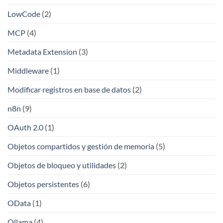
LowCode
(2)
MCP
(4)
Metadata Extension
(3)
Middleware
(1)
Modificar registros en base de datos
(2)
n8n
(9)
OAuth 2.0
(1)
Objetos compartidos y gestión de memoria
(5)
Objetos de bloqueo y utilidades
(2)
Objetos persistentes
(6)
OData
(1)
Ollama
(4)