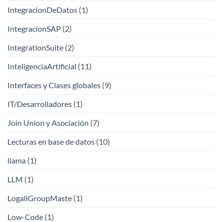
IntegracionDeDatos
(1)
IntegracionSAP
(2)
IntegrationSuite
(2)
InteligenciaArtificial
(11)
Interfaces y Clases globales
(9)
IT/Desarrolladores
(1)
Join Union y Asociación
(7)
Lecturas en base de datos
(10)
llama
(1)
LLM
(1)
LogaliGroupMaste
(1)
Low-Code
(1)