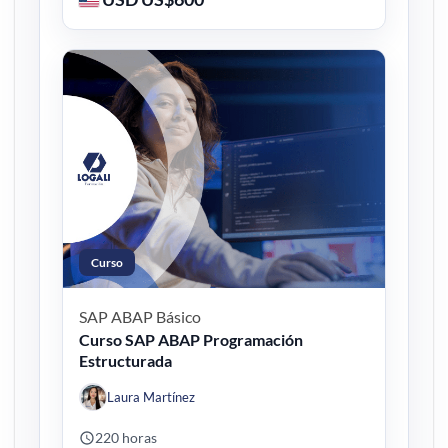
Curso
SAP ABAP
Básico
Curso SAP ABAP Programación
Estructurada
Laura Martínez
220 horas