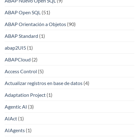
ABAP Nuevo Open SQL
(9)
ABAP Open SQL
(51)
ABAP Orientación a Objetos
(90)
ABAP Standard
(1)
abap2UI5
(1)
ABAPCloud
(2)
Access Control
(5)
Actualizar registros en base de datos
(4)
Adaptation Project
(1)
Agentic AI
(3)
AIAct
(1)
AIAgents
(1)