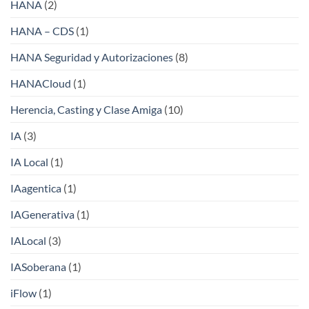
HANA
(2)
HANA – CDS
(1)
HANA Seguridad y Autorizaciones
(8)
HANACloud
(1)
Herencia, Casting y Clase Amiga
(10)
IA
(3)
IA Local
(1)
IAagentica
(1)
IAGenerativa
(1)
IALocal
(3)
IASoberana
(1)
iFlow
(1)