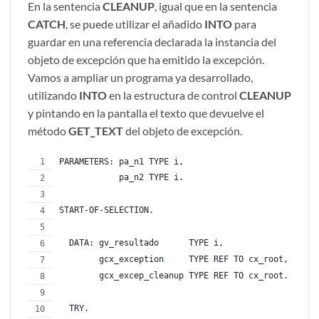
En la sentencia
CLEANUP
, igual que en la sentencia
CATCH
, se puede utilizar el añadido
INTO
para
guardar en una referencia declarada la instancia del
objeto de excepción que ha emitido la excepción.
Vamos a ampliar un programa ya desarrollado,
utilizando
INTO
en la estructura de control
CLEANUP
y pintando en la pantalla el texto que devuelve el
método
GET_TEXT
del objeto de excepción.
PARAMETERS: pa_n1 TYPE i,
            pa_n2 TYPE i.
START-OF-SELECTION.
  DATA: gv_resultado      TYPE i,
        gcx_exception     TYPE REF TO cx_root,
        gcx_excep_cleanup TYPE REF TO cx_root.
  TRY.