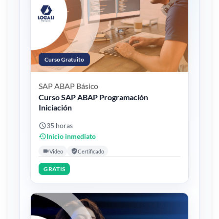
Curso Gratuito
SAP ABAP
Básico
Curso SAP ABAP Programación
Iniciación
35 horas
Inicio inmediato
Video
Certificado
GRATIS