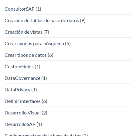
ConsultorSAP
(1)
Creación de Tablas de base de datos
(9)
Creación de vistas
(7)
Crear ayudas para búsqueda
(5)
Crear tipos de datos
(6)
CustomFields
(1)
DataGovernance
(1)
DataPrivacy
(1)
Definir interfaces
(6)
Desarrollo Visual
(2)
DesarrolloSAP
(1)
Eliminar registros de la base de datos
(3)