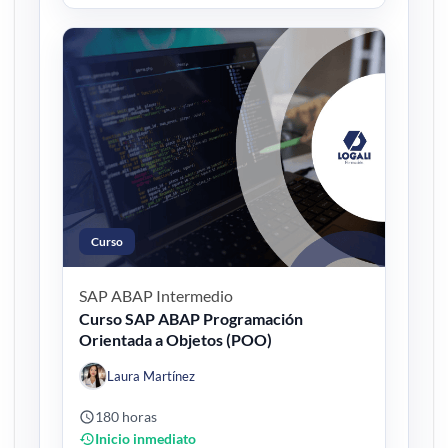
Curso
SAP ABAP
Intermedio
Curso SAP ABAP Programación
Orientada a Objetos (POO)
Laura Martínez
180 horas
Inicio inmediato