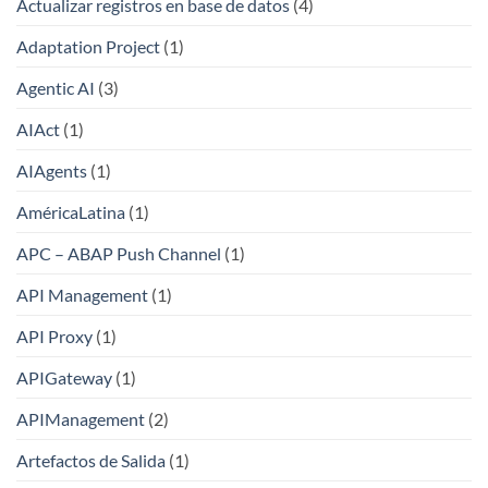
Actualizar registros en base de datos
(4)
Adaptation Project
(1)
Agentic AI
(3)
AIAct
(1)
AIAgents
(1)
AméricaLatina
(1)
APC – ABAP Push Channel
(1)
API Management
(1)
API Proxy
(1)
APIGateway
(1)
APIManagement
(2)
Artefactos de Salida
(1)