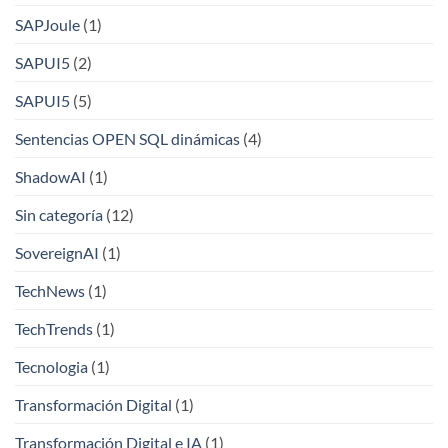
SAPJoule
(1)
SAPUI5
(2)
SAPUI5
(5)
Sentencias OPEN SQL dinámicas
(4)
ShadowAI
(1)
Sin categoría
(12)
SovereignAI
(1)
TechNews
(1)
TechTrends
(1)
Tecnologia
(1)
Transformación Digital
(1)
Transformación Digital e IA
(1)