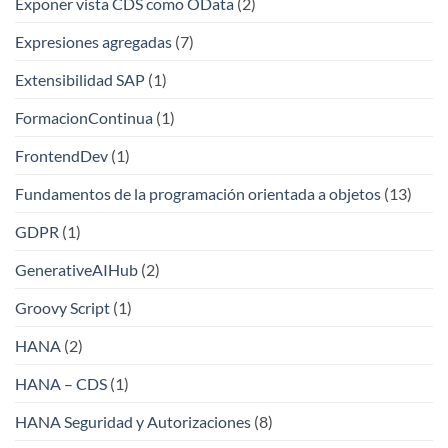
Exponer vista CDS como OData
(2)
Expresiones agregadas
(7)
Extensibilidad SAP
(1)
FormacionContinua
(1)
FrontendDev
(1)
Fundamentos de la programación orientada a objetos
(13)
GDPR
(1)
GenerativeAIHub
(2)
Groovy Script
(1)
HANA
(2)
HANA – CDS
(1)
HANA Seguridad y Autorizaciones
(8)