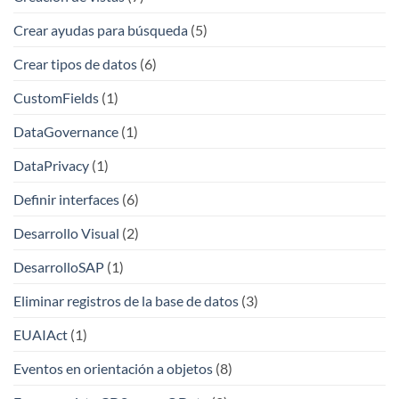
Crear ayudas para búsqueda
(5)
Crear tipos de datos
(6)
CustomFields
(1)
DataGovernance
(1)
DataPrivacy
(1)
Definir interfaces
(6)
Desarrollo Visual
(2)
DesarrolloSAP
(1)
Eliminar registros de la base de datos
(3)
EUAIAct
(1)
Eventos en orientación a objetos
(8)