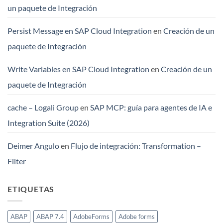
un paquete de Integración
Persist Message en SAP Cloud Integration
en
Creación de un
paquete de Integración
Write Variables en SAP Cloud Integration
en
Creación de un
paquete de Integración
cache – Logali Group
en
SAP MCP: guía para agentes de IA e
Integration Suite (2026)
Deimer Angulo
en
Flujo de integración: Transformation –
Filter
ETIQUETAS
ABAP
ABAP 7.4
AdobeForms
Adobe forms