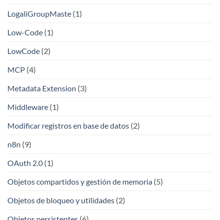
LogaliGroupMaste
(1)
Low-Code
(1)
LowCode
(2)
MCP
(4)
Metadata Extension
(3)
Middleware
(1)
Modificar registros en base de datos
(2)
n8n
(9)
OAuth 2.0
(1)
Objetos compartidos y gestión de memoria
(5)
Objetos de bloqueo y utilidades
(2)
Objetos persistentes
(6)