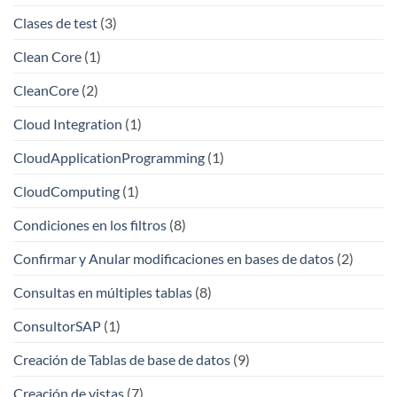
Clases de test
(3)
Clean Core
(1)
CleanCore
(2)
Cloud Integration
(1)
CloudApplicationProgramming
(1)
CloudComputing
(1)
Condiciones en los filtros
(8)
Confirmar y Anular modificaciones en bases de datos
(2)
Consultas en múltiples tablas
(8)
ConsultorSAP
(1)
Creación de Tablas de base de datos
(9)
Creación de vistas
(7)