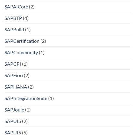
SAPAICore
(2)
SAPBTP
(4)
SAPBuild
(1)
SAPCertification
(2)
SAPCommunity
(1)
SAPCPI
(1)
SAPFiori
(2)
SAPHANA
(2)
SAPIntegrationSuite
(1)
SAPJoule
(1)
SAPUI5
(2)
SAPUI5
(5)