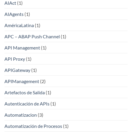
AIAct
(1)
AIAgents
(1)
AméricaLatina
(1)
APC – ABAP Push Channel
(1)
API Management
(1)
API Proxy
(1)
APIGateway
(1)
APIManagement
(2)
Artefactos de Salida
(1)
Autenticación de APIs
(1)
Automatizacion
(3)
Automatización de Procesos
(1)