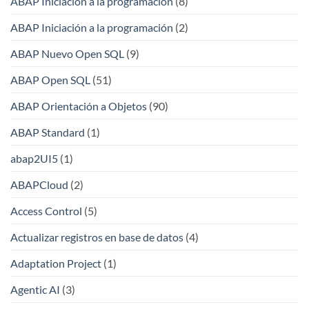
ABAP Iniciación a la programación
(8)
ABAP Iniciación a la programación
(2)
ABAP Nuevo Open SQL
(9)
ABAP Open SQL
(51)
ABAP Orientación a Objetos
(90)
ABAP Standard
(1)
abap2UI5
(1)
ABAPCloud
(2)
Access Control
(5)
Actualizar registros en base de datos
(4)
Adaptation Project
(1)
Agentic AI
(3)