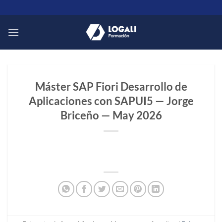
Saltar
al
contenido
Máster SAP Fiori Desarrollo de
Aplicaciones con SAPUI5 — Jorge
Briceño — May 2026