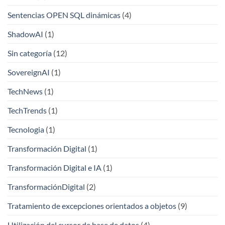
Sentencias OPEN SQL dinámicas
(4)
ShadowAI
(1)
Sin categoría
(12)
SovereignAI
(1)
TechNews
(1)
TechTrends
(1)
Tecnologia
(1)
Transformación Digital
(1)
Transformación Digital e IA
(1)
TransformaciónDigital
(2)
Tratamiento de excepciones orientados a objetos
(9)
Utilización del cursor de base de datos
(4)