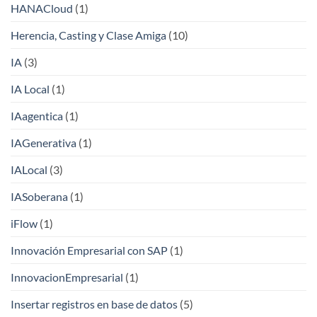
HANACloud
(1)
Herencia, Casting y Clase Amiga
(10)
IA
(3)
IA Local
(1)
IAagentica
(1)
IAGenerativa
(1)
IALocal
(3)
IASoberana
(1)
iFlow
(1)
Innovación Empresarial con SAP
(1)
InnovacionEmpresarial
(1)
Insertar registros en base de datos
(5)