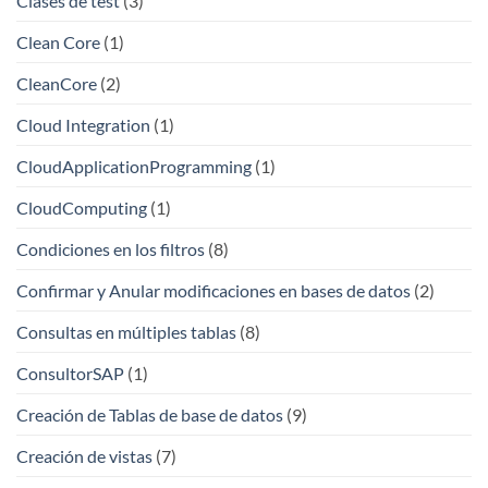
Clases de test
(3)
Clean Core
(1)
CleanCore
(2)
Cloud Integration
(1)
CloudApplicationProgramming
(1)
CloudComputing
(1)
Condiciones en los filtros
(8)
Confirmar y Anular modificaciones en bases de datos
(2)
Consultas en múltiples tablas
(8)
ConsultorSAP
(1)
Creación de Tablas de base de datos
(9)
Creación de vistas
(7)