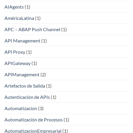
AIAgents
(1)
AméricaLatina
(1)
APC – ABAP Push Channel
(1)
API Management
(1)
API Proxy
(1)
APIGateway
(1)
APIManagement
(2)
Artefactos de Salida
(1)
Autenticación de APIs
(1)
Automatizacion
(3)
Automatización de Procesos
(1)
AutomatizacionEmpresarial
(1)