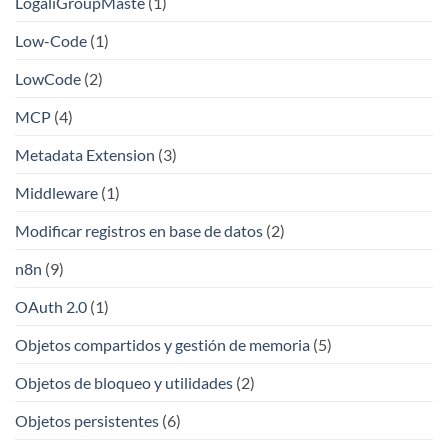
LogaliGroupMaste
(1)
Low-Code
(1)
LowCode
(2)
MCP
(4)
Metadata Extension
(3)
Middleware
(1)
Modificar registros en base de datos
(2)
n8n
(9)
OAuth 2.0
(1)
Objetos compartidos y gestión de memoria
(5)
Objetos de bloqueo y utilidades
(2)
Objetos persistentes
(6)