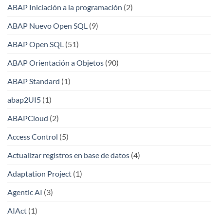
ABAP Iniciación a la programación
(2)
ABAP Nuevo Open SQL
(9)
ABAP Open SQL
(51)
ABAP Orientación a Objetos
(90)
ABAP Standard
(1)
abap2UI5
(1)
ABAPCloud
(2)
Access Control
(5)
Actualizar registros en base de datos
(4)
Adaptation Project
(1)
Agentic AI
(3)
AIAct
(1)