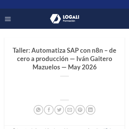
Saltar
al
contenido
Taller: Automatiza SAP con n8n – de
cero a producción — Iván Gaitero
Mazuelos — May 2026