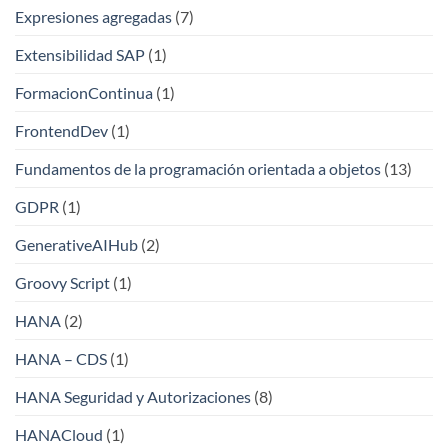
Expresiones agregadas
(7)
Extensibilidad SAP
(1)
FormacionContinua
(1)
FrontendDev
(1)
Fundamentos de la programación orientada a objetos
(13)
GDPR
(1)
GenerativeAIHub
(2)
Groovy Script
(1)
HANA
(2)
HANA – CDS
(1)
HANA Seguridad y Autorizaciones
(8)
HANACloud
(1)