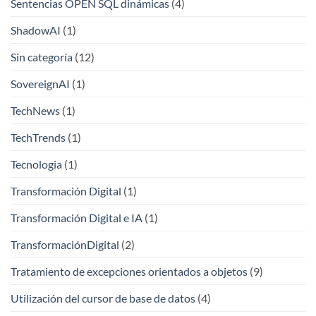
Sentencias OPEN SQL dinámicas
(4)
ShadowAI
(1)
Sin categoría
(12)
SovereignAI
(1)
TechNews
(1)
TechTrends
(1)
Tecnologia
(1)
Transformación Digital
(1)
Transformación Digital e IA
(1)
TransformaciónDigital
(2)
Tratamiento de excepciones orientados a objetos
(9)
Utilización del cursor de base de datos
(4)