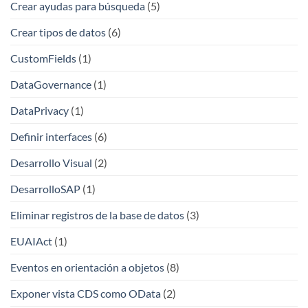
Crear ayudas para búsqueda
(5)
Crear tipos de datos
(6)
CustomFields
(1)
DataGovernance
(1)
DataPrivacy
(1)
Definir interfaces
(6)
Desarrollo Visual
(2)
DesarrolloSAP
(1)
Eliminar registros de la base de datos
(3)
EUAIAct
(1)
Eventos en orientación a objetos
(8)
Exponer vista CDS como OData
(2)