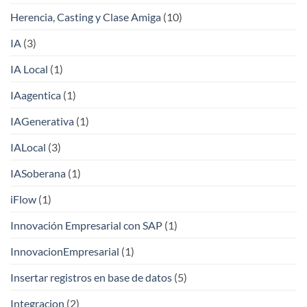
Herencia, Casting y Clase Amiga
(10)
IA
(3)
IA Local
(1)
IAagentica
(1)
IAGenerativa
(1)
IALocal
(3)
IASoberana
(1)
iFlow
(1)
Innovación Empresarial con SAP
(1)
InnovacionEmpresarial
(1)
Insertar registros en base de datos
(5)
Integracion
(2)