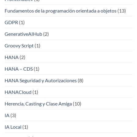
Fundamentos de la programación orientada a objetos
(13)
GDPR
(1)
GenerativeAIHub
(2)
Groovy Script
(1)
HANA
(2)
HANA – CDS
(1)
HANA Seguridad y Autorizaciones
(8)
HANACloud
(1)
Herencia, Casting y Clase Amiga
(10)
IA
(3)
IA Local
(1)