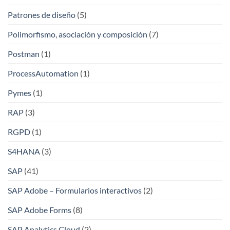
Patrones de diseño
(5)
Polimorfismo, asociación y composición
(7)
Postman
(1)
ProcessAutomation
(1)
Pymes
(1)
RAP
(3)
RGPD
(1)
S4HANA
(3)
SAP
(41)
SAP Adobe – Formularios interactivos
(2)
SAP Adobe Forms
(8)
SAP Analytics Cloud
(2)