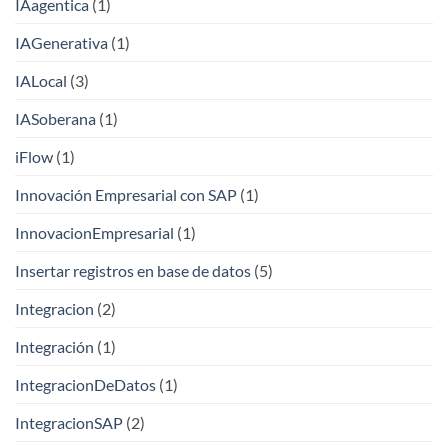
IAagentica
(1)
IAGenerativa
(1)
IALocal
(3)
IASoberana
(1)
iFlow
(1)
Innovación Empresarial con SAP
(1)
InnovacionEmpresarial
(1)
Insertar registros en base de datos
(5)
Integracion
(2)
Integración
(1)
IntegracionDeDatos
(1)
IntegracionSAP
(2)