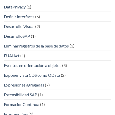
DataPrivacy
(1)
Definir interfaces
(6)
Desarrollo Visual
(2)
DesarrolloSAP
(1)
Eliminar registros de la base de datos
(3)
EUAIAct
(1)
Eventos en orientación a objetos
(8)
Exponer vista CDS como OData
(2)
Expresiones agregadas
(7)
Extensibilidad SAP
(1)
FormacionContinua
(1)
FrontendDev
(1)