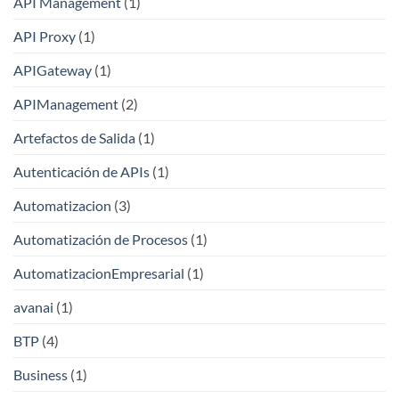
API Management
(1)
API Proxy
(1)
APIGateway
(1)
APIManagement
(2)
Artefactos de Salida
(1)
Autenticación de APIs
(1)
Automatizacion
(3)
Automatización de Procesos
(1)
AutomatizacionEmpresarial
(1)
avanai
(1)
BTP
(4)
Business
(1)