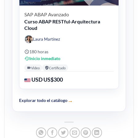
SAP ABAP
Avanzado
Curso ABAP RESTful-Arquitectura
Cloud
Laura Martínez
180 horas
Inicio inmediato
Video
Certificado
USD US$300
→
Explorar todo el catálogo