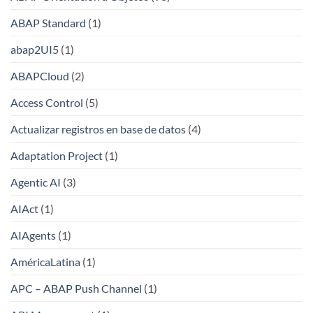
ABAP Standard
(1)
abap2UI5
(1)
ABAPCloud
(2)
Access Control
(5)
Actualizar registros en base de datos
(4)
Adaptation Project
(1)
Agentic AI
(3)
AIAct
(1)
AIAgents
(1)
AméricaLatina
(1)
APC – ABAP Push Channel
(1)