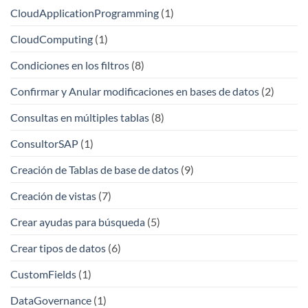
CloudApplicationProgramming
(1)
CloudComputing
(1)
Condiciones en los filtros
(8)
Confirmar y Anular modificaciones en bases de datos
(2)
Consultas en múltiples tablas
(8)
ConsultorSAP
(1)
Creación de Tablas de base de datos
(9)
Creación de vistas
(7)
Crear ayudas para búsqueda
(5)
Crear tipos de datos
(6)
CustomFields
(1)
DataGovernance
(1)