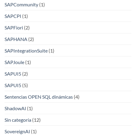
SAPCommunity
(1)
SAPCPI
(1)
SAPFiori
(2)
SAPHANA
(2)
SAPIntegrationSuite
(1)
SAPJoule
(1)
SAPUI5
(2)
SAPUI5
(5)
Sentencias OPEN SQL dinámicas
(4)
ShadowAI
(1)
Sin categoría
(12)
SovereignAI
(1)