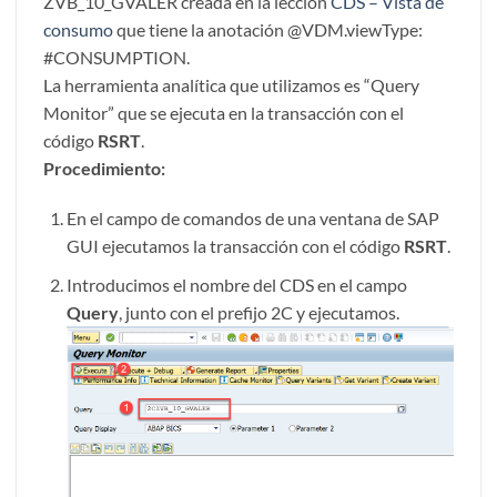
ZVB_10_GVALER creada en la lección
CDS – Vista de
consumo
que tiene la anotación @VDM.viewType:
#CONSUMPTION.
La herramienta analítica que utilizamos es “Query
Monitor” que se ejecuta en la transacción con el
código
RSRT
.
Procedimiento:
En el campo de comandos de una ventana de SAP
GUI ejecutamos la transacción con el código
RSRT
.
Introducimos el nombre del CDS en el campo
Query
, junto con el prefijo 2C y ejecutamos.