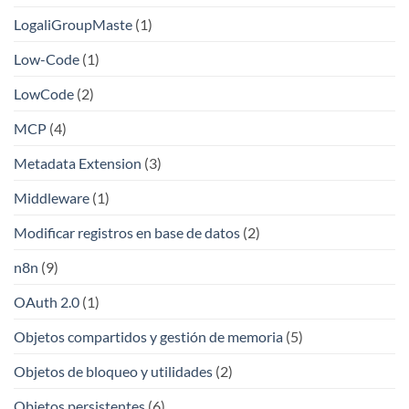
LogaliGroupMaste
(1)
Low-Code
(1)
LowCode
(2)
MCP
(4)
Metadata Extension
(3)
Middleware
(1)
Modificar registros en base de datos
(2)
n8n
(9)
OAuth 2.0
(1)
Objetos compartidos y gestión de memoria
(5)
Objetos de bloqueo y utilidades
(2)
Objetos persistentes
(6)