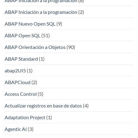
ABAP Iniciación a la programación
(8)
ABAP Iniciación a la programación
(2)
ABAP Nuevo Open SQL
(9)
ABAP Open SQL
(51)
ABAP Orientación a Objetos
(90)
ABAP Standard
(1)
abap2UI5
(1)
ABAPCloud
(2)
Access Control
(5)
Actualizar registros en base de datos
(4)
Adaptation Project
(1)
Agentic AI
(3)