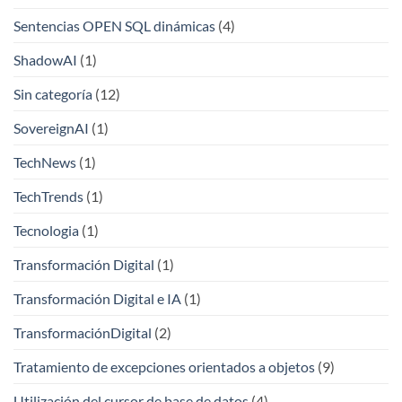
Sentencias OPEN SQL dinámicas
(4)
ShadowAI
(1)
Sin categoría
(12)
SovereignAI
(1)
TechNews
(1)
TechTrends
(1)
Tecnologia
(1)
Transformación Digital
(1)
Transformación Digital e IA
(1)
TransformaciónDigital
(2)
Tratamiento de excepciones orientados a objetos
(9)
Utilización del cursor de base de datos
(4)