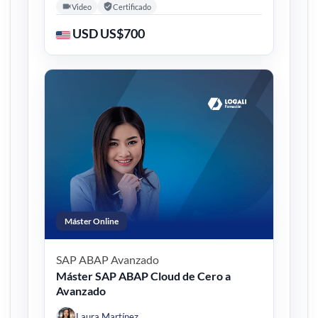
Video
Certificado
USD US$700
Máster Online
SAP ABAP
Avanzado
Máster SAP ABAP Cloud de Cero a
Avanzado
Laura Martínez