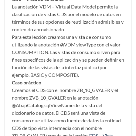
La anotación VDM – Virtual Data Model permite la
clasificación de vistas CDS por el modelo de datos en
términos de sus opciones de reutilización admisibles y
contenido aprovisionado.
Para esta lección creamos una vista de consumo
utilizando la anotación @VDM.viewType con el valor
CONSUMPTION. Las vistas de consumo sirven para
fines específicos de la aplicación y se pueden definir en
función de las vistas de la interfaz pública (por
ejemplo, BASIC y COMPOSITE).
Caso práctico
Creamos el CDS con el nombre ZB_10_GVALER y el
nombre ZVB_10_GVALER en la anotación
@AbapCatalog.sqlViewName de la vista del
diccionario de datos. El CDS será una vista de
consumo que utiliza como fuente de datos la entidad
CDS de tipo vista intermedia con el nombre
ZB_09_GVALER (creada en la lección
CDS – Vista