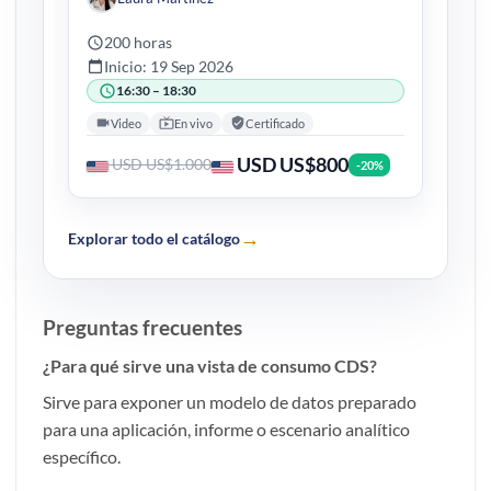
200 horas
Inicio: 19 Sep 2026
16:30 – 18:30
Video
En vivo
Certificado
USD US$800
USD US$1.000
-20%
→
Explorar todo el catálogo
Preguntas frecuentes
¿Para qué sirve una vista de consumo CDS?
Sirve para exponer un modelo de datos preparado
para una aplicación, informe o escenario analítico
específico.