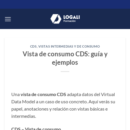
Saltar
al
contenido
CDS
,
VISTAS INTERMEDIAS Y DE CONSUMO
Vista de consumo CDS: guía y
ejemplos
Una
vista de consumo CDS
adapta datos del Virtual
Data Model a un caso de uso concreto. Aquí verás su
papel, anotaciones y relación con vistas básicas e
intermedias.
CDS – Vista de consumo