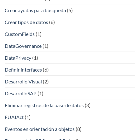
Crear ayudas para búsqueda
(5)
Crear tipos de datos
(6)
CustomFields
(1)
DataGovernance
(1)
DataPrivacy
(1)
Definir interfaces
(6)
Desarrollo Visual
(2)
DesarrolloSAP
(1)
Eliminar registros de la base de datos
(3)
EUAIAct
(1)
Eventos en orientación a objetos
(8)