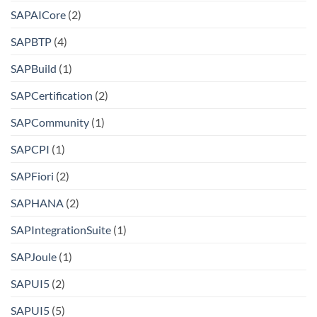
SAPAICore
(2)
SAPBTP
(4)
SAPBuild
(1)
SAPCertification
(2)
SAPCommunity
(1)
SAPCPI
(1)
SAPFiori
(2)
SAPHANA
(2)
SAPIntegrationSuite
(1)
SAPJoule
(1)
SAPUI5
(2)
SAPUI5
(5)