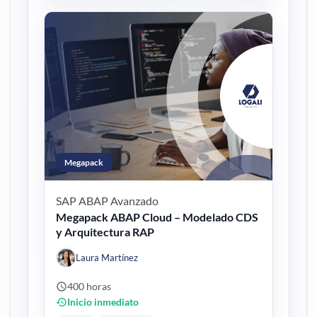
Megapack
SAP ABAP
Avanzado
Megapack ABAP Cloud – Modelado CDS
y Arquitectura RAP
Laura Martínez
400 horas
Inicio inmediato