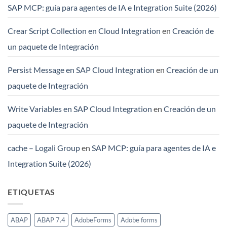
SAP MCP: guía para agentes de IA e Integration Suite (2026)
Crear Script Collection en Cloud Integration
en
Creación de
un paquete de Integración
Persist Message en SAP Cloud Integration
en
Creación de un
paquete de Integración
Write Variables en SAP Cloud Integration
en
Creación de un
paquete de Integración
cache – Logali Group
en
SAP MCP: guía para agentes de IA e
Integration Suite (2026)
ETIQUETAS
ABAP
ABAP 7.4
AdobeForms
Adobe forms