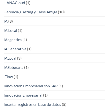
HANACloud
(1)
Herencia, Casting y Clase Amiga
(10)
IA
(3)
IA Local
(1)
IAagentica
(1)
IAGenerativa
(1)
IALocal
(3)
IASoberana
(1)
iFlow
(1)
Innovación Empresarial con SAP
(1)
InnovacionEmpresarial
(1)
Insertar registros en base de datos
(5)