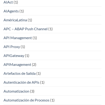
AIAct
(1)
AIAgents
(1)
AméricaLatina
(1)
APC – ABAP Push Channel
(1)
API Management
(1)
API Proxy
(1)
APIGateway
(1)
APIManagement
(2)
Artefactos de Salida
(1)
Autenticación de APIs
(1)
Automatizacion
(3)
Automatización de Procesos
(1)