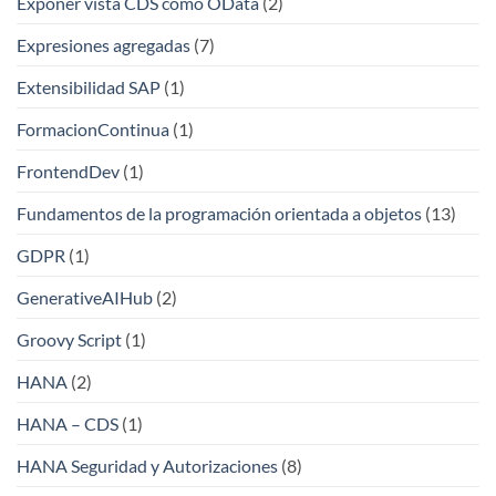
Exponer vista CDS como OData
(2)
Expresiones agregadas
(7)
Extensibilidad SAP
(1)
FormacionContinua
(1)
FrontendDev
(1)
Fundamentos de la programación orientada a objetos
(13)
GDPR
(1)
GenerativeAIHub
(2)
Groovy Script
(1)
HANA
(2)
HANA – CDS
(1)
HANA Seguridad y Autorizaciones
(8)